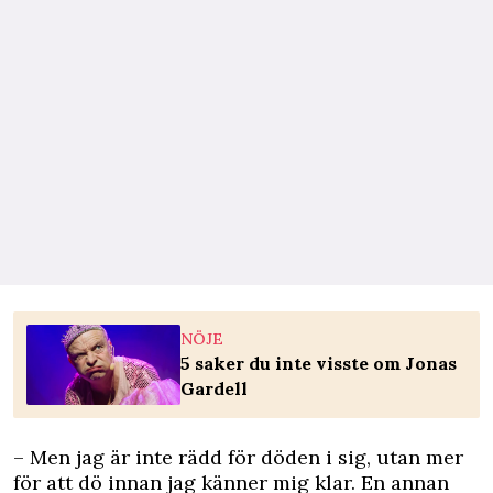
NÖJE
5 saker du inte visste om Jonas
Gardell
– Men jag är inte rädd för döden i sig, utan mer
för att dö innan jag känner mig klar. En annan