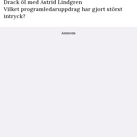
Drack öl med Astrid Lindgren
Vilket programledaruppdrag har gjort störst
intryck?
Annons