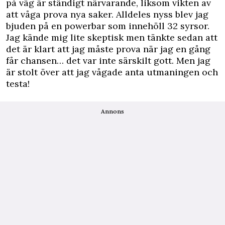
på väg är ständigt närvarande, liksom vikten av
att våga prova nya saker. Alldeles nyss blev jag
bjuden på en powerbar som innehöll 32 syrsor.
Jag kände mig lite skeptisk men tänkte sedan att
det är klart att jag måste prova när jag en gång
får chansen… det var inte särskilt gott. Men jag
är stolt över att jag vågade anta utmaningen och
testa!
Annons