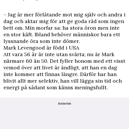
– Jag är mer förlåtande mot mig själv och andra i
dag och aktar mig för att ge goda råd som ingen
bett om. Min morfar sa: ha stora öron men inte
en stor käft. Ibland behöver människor bara ett
lyssnande öra som inte dömer.
Mark Levengood är född i USA
Att vara 56 år är inte utan svärta; nu är Mark
närmare 60 än 50. Det fyller honom med ett visst
vemod över att livet är ändligt, att han en dag
inte kommer att finnas längre. Därför har han
blivit allt mer selektiv, han vill lägga sin tid och
energi på sådant som känns meningsfullt.
Annons