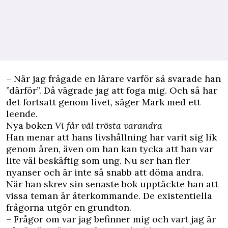
– När jag frågade en lärare varför så svarade han
”därför”. Då vägrade jag att foga mig. Och så har
det fortsatt genom livet, säger Mark med ett
leende.
Nya boken
Vi får väl trösta varandra
Han menar att hans livshållning har varit sig lik
genom åren, även om han kan tycka att han var
lite väl beskäftig som ung. Nu ser han fler
nyanser och är inte så snabb att döma andra.
När han skrev sin senaste bok upptäckte han att
vissa teman är återkommande. De existentiella
frågorna utgör en grundton.
– Frågor om var jag befinner mig och vart jag är