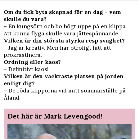
Om du fick byta skepnad för en dag – vem
skulle du vara?
– En kungsörn och bo högt uppe på en klippa.
Att kunna flyga skulle vara jättespännande.
Vilken är din största styrka resp svaghet?
– Jag är kreativ. Men har otroligt lätt att
prokrastinera.
Ordning eller kaos?
– Definitivt kaos!
Vilken är den vackraste platsen på jorden
enligt dig?
– De röda klipporna vid mitt sommarställe på
Åland.
Det här är Mark Levengood!