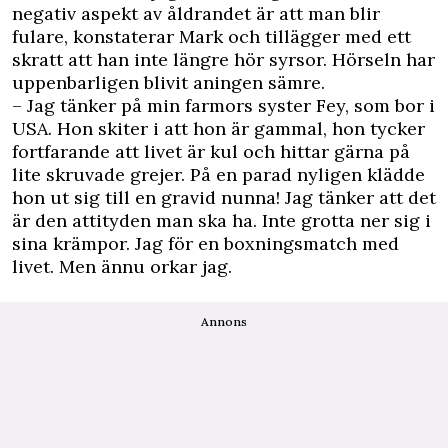
negativ aspekt av åldrandet är att man blir
fulare, konstaterar Mark och tillägger med ett
skratt att han inte längre hör syrsor. Hörseln har
uppenbarligen blivit aningen sämre.
– Jag tänker på min farmors syster Fey, som bor i
USA. Hon skiter i att hon är gammal, hon tycker
fortfarande att livet är kul och hittar gärna på
lite skruvade grejer. På en parad nyligen klädde
hon ut sig till en gravid nunna! Jag tänker att det
är den attityden man ska ha. Inte grotta ner sig i
sina krämpor. Jag för en boxningsmatch med
livet. Men ännu orkar jag.
Annons