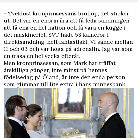
– Tveklöst kronprinsessans bröllop, det sticker
ut. Det var en enorm ära att få leda sändningen
att få ena en hel nation och få vara en kugge i
det maskineriet. SVT hade 58 kameror i
direktsändning, helt fantastiskt. Vi sände mellan
11 och 03 och var höga på adrenalin. Jag var som
en trasa en hel vecka efteråt.
Men kronprinsessan, som Mark har träffat
åtskilliga gånger, inte minst på hennes
födelsedag på Öland, är inte den enda person
som glimmar till lite extra i hans minnesbank.