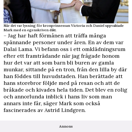
När det var lysning för kronprinsessan Victoria och Daniel uppvaktade
Mark med en egenskriven dikt.
– Jag har haft förmånen att träffa många
spännande personer under åren. En av dem var
Dalai Lama. Vi befann oss i ett omklädningsrum
efter ett framträdande när jag frågade honom
hur det var att som barn bli buren av gamla
munkar, sittande på en tron, från den lilla by där
han föddes till huvudstaden. Han berättade att
hans storebror följde med på resan och att de
bråkade och kivades hela tiden. Det blev en rolig
och annorlunda inblick i hans liv som man
annars inte får, säger Mark som också
fascinerades av Astrid Lindgren.
Annons