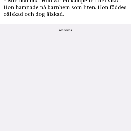
– Min mamma. Hon var en kämpe in i det sista.
Hon hamnade på barnhem som liten. Hon föddes
oälskad och dog älskad.
Annons