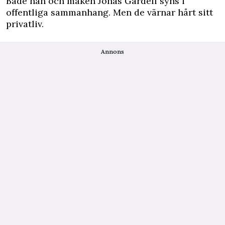
Både han och maken Jonas Gardell syns i
offentliga sammanhang. Men de värnar hårt sitt
privatliv.
Annons