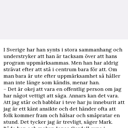
I Sverige har han synts i stora sammanhang och
understryker att han är tacksam över att hans
program uppmärksammas. Men han har aldrig
strävat efter att stå i centrum bara för att. Om
man bara är ute efter uppmärksamhet så håller
man inte länge som kändis, menar han.
– Det är okej att vara en offentlig person om jag
har något vettigt att säga. Annars kan det vara.
Att jag står och babblar i teve har ju inneburit att
jag är ett känt ansikte och det händer ofta att
folk kommer fram och hälsar och småpratar en
stund. Det tycker jag är trevligt, säger Mark.