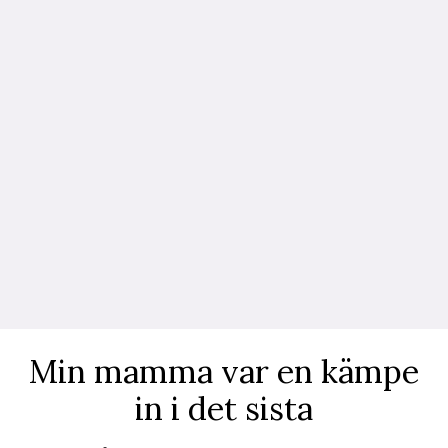
Min mamma var en kämpe
in i det sista