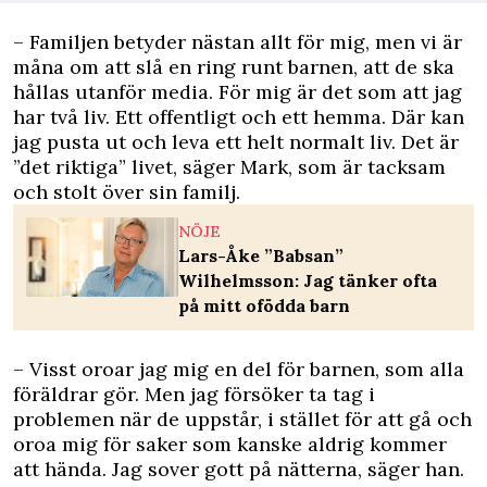
– Familjen betyder nästan allt för mig, men vi är
måna om att slå en ring runt barnen, att de ska
hållas utanför media. För mig är det som att jag
har två liv. Ett offentligt och ett hemma. Där kan
jag pusta ut och leva ett helt normalt liv. Det är
”det riktiga” livet, säger Mark, som är tacksam
och stolt över sin familj.
NÖJE
Lars-Åke ”Babsan”
Wilhelmsson: Jag tänker ofta
på mitt ofödda barn
– Visst oroar jag mig en del för barnen, som alla
föräldrar gör. Men jag försöker ta tag i
problemen när de uppstår, i stället för att gå och
oroa mig för saker som kanske aldrig kommer
att hända. Jag sover gott på nätterna, säger han.