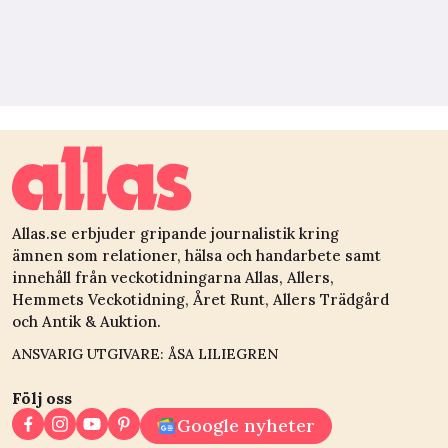
Allas.se erbjuder gripande journalistik kring
ämnen som relationer, hälsa och handarbete samt
innehåll från veckotidningarna Allas, Allers,
Hemmets Veckotidning, Året Runt, Allers Trädgård
och Antik & Auktion.
ANSVARIG UTGIVARE: ÅSA LILIEGREN
Följ oss
Google nyheter