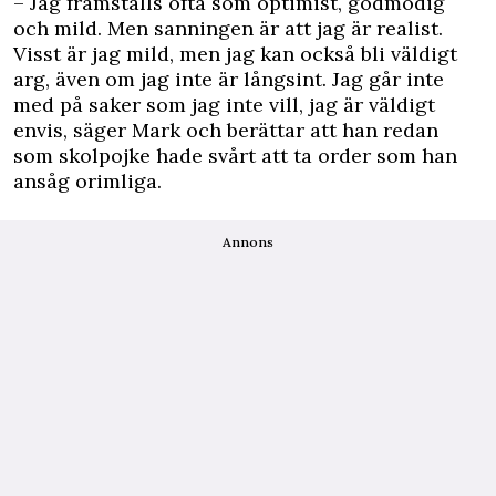
– Jag framställs ofta som optimist, godmodig
och mild. Men sanningen är att jag är realist.
Visst är jag mild, men jag kan också bli väldigt
arg, även om jag inte är långsint. Jag går inte
med på saker som jag inte vill, jag är väldigt
envis, säger Mark och berättar att han redan
som skolpojke hade svårt att ta order som han
ansåg orimliga.
Annons