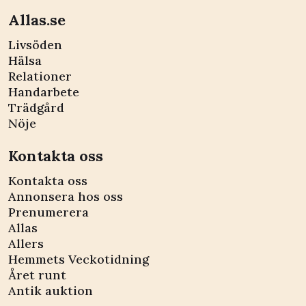
Allas.se
Livsöden
Hälsa
Relationer
Handarbete
Trädgård
Nöje
Kontakta oss
Kontakta oss
Annonsera hos oss
Prenumerera
Allas
Allers
Hemmets Veckotidning
Året runt
Antik auktion