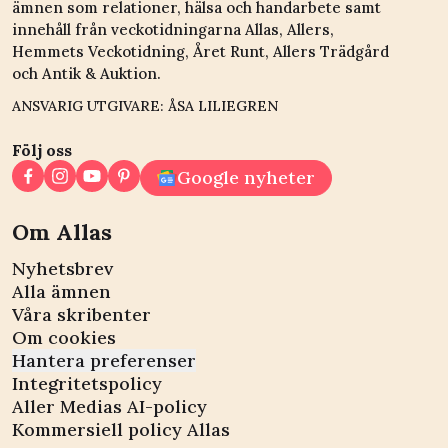
ämnen som relationer, hälsa och handarbete samt
innehåll från veckotidningarna Allas, Allers,
Hemmets Veckotidning, Året Runt, Allers Trädgård
och Antik & Auktion.
ANSVARIG UTGIVARE: ÅSA LILIEGREN
Följ oss
Google nyheter
Om Allas
Nyhetsbrev
Alla ämnen
Våra skribenter
Om cookies
Hantera preferenser
Integritetspolicy
Aller Medias AI-policy
Kommersiell policy Allas