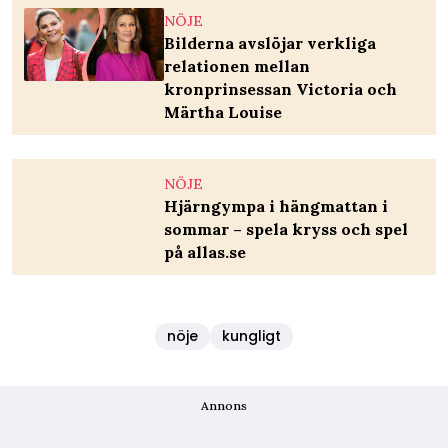
NÖJE
Bilderna avslöjar verkliga
relationen mellan
kronprinsessan Victoria och
Märtha Louise
NÖJE
Hjärngympa i hängmattan i
sommar – spela kryss och spel
på allas.se
nöje
kungligt
Annons