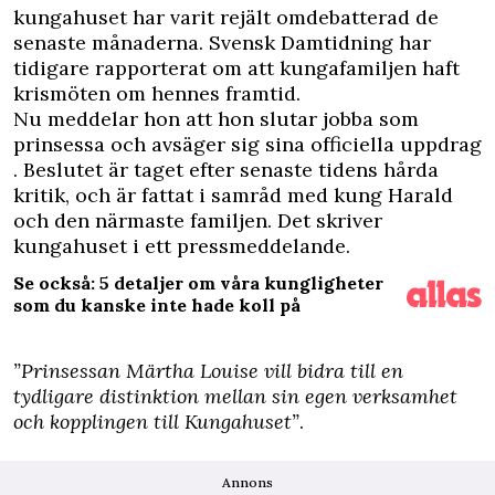
kungahuset har varit rejält omdebatterad de
senaste månaderna.
Svensk Damtidning
har
tidigare rapporterat om att kungafamiljen haft
krismöten om hennes framtid.
Nu meddelar hon att hon slutar jobba som
prinsessa och avsäger sig sina officiella uppdrag
. Beslutet är taget efter senaste tidens hårda
kritik, och är fattat i samråd med kung Harald
och den närmaste familjen. Det skriver
kungahuset i ett pressmeddelande.
Se också: 5 detaljer om våra kungligheter
som du kanske inte hade koll på
”Prinsessan Märtha Louise vill bidra till en
tydligare distinktion mellan sin egen verksamhet
och kopplingen till Kungahuset”
.
Annons