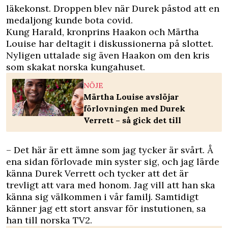
läkekonst. Droppen blev när Durek påstod att en
medaljong kunde bota covid.
Kung Harald, kronprins Haakon och Märtha
Louise har deltagit i diskussionerna på slottet.
Nyligen uttalade sig även Haakon om den kris
som skakat norska kungahuset.
NÖJE
Märtha Louise avslöjar
förlovningen med Durek
Verrett – så gick det till
– Det här är ett ämne som jag tycker är svårt. Å
ena sidan förlovade min syster sig, och jag lärde
känna Durek Verrett och tycker att det är
trevligt att vara med honom. Jag vill att han ska
känna sig välkommen i vår familj. Samtidigt
känner jag ett stort ansvar för instutionen, sa
han till norska
TV2.