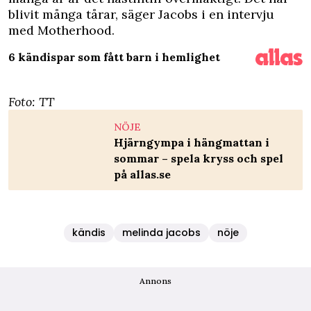
blivit många tårar, säger Jacobs i en intervju
med
Motherhood
.
6 kändispar som fått barn i hemlighet
Foto: TT
NÖJE
Hjärngympa i hängmattan i
sommar – spela kryss och spel
på allas.se
kändis
melinda jacobs
nöje
Annons