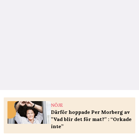
NÖJE
Därför hoppade Per Morberg av
”Vad blir det för mat?” : “Orkade
inte”