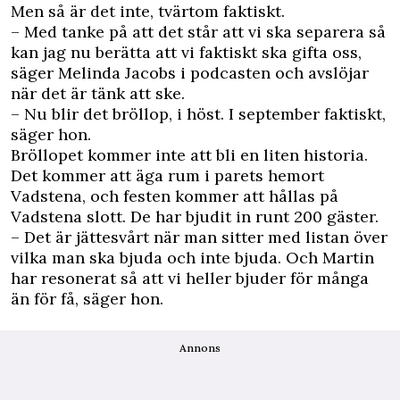
Men så är det inte, tvärtom faktiskt.
– Med tanke på att det står att vi ska separera så
kan jag nu berätta att vi faktiskt ska gifta oss,
säger Melinda Jacobs i podcasten och avslöjar
när det är tänk att ske.
– Nu blir det bröllop, i höst. I september faktiskt,
säger hon.
Bröllopet kommer inte att bli en liten historia.
Det kommer att äga rum i parets hemort
Vadstena, och festen kommer att hållas på
Vadstena slott. De har bjudit in runt 200 gäster.
– Det är jättesvårt när man sitter med listan över
vilka man ska bjuda och inte bjuda. Och Martin
har resonerat så att vi heller bjuder för många
än för få, säger hon.
Annons