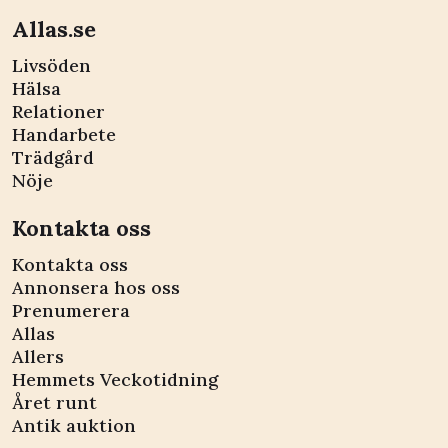
Allas.se
Livsöden
Hälsa
Relationer
Handarbete
Trädgård
Nöje
Kontakta oss
Kontakta oss
Annonsera hos oss
Prenumerera
Allas
Allers
Hemmets Veckotidning
Året runt
Antik auktion