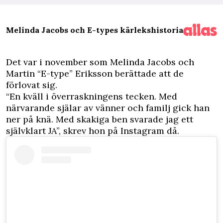
Melinda Jacobs och E-types kärlekshistoria
D
et var i november som Melinda Jacobs och
Martin “E-type” Eriksson berättade att de
förlovat sig.
“En kväll i överraskningens tecken. Med
närvarande själar av vänner och familj gick han
ner på knä. Med skakiga ben svarade jag ett
självklart JA”, skrev hon på Instagram då.