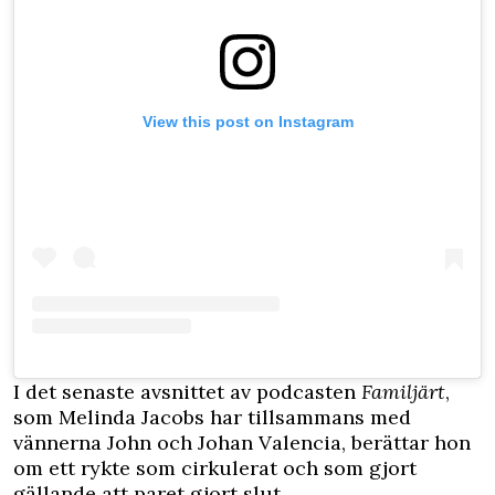
View this post on Instagram
I det senaste avsnittet av podcasten
Familjärt
,
som Melinda Jacobs har tillsammans med
vännerna John och Johan Valencia, berättar hon
om ett rykte som cirkulerat och som gjort
gällande att paret gjort slut.