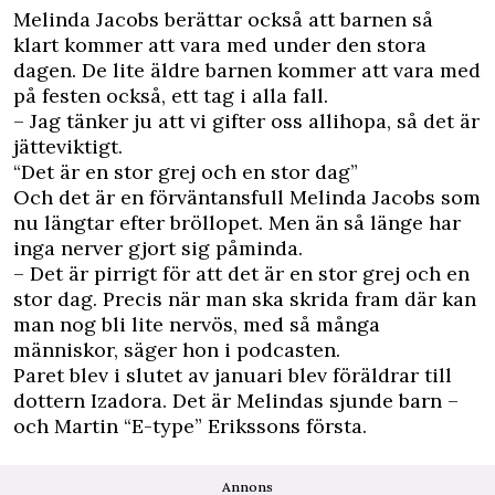
Melinda Jacobs berättar också att barnen så
klart kommer att vara med under den stora
dagen. De lite äldre barnen kommer att vara med
på festen också, ett tag i alla fall.
– Jag tänker ju att vi gifter oss allihopa, så det är
jätteviktigt.
“Det är en stor grej och en stor dag”
Och det är en förväntansfull Melinda Jacobs som
nu längtar efter bröllopet. Men än så länge har
inga nerver gjort sig påminda.
– Det är pirrigt för att det är en stor grej och en
stor dag. Precis när man ska skrida fram där kan
man nog bli lite nervös, med så många
människor, säger hon i podcasten.
Paret blev i slutet av januari blev föräldrar till
dottern Izadora. Det är Melindas sjunde barn –
och Martin “E-type” Erikssons första.
Annons