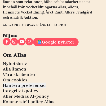
ämnen som relationer, hälsa och handarbete samt
innehåll från veckotidningarna Allas, Allers,
Hemmets Veckotidning, Året Runt, Allers Trädgård
och Antik & Auktion.
ANSVARIG UTGIVARE: ÅSA LILIEGREN
Följ oss
Google nyheter
Om Allas
Nyhetsbrev
Alla ämnen
Våra skribenter
Om cookies
Hantera preferenser
Integritetspolicy
Aller Medias AI-policy
Kommersiell policy Allas