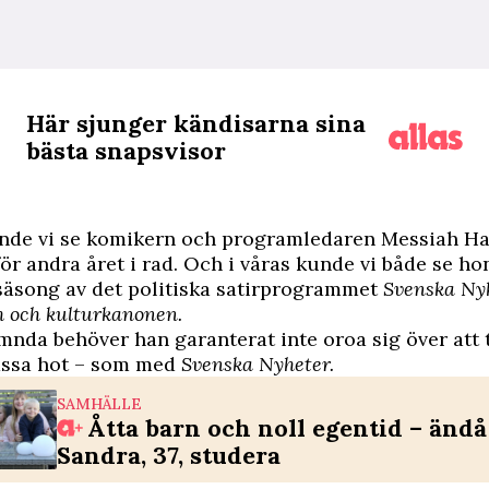
Här sjunger kändisarna sina
bästa snapsvisor
nde vi se komikern och programledaren Messiah Hal
ör andra året i rad. Och i våras kunde vi både se 
säsong av det politiska satirprogrammet
Svenska Ny
 och kulturkanonen.
ämnda behöver han garanterat inte oroa sig över att 
ssa hot – som med
Svenska Nyheter.
SAMHÄLLE
Åtta barn och noll egentid – ändå
Sandra, 37, studera