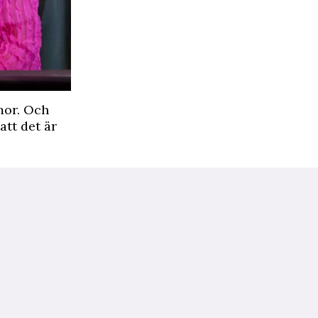
mor. Och
att det är