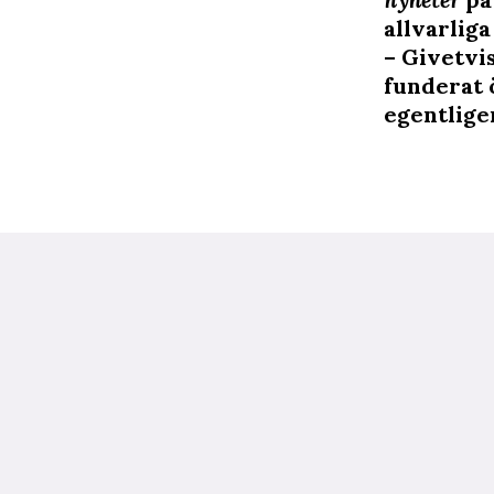
allvarliga
– Givetvis
funderat 
egentlige