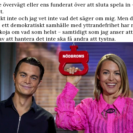
e övervägt eller ens funderat över att sluta spela in 
t.
iskt inte och jag vet inte vad det säger om mig. Men d
i i ett demokratiskt samhälle med yttrandefrihet har r
koja om vad som helst – samtidigt som jag anser at
av att hantera det inte ska få andra att tystna.