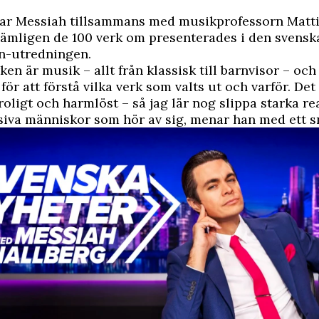
kar Messiah tillsammans med musikprofessorn Matt
ämligen de 100 verk om presenterades i den svensk
n-utredningen.
ken är musik – allt från klassisk till barnvisor – och
för att förstå vilka verk som valts ut och varför. Det
 roligt och harmlöst – så jag lär nog slippa starka r
iva människor som hör av sig, menar han med ett sn