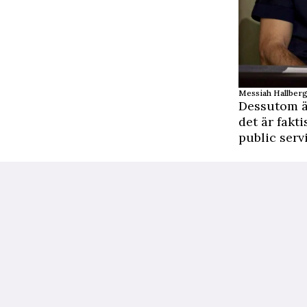
Messiah Hallberg
Dessutom äl
det är fakti
public serv