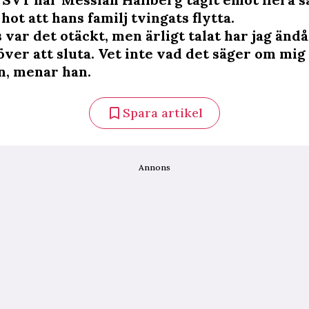
 hot att hans familj tvingats flytta.
 var det otäckt, men ärligt talat har jag ändå
över att sluta. Vet inte vad det säger om mig
n, menar han.
Spara artikel
Annons