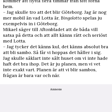
kommer att flytta flera timmar från sitt forna
hem.
– Jag skulle tro att det blir Göteborg. Jag är nog
mer mobil än vad Lotta är,
Bingolotto
spelas ju
exempelvis in i Göteborg.
Mikael säger till Aftonbladet att de båda vill
satsa på detta och att allt känns rätt och seriöst
med Lotta.
– Jag tycker det känns kul, det känns absolut bra
att bli sambo. Så får vi hoppas det håller i sig.
Jag skulle såklart inte sålt huset om vi inte hade
haft det bra ihop. Det är ju planen, men vi vet
inte exakt vart. Planen är att vi blir sambos,
frågan är bara var och när.
Annons