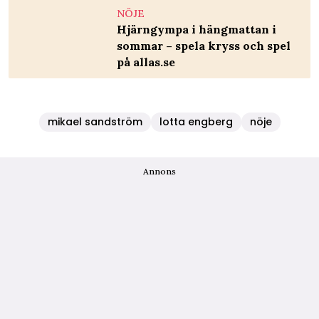
NÖJE
Hjärngympa i hängmattan i
sommar – spela kryss och spel
på allas.se
mikael sandström
lotta engberg
nöje
Annons