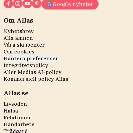
Google nyheter
Om Allas
Nyhetsbrev
Alla ämnen
Våra skribenter
Om cookies
Hantera preferenser
Integritetspolicy
Aller Medias AI-policy
Kommersiell policy Allas
Allas.se
Livsöden
Hälsa
Relationer
Handarbete
Trädgård