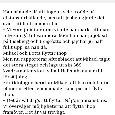
Han nämnde då att ingen av de trodde på
distansförhållande, men att jobben gjorde det
svårt att bo i samma stad.
– Vi vore ju idioter om vi inte har märkt att man
inte kan gå till varandra. Men hon har ju jobbat
på Liseberg och
Bingolotto
och jag har ju haft
fullt upp, sa han då.
Mikael och Lotta flyttar ihop
Men nu rapporterar
Aftonbladet
att Mikael tagit
det stora steget och lagt ut sin 369
kvadratmeter stora villa i Hallstahammar till
försäljning.
För tidningen berättar Mikael att han och Lotta
planerar efter fem månader som par att flytta
ihop.
– Det är väl dags att flytta... Någon annanstans.
Vi överväger möjligheterna att flytta ihop
framöver. Det är väl trevligt.