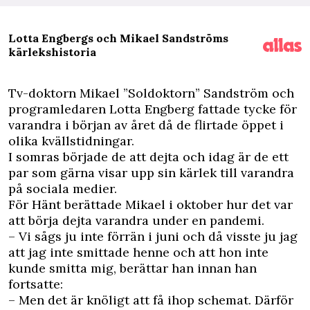
Lotta Engbergs och Mikael Sandströms
kärlekshistoria
Tv-doktorn Mikael ”Soldoktorn” Sandström och
programledaren Lotta Engberg fattade tycke för
varandra i början av året då de flirtade öppet i
olika kvällstidningar.
I somras började de att dejta och idag är de ett
par som gärna visar upp sin kärlek till varandra
på sociala medier.
För Hänt berättade Mikael i oktober hur det var
att börja dejta varandra under en pandemi.
– Vi sågs ju inte förrän i juni och då visste ju jag
att jag inte smittade henne och att hon inte
kunde smitta mig, berättar han innan han
fortsatte:
– Men det är knöligt att få ihop schemat. Därför