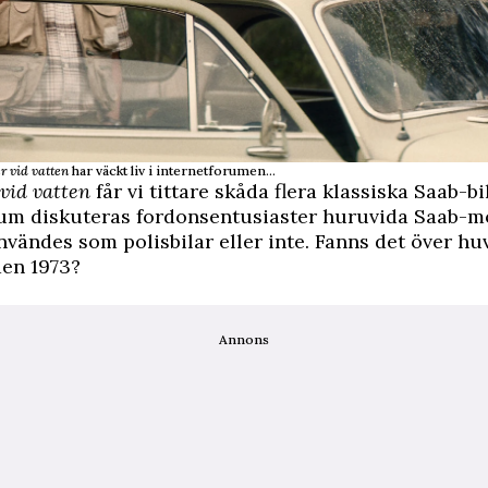
r vid vatten
har väckt liv i internetforumen...
vid vatten
får vi tittare skåda flera klassiska Saab-bil
rum diskuteras fordonsentusiaster huruvida Saab-m
nvändes som polisbilar eller inte. Fanns det över hu
en 1973?
Annons