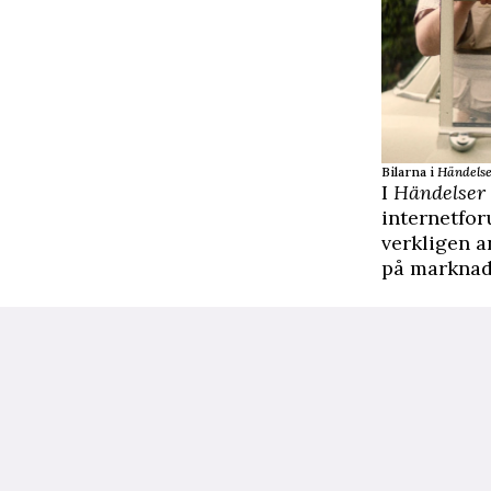
Bilarna i
Händelse
I
Händelser 
internetfo
verkligen a
på marknad