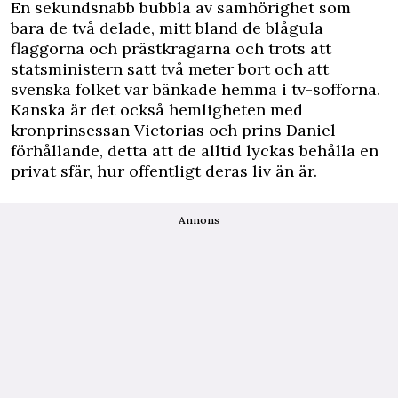
En sekundsnabb bubbla av samhörighet som
bara de två delade, mitt bland de blågula
flaggorna och prästkragarna och trots att
statsministern satt två meter bort och att
svenska folket var bänkade hemma i tv-sofforna.
Kanska är det också hemligheten med
kronprinsessan Victorias och prins Daniel
förhållande, detta att de alltid lyckas behålla en
privat sfär, hur offentligt deras liv än är.
Annons