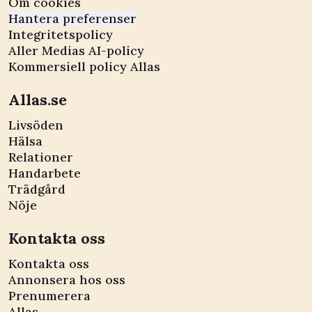
Om cookies
Hantera preferenser
Integritetspolicy
Aller Medias AI-policy
Kommersiell policy Allas
Allas.se
Livsöden
Hälsa
Relationer
Handarbete
Trädgård
Nöje
Kontakta oss
Kontakta oss
Annonsera hos oss
Prenumerera
Allas