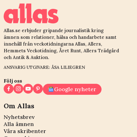
Allas.se erbjuder gripande journalistik kring
ämnen som relationer, hälsa och handarbete samt
innehåll från veckotidningarna Allas, Allers,
Hemmets Veckotidning, Året Runt, Allers Trädgård
och Antik & Auktion.
ANSVARIG UTGIVARE: ÅSA LILIEGREN
Följ oss
Google nyheter
Om Allas
Nyhetsbrev
Alla ämnen
Våra skribenter