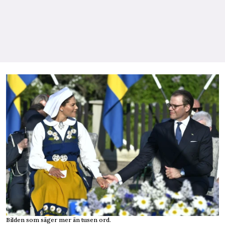
Bilden som säger mer än tusen ord.