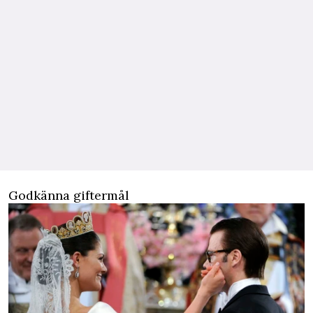
Godkänna giftermål