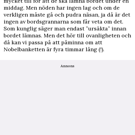
mycket till för att de ska lämna bordet under en
middag. Men nöden har ingen lag och om de
verkligen måste gå och pudra näsan, ja då är det
ingen av bordsgrannarna som får veta om det.
Som kunglig säger man endast ”ursäkta” innan
bordet lämnas. Men det hör till ovanligheten och
då kan vi passa på att påminna om att
Nobelbanketten är fyra timmar lång (!).
Annons