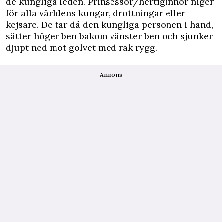
de kungliga leden. Prinsessor/hertiginnor niger
för alla världens kungar, drottningar eller
kejsare. De tar då den kungliga personen i hand,
sätter höger ben bakom vänster ben och sjunker
djupt ned mot golvet med rak rygg.
Annons