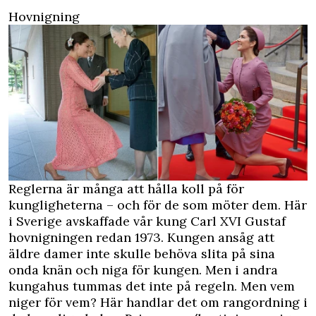
Hovnigning
Reglerna är många att hålla koll på för
kungligheterna – och för de som möter dem. Här
i Sverige avskaffade vår kung Carl XVI Gustaf
hovnigningen redan 1973. Kungen ansåg att
äldre damer inte skulle behöva slita på sina
onda knän och niga för kungen. Men i andra
kungahus tummas det inte på regeln. Men vem
niger för vem? Här handlar det om rangordning i