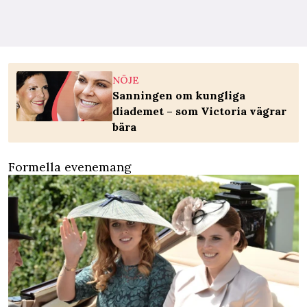
NÖJE
Sanningen om kungliga
diademet – som Victoria vägrar
bära
Formella evenemang