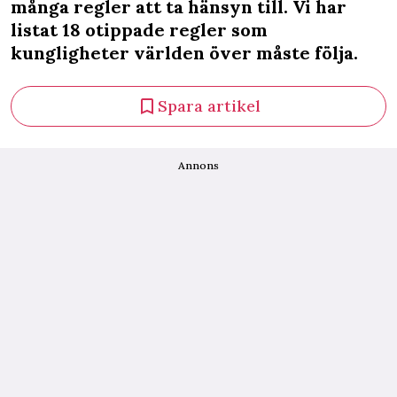
många regler att ta hänsyn till. Vi har
listat 18 otippade regler som
kungligheter världen över måste följa.
Spara artikel
Annons