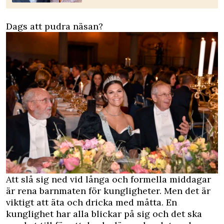
Dags att pudra näsan?
Att slå sig ned vid långa och formella middagar
är rena barnmaten för kungligheter. Men det är
viktigt att äta och dricka med måtta. En
kunglighet har alla blickar på sig och det ska