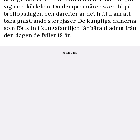
sig med kärleken. Diadempremiären sker då på
bröllopsdagen och därefter är det fritt fram att
bära gnistrande storpjäser. De kungliga damerna
som fötts in i kungafamiljen får bära diadem från
den dagen de fyller 18 år.
Annons