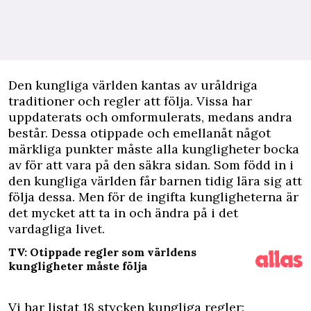
D
en kungliga världen kantas av uråldriga
traditioner och regler att följa. Vissa har
uppdaterats och omformulerats, medans andra
består. Dessa otippade och emellanåt något
märkliga punkter måste alla kungligheter bocka
av för att vara på den säkra sidan. Som född in i
den kungliga världen får barnen tidig lära sig att
följa dessa. Men för de ingifta kungligheterna är
det mycket att ta in och ändra på i det
vardagliga livet.
TV: Otippade regler som världens
kungligheter måste följa
Vi har listat 18 stycken kungliga regler: