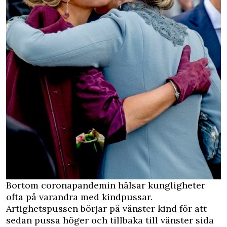
Bortom coronapandemin hälsar kungligheter
ofta på varandra med kindpussar.
Artighetspussen börjar på vänster kind för att
sedan pussa höger och tillbaka till vänster sida