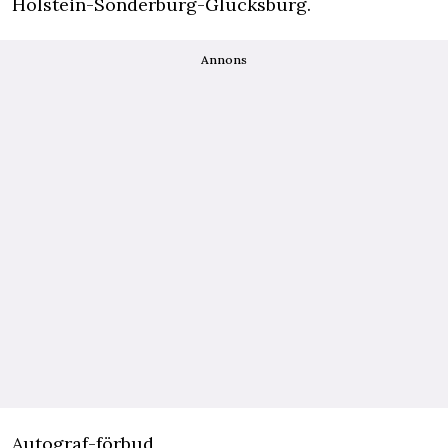
Holstein-Sonderburg-Glücksburg.
Annons
Autograf-förbud