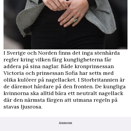
I Sverige och Norden finns det inga stenhårda
regler kring vilken färg kungligheterna får
addera på sina naglar. Både kronprinsessan
Victoria och prinsessan Sofia har setts med
olika kulörer på nagellacket. I Storbritannien är
de däremot hårdare på den fronten. De kungliga
kvinnorna ska alltid bära ett neutralt nagellack
där den närmsta färgen att utmana regeln på
stavas ljusrosa.
Annons