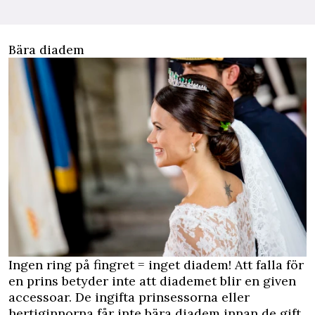
Bära diadem
Ingen ring på fingret = inget diadem! Att falla för
en prins betyder inte att diademet blir en given
accessoar. De ingifta prinsessorna eller
hertiginnorna får inte bära diadem innan de gift