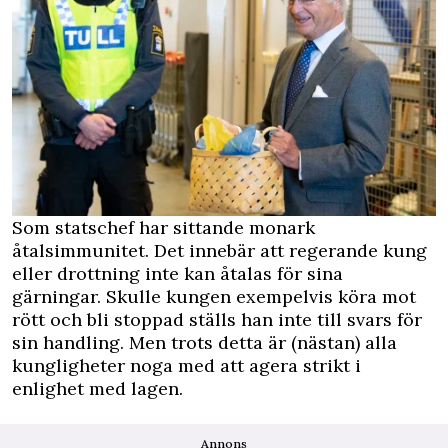
Som statschef har sittande monark
åtalsimmunitet. Det innebär att regerande kung
eller drottning inte kan åtalas för sina
gärningar. Skulle kungen exempelvis köra mot
rött och bli stoppad ställs han inte till svars för
sin handling. Men trots detta är (nästan) alla
kungligheter noga med att agera strikt i
enlighet med lagen.
Annons