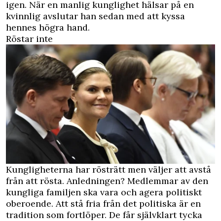
igen. När en manlig kunglighet hälsar på en
kvinnlig avslutar han sedan med att kyssa
hennes högra hand.
Röstar inte
Kungligheterna har rösträtt men väljer att avstå
från att rösta. Anledningen? Medlemmar av den
kungliga familjen ska vara och agera politiskt
oberoende. Att stå fria från det politiska är en
tradition som fortlöper. De får självklart tycka