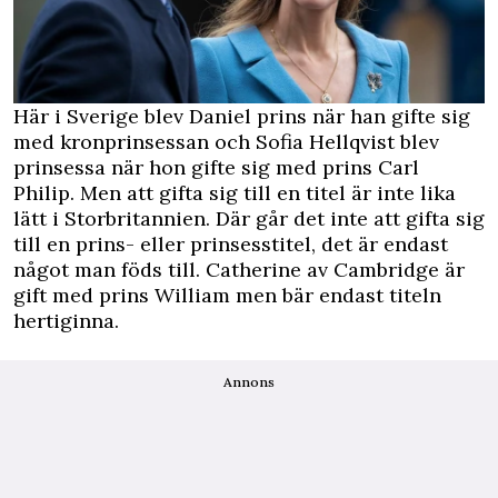
Här i Sverige blev Daniel prins när han gifte sig
med kronprinsessan och Sofia Hellqvist blev
prinsessa när hon gifte sig med prins Carl
Philip. Men att gifta sig till en titel är inte lika
lätt i Storbritannien. Där går det inte att gifta sig
till en prins- eller prinsesstitel, det är endast
något man föds till. Catherine av Cambridge är
gift med prins William men bär endast titeln
hertiginna.
Annons