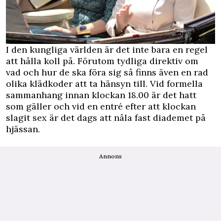
I den kungliga världen är det inte bara en regel
att hålla koll på. Förutom tydliga direktiv om
vad och hur de ska föra sig så finns även en rad
olika klädkoder att ta hänsyn till. Vid formella
sammanhang innan klockan 18.00 är det hatt
som gäller och vid en entré efter att klockan
slagit sex är det dags att nåla fast diademet på
hjässan.
Annons