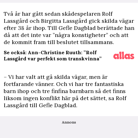
T
vå år har gått sedan skådespelaren
Rolf
Lassgård
och Birgitta Lassgård gick skilda vägar
efter 38 år ihop. Till
Gefle Dagblad
berättade han
då att det inte var ”några konstigheter” och att
de kommit fram till beslutet tillsammans.
Se också: Ann-Christine Ruuth: ”Rolf
Lassgård var perfekt som transkvinna”
– Vi har valt att gå skilda vägar, men är
fortfarande vänner. Och vi har tre fantastiska
barn ihop och tre finfina barnbarn så det finns
liksom ingen konflikt här på det sättet, sa Rolf
Lassgård till
Gefle Dagblad
.
Annons