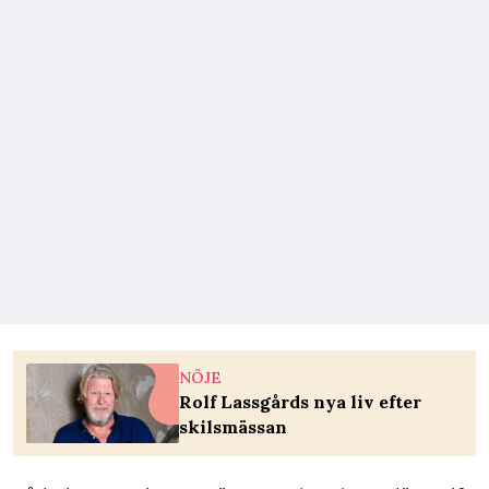
NÖJE
Rolf Lassgårds nya liv efter
skilsmässan