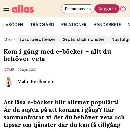
Prenumerera
Logga in
LIVSÖDEN
TRÄDGÅRD
RELATIONER
HANDARBETE
Läsarberättelser
Gratis stickmönster
Nostalgi
Lästips:
Kom i gång med e-böcker – allt du
behöver veta
NÖJE
27 apr, 2022
Malin Perlheden
Att läsa e-böcker blir alltmer populärt!
Är du sugen på att komma i gång? Här
sammanfattar vi det du behöver veta och
tipsar om tjänster där du kan få tillgång