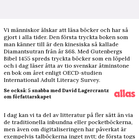
V
i människor älskar att läsa böcker och har så
gjort i alla tider. Den första tryckta boken som
man känner till är den kinesiska så kallade
Diamantsutran från år 868. Med Gutenbergs
Bibel 1455 spreds tryckta böcker som en löpeld
och i dag läser åtta av tio svenskar åtminstone
en bok om året enligt OECD-studien
International Adult Literacy Survey.
Se också: 5 snabba med David Lagercrantz
om författarskapet
I dag kan vi ta del av litteratur på fler sätt än via
de traditionella inbundna eller pocketböckerna,
men även om digitaliseringen har påverkat är
exempelvis talböckerna inget nytt; de första togs