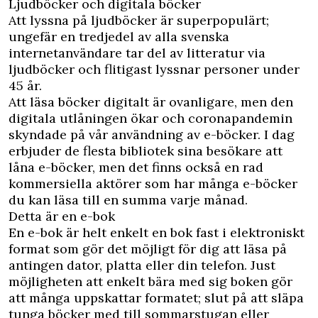
Ljudböcker och digitala böcker
Att lyssna på ljudböcker är superpopulärt;
ungefär en tredjedel av alla svenska
internetanvändare tar del av litteratur via
ljudböcker och flitigast lyssnar personer under
45 år.
Att läsa böcker digitalt är ovanligare, men den
digitala utlåningen ökar och coronapandemin
skyndade på vår användning av e-böcker. I dag
erbjuder de flesta bibliotek sina besökare att
låna e-böcker, men det finns också en rad
kommersiella aktörer som har många e-böcker
du kan läsa till en summa varje månad.
Detta är en e-bok
En e-bok är helt enkelt en bok fast i elektroniskt
format som gör det möjligt för dig att läsa på
antingen dator, platta eller din telefon. Just
möjligheten att enkelt bära med sig boken gör
att många uppskattar formatet; slut på att släpa
tunga böcker med till sommarstugan eller