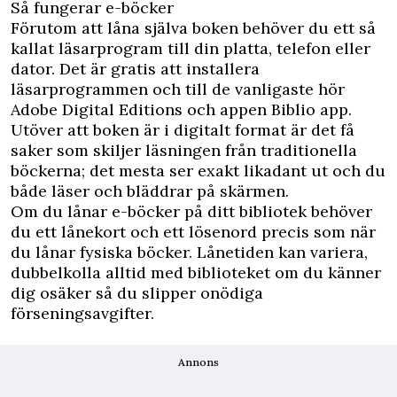
Så fungerar e-böcker
Förutom att låna själva boken behöver du ett så
kallat läsarprogram till din platta, telefon eller
dator. Det är gratis att installera
läsarprogrammen och till de vanligaste hör
Adobe Digital Editions och appen Biblio app.
Utöver att boken är i digitalt format är det få
saker som skiljer läsningen från traditionella
böckerna; det mesta ser exakt likadant ut och du
både läser och bläddrar på skärmen.
Om du lånar e-böcker på ditt bibliotek behöver
du ett lånekort och ett lösenord precis som när
du lånar fysiska böcker. Lånetiden kan variera,
dubbelkolla alltid med biblioteket om du känner
dig osäker så du slipper onödiga
förseningsavgifter.
Annons