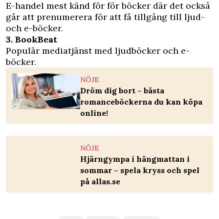
E-handel mest känd för för böcker där det också
går att prenumerera för att få tillgång till ljud-
och e-böcker.
3. BookBeat
Populär mediatjänst med ljudböcker och e-
böcker.
NÖJE
Dröm dig bort – bästa
romanceböckerna du kan köpa
online!
NÖJE
Hjärngympa i hängmattan i
sommar – spela kryss och spel
på allas.se