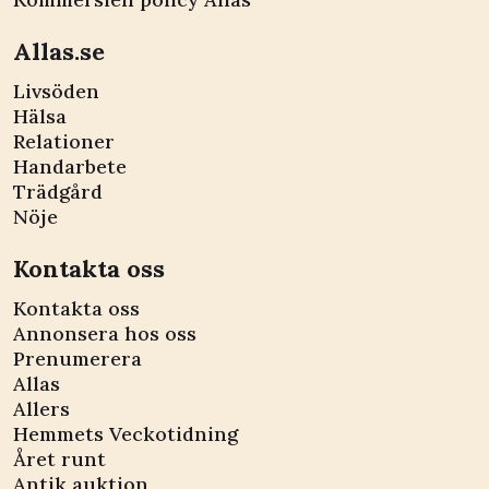
Allas.se
Livsöden
Hälsa
Relationer
Handarbete
Trädgård
Nöje
Kontakta oss
Kontakta oss
Annonsera hos oss
Prenumerera
Allas
Allers
Hemmets Veckotidning
Året runt
Antik auktion