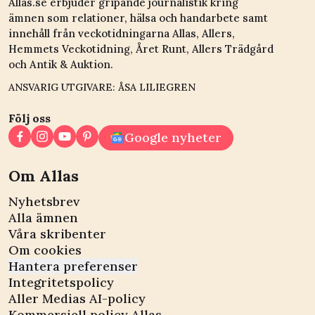
Allas.se erbjuder gripande journalistik kring
ämnen som relationer, hälsa och handarbete samt
innehåll från veckotidningarna Allas, Allers,
Hemmets Veckotidning, Året Runt, Allers Trädgård
och Antik & Auktion.
ANSVARIG UTGIVARE: ÅSA LILIEGREN
Följ oss
Google nyheter
Om Allas
Nyhetsbrev
Alla ämnen
Våra skribenter
Om cookies
Hantera preferenser
Integritetspolicy
Aller Medias AI-policy
Kommersiell policy Allas