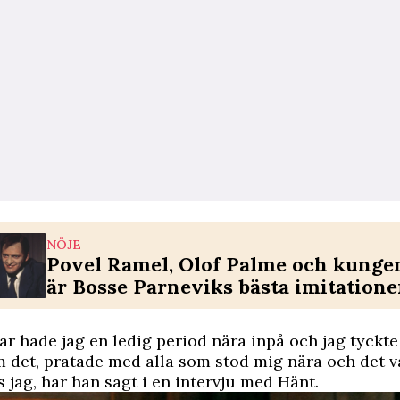
NÖJE
Povel Ramel, Olof Palme och kunge
är Bosse Parneviks bästa imitatione
ar hade jag en ledig period nära inpå och jag tyck
m det, pratade med alla som stod mig nära och det v
 jag, har han sagt i en intervju med
Hänt
.