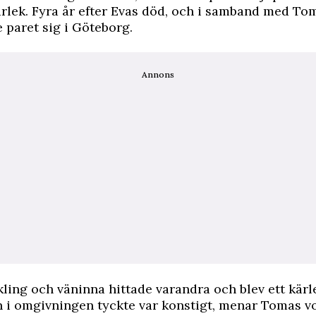
kärlek. Fyra år efter Evas död, och i samband med To
e paret sig i Göteborg.
Annons
kling och väninna hittade varandra och blev ett kärl
 i omgivningen tyckte var konstigt, menar Tomas v