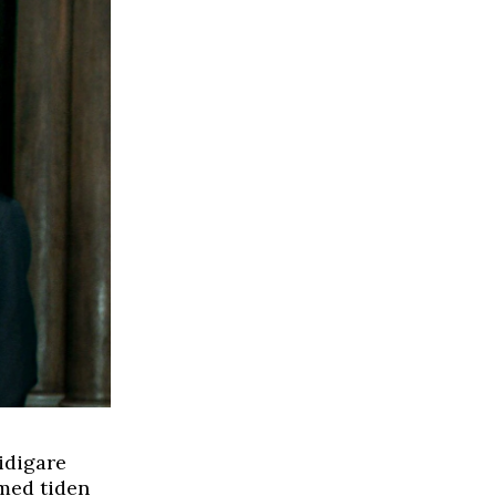
idigare
med tiden