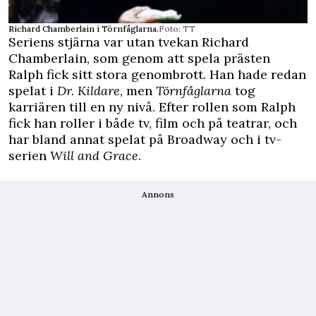
Richard Chamberlain i Törnfåglarna.
Foto: TT
Seriens stjärna var utan tvekan Richard
Chamberlain, som genom att spela prästen
Ralph fick sitt stora genombrott. Han hade redan
spelat i
Dr. Kildare
, men
Törnfåglarna
tog
karriären till en ny nivå. Efter rollen som Ralph
fick han roller i både tv, film och på teatrar, och
har bland annat spelat på Broadway och i tv-
serien
Will and Grace
.
Annons