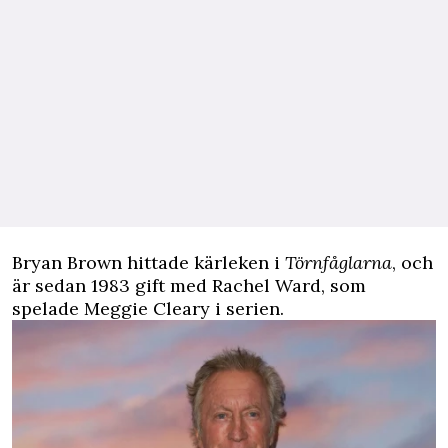
Bryan Brown hittade kärleken i
Törnfåglarna
, och
är sedan 1983 gift med Rachel Ward, som
spelade Meggie Cleary i serien.