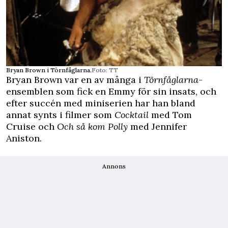
Bryan Brown i Törnfåglarna.
Foto: TT
Bryan Brown var en av många i
Törnfåglarna
-
ensemblen som fick en Emmy för sin insats, och
efter succén med miniserien har han bland
annat synts i filmer som
Cocktail
med Tom
Cruise och
Och så kom Polly
med Jennifer
Aniston.
Annons