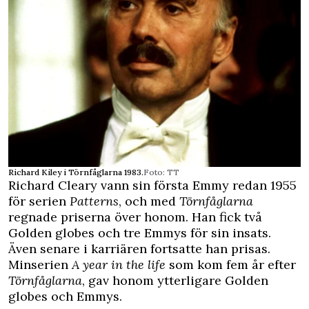
Richard Kiley i Törnfåglarna 1983.
Foto: TT
Richard Cleary vann sin första Emmy redan 1955
för serien
Patterns
, och med
Törnfåglarna
regnade priserna över honom. Han fick två
Golden globes och tre Emmys för sin insats.
Även senare i karriären fortsatte han prisas.
Minserien
A year in the life
som kom fem år efter
Törnfåglarna
, gav honom ytterligare Golden
globes och Emmys.