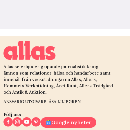
Allas.se erbjuder gripande journalistik kring
ämnen som relationer, hälsa och handarbete samt
innehåll från veckotidningarna Allas, Allers,
Hemmets Veckotidning, Året Runt, Allers Trädgård
och Antik & Auktion.
ANSVARIG UTGIVARE: ÅSA LILIEGREN
Följ oss
Google nyheter