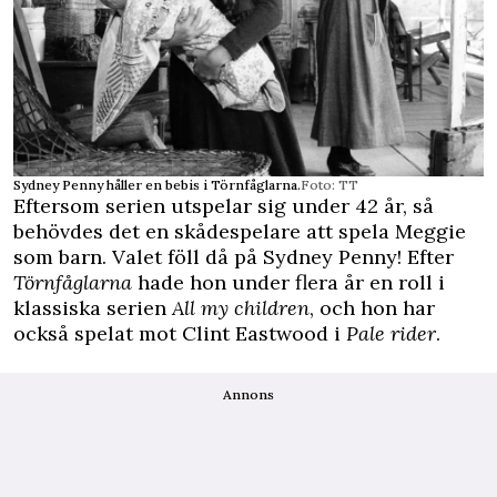
Sydney Penny håller en bebis i Törnfåglarna.
Foto: TT
Eftersom serien utspelar sig under 42 år, så
behövdes det en skådespelare att spela Meggie
som barn. Valet föll då på Sydney Penny! Efter
Törnfåglarna
hade hon under flera år en roll i
klassiska serien
All my children
, och hon har
också spelat mot Clint Eastwood i
Pale rider
.
Annons