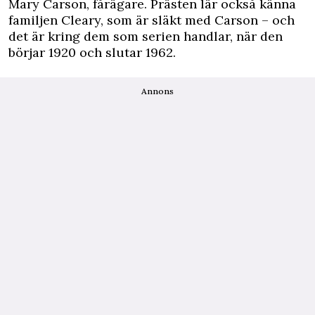
Mary Carson, fårägare. Prästen lär också känna
familjen Cleary, som är släkt med Carson – och
det är kring dem som serien handlar, när den
börjar 1920 och slutar 1962.
Annons