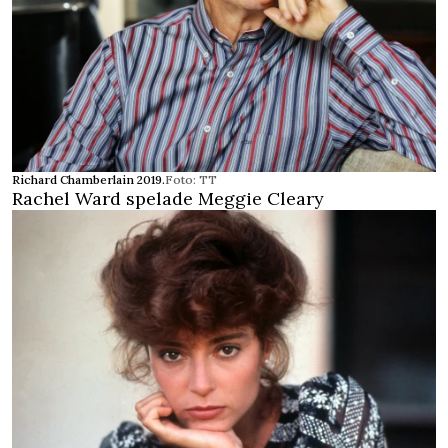
Richard Chamberlain 2019.
Foto: TT
Rachel Ward spelade Meggie Cleary