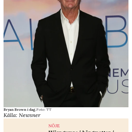
Bryan Brown i dag.
Foto: TT
Källa:
Newsner
NÖJE