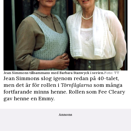
Jean Simmons tillsammans med Barbara Stanwyck i serien.
Foto: TT
Jean Simmons slog igenom redan på 40-talet,
men det är för rollen i
Törnfåglarna
som många
fortfarande minns henne. Rollen som Fee Cleary
gav henne en Emmy.
Annons