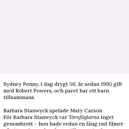
Sydney Penny, i dag drygt 50, är sedan 1995 gift
med Robert Powers, och paret har ett barn
tillsammans.
Barbara Stanwyck spelade Mary Carson
För Barbara Stanwyck var
Törnfåglarna
inget
genombrott – hon hade redan en lång rad filmer