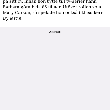
på sitt cv. Innan hon bytte till tv-serier hann
Barbara göra hela 85 filmer. Utöver rollen som
Mary Carson, så spelade hon också i klassikern
Dynastin
.
Annons