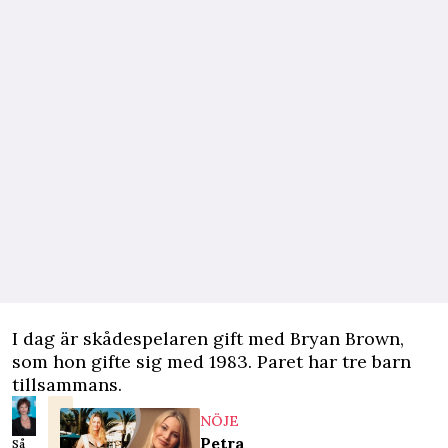
I dag är skådespelaren gift med Bryan Brown,
som hon gifte sig med 1983. Paret har tre barn
tillsammans.
NÖJE
Petra
Så