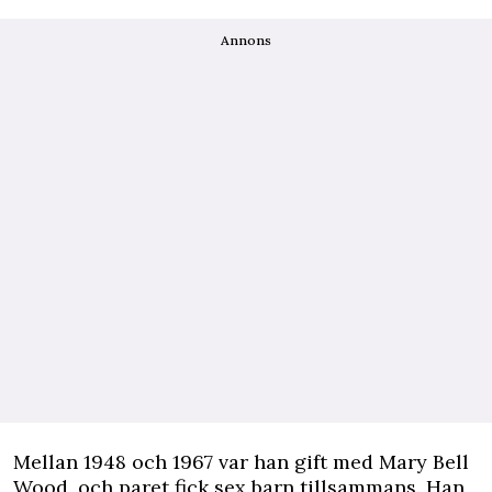
Annons
Mellan 1948 och 1967 var han gift med Mary Bell
Wood, och paret fick sex barn tillsammans. Han