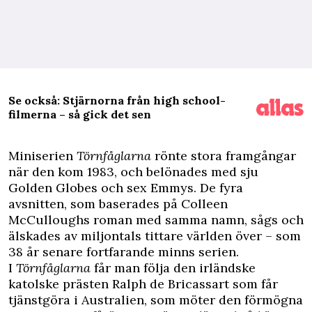
Se också: Stjärnorna från high school-
filmerna – så gick det sen
M
iniserien
Törnfåglarna
rönte stora framgångar
när den kom 1983, och belönades med sju
Golden Globes och sex Emmys. De fyra
avsnitten, som baserades på Colleen
McCulloughs roman med samma namn, sågs och
älskades av miljontals tittare världen över – som
38 år senare fortfarande minns serien.
I
Törnfåglarna
får man följa den irländske
katolske prästen Ralph de Bricassart som får
tjänstgöra i Australien, som möter den förmögna