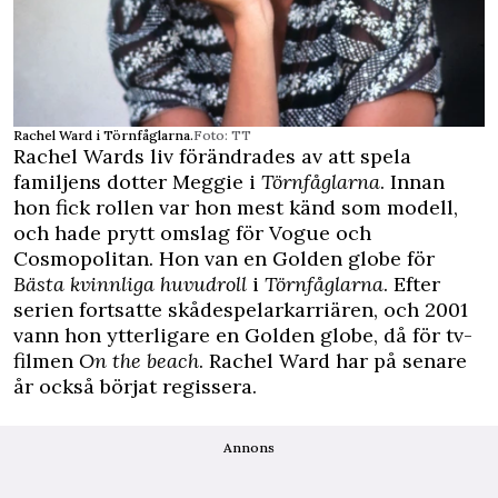
Rachel Ward i Törnfåglarna.
Foto: TT
Rachel Wards liv förändrades av att spela
familjens dotter Meggie i
Törnfåglarna
. Innan
hon fick rollen var hon mest känd som modell,
och hade prytt omslag för Vogue och
Cosmopolitan. Hon van en Golden globe för
Bästa kvinnliga huvudroll
i
Törnfåglarna
. Efter
serien fortsatte skådespelarkarriären, och 2001
vann hon ytterligare en Golden globe, då för tv-
filmen
On the beach
. Rachel Ward har på senare
år också börjat regissera.
Annons