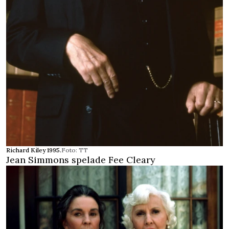
Richard Kiley 1995.
Foto: TT
Jean Simmons spelade Fee Cleary