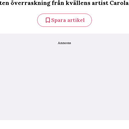
iten överraskning från kvällens artist Carola
Spara artikel
Annons