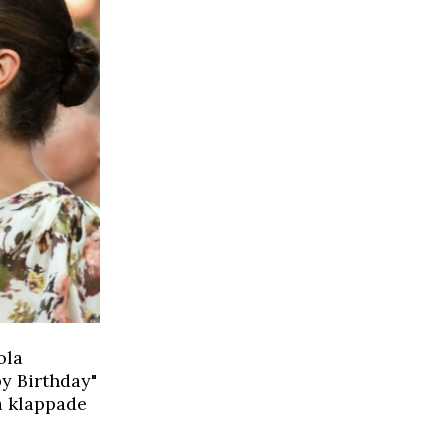
ola
y Birthday"
a klappade