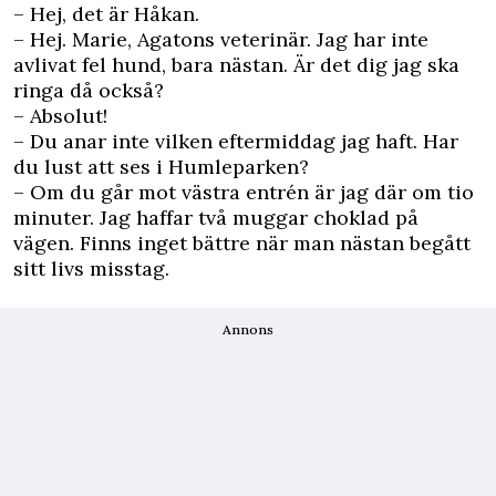
– Hej, det är Håkan.
– Hej. Marie, Agatons veterinär. Jag har inte
avlivat fel hund, bara nästan. Är det dig jag ska
ringa då också?
– Absolut!
– Du anar inte vilken eftermiddag jag haft. Har
du lust att ses i Humleparken?
– Om du går mot västra entrén är jag där om tio
minuter. Jag haffar två muggar choklad på
vägen. Finns inget bättre när man nästan begått
sitt livs misstag.
Annons