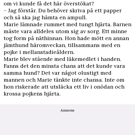
om vi kunde få det här överstökat?
– Jag förstår. Du behöver skriva på ett papper
och så ska jag hämta en ampull.
Marie lämnade rummet med tungt hjärta. Barnen
måste vara alldeles utom sig av sorg. Ett minne
tog form på näthinnan. Hon hade mött en annan
jämthund häromveckan, tillsammans med en
pojke i mellanstadieåldern.
Marie blev stående med läkemedlet i handen.
Fanns det den minsta chans att det kunde vara
samma hund? Det var något olustigt med
mannen och Marie tänkte inte chansa. Inte om
hon riskerade att utsläcka ett liv i onödan och
krossa pojkens hjärta.
Annons