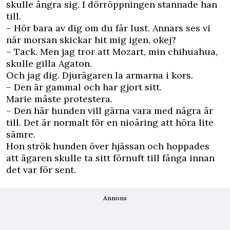
skulle ångra sig. I dörröppningen stannade han
till.
– Hör bara av dig om du får lust. Annars ses vi
när morsan skickar hit mig igen, okej?
– Tack. Men jag tror att Mozart, min chihuahua,
skulle gilla Agaton.
Och jag dig. Djurägaren la armarna i kors.
– Den är gammal och har gjort sitt.
Marie måste protestera.
– Den här hunden vill gärna vara med några år
till. Det är normalt för en nioåring att höra lite
sämre.
Hon strök hunden över hjässan och hoppades
att ägaren skulle ta sitt förnuft till fånga innan
det var för sent.
Annons