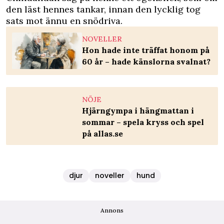
den läst hennes tankar, innan den lycklig tog
sats mot ännu en snödriva.
NOVELLER
Hon hade inte träffat honom på
60 år – hade känslorna svalnat?
NÖJE
Hjärngympa i hängmattan i
sommar – spela kryss och spel
på allas.se
djur
noveller
hund
Annons