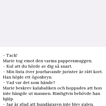
– Tack!
Marie tog emot den varma pappersmuggen.
– Kul att du hörde av dig så snart.
– Min lista över jourhavande jurister är rätt kort.
Han höjde ett ögonbryn.
– Vad var det som hände?
Marie beskrev kalabaliken och hoppades att hon
inte hängde ut mannen. Rimligtvis behövde han
hjälp.
– Jag är glad att hundägaren inte blev galen.