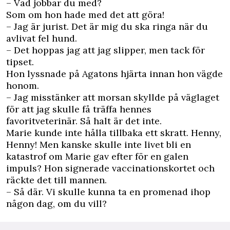
– Vad jobbar du med?
Som om hon hade med det att göra!
– Jag är jurist. Det är mig du ska ringa när du
avlivat fel hund.
– Det hoppas jag att jag slipper, men tack för
tipset.
Hon lyssnade på Agatons hjärta innan hon vägde
honom.
– Jag misstänker att morsan skyllde på väglaget
för att jag skulle få träffa hennes
favoritveterinär. Så halt är det inte.
Marie kunde inte hålla tillbaka ett skratt. Henny,
Henny! Men kanske skulle inte livet bli en
katastrof om Marie gav efter för en galen
impuls? Hon signerade vaccinationskortet och
räckte det till mannen.
– Så där. Vi skulle kunna ta en promenad ihop
någon dag, om du vill?