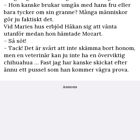
– Hon kanske brukar umgås med hans fru eller
bara tycker om sin granne? Många människor
gör ju faktiskt det.
Vid Maries hus erbjöd Håkan sig att vänta
utanför medan hon hämtade Mozart.
– Så söt!
– Tack! Det är svårt att inte skämma bort honom,
men en veterinär kan ju inte ha en överviktig
chihuahua … Fast jag har kanske skickat efter
ännu ett pussel som han kommer vägra prova.
Annons