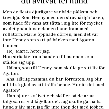
du avlivat fel hund
Men de flesta djurägare var både pålästa och
trevliga. Som Henny med den strävhåriga taxen,
som hade för vana att sätta i sig lite för mycket
av det goda innan damen hann fram med
rollatorn. Marie öppnade dörren, men det var
inte Henny som satt på bänken med Agaton i
famnen.
– Hej! Marie, heter jag.
Hon sträckte fram handen till mannen som
ställde sig upp.
– Håkan, son till Henny, som skulle ge sitt liv för
Agaton.
– Aha. Härlig mamma du har, förresten. Jag blir
alltid så glad av att träffa henne. Hur är det med
Agaton?
– Han njuter av livet och skäller på de arma
talgoxarna vid fågelbordet. Jag skulle gärna ha
hund själv, men jag får inte ihop det med jobbet,