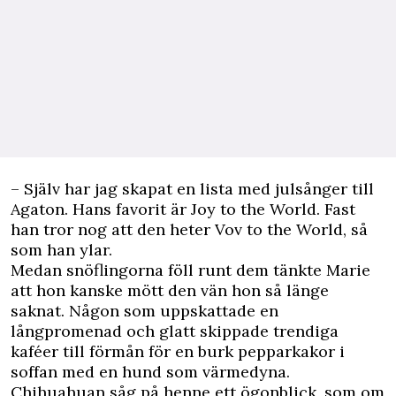
– Själv har jag skapat en lista med julsånger till
Agaton. Hans favorit är Joy to the World. Fast
han tror nog att den heter Vov to the World, så
som han ylar.
Medan snöflingorna föll runt dem tänkte Marie
att hon kanske mött den vän hon så länge
saknat. Någon som uppskattade en
långpromenad och glatt skippade trendiga
kaféer till förmån för en burk pepparkakor i
soffan med en hund som värmedyna.
Chihuahuan såg på henne ett ögonblick, som om