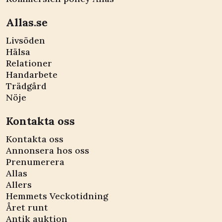
Allas.se
Livsöden
Hälsa
Relationer
Handarbete
Trädgård
Nöje
Kontakta oss
Kontakta oss
Annonsera hos oss
Prenumerera
Allas
Allers
Hemmets Veckotidning
Året runt
Antik auktion