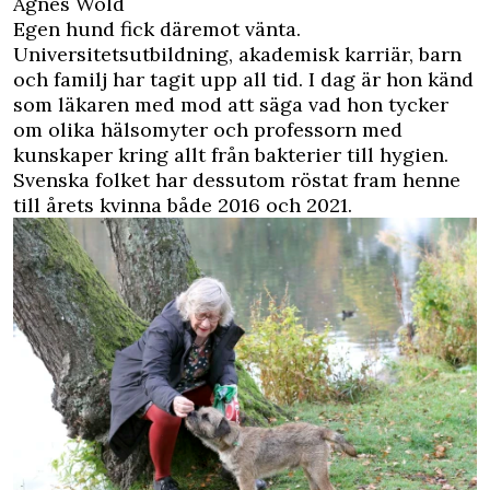
Agnes Wold
Egen hund fick däremot vänta.
Universitetsutbildning, akademisk karriär, barn
och familj har tagit upp all tid. I dag är hon känd
som läkaren med mod att säga vad hon tycker
om olika hälsomyter och professorn med
kunskaper kring allt från bakterier till hygien.
Svenska folket har dessutom röstat fram henne
till årets kvinna både 2016 och 2021.