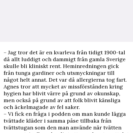
– Jag tror det är en kvarleva från tidigt 1900-tal
då allt luddigt och dammigt från gamla Sverige
skulle bli kliniskt rent. Hem­inredningen gick
från tunga gardiner och utsmyckningar till
något helt annat. Det var då allergierna tog fart.
Agnes tror att mycket av missförstånden kring
hygien har blivit värre på grund av okunskap,
men också på grund av att folk blivit känsliga
och äckelmagade av fel saker.
– Vi fick en fråga i podden om man kunde lägga
tvättade kläder i samma påse tillbaka från
tvättstugan som den man använde när tvätten