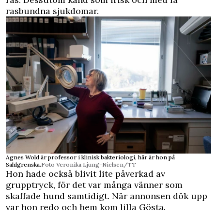
rasbundna sjukdomar.
Agnes Wold är professor i klinisk bakteriologi, här är hon på
Sahlgrenska.
Foto Veronika Ljung-Nielsen/TT
Hon hade också blivit lite påverkad av
grupptryck, för det var många vänner som
skaffade hund samtidigt. När annonsen dök upp
var hon redo och hem kom lilla Gösta.