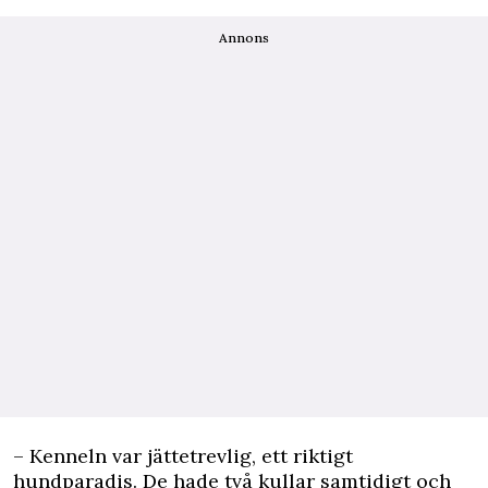
Annons
– Kenneln var jättetrevlig, ett riktigt
hundparadis. De hade två kullar samtidigt och