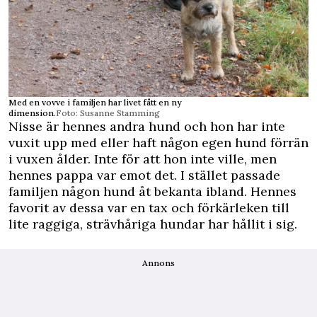
Med en vovve i familjen har livet fått en ny
dimension.
Foto: Susanne Stamming
Nisse är hennes andra hund och hon har inte
vuxit upp med eller haft någon egen hund förrän
i vuxen ålder. Inte för att hon inte ville, men
hennes pappa var emot det. I stället passade
familjen någon hund åt bekanta ibland. Hennes
favorit av dessa var en tax och förkärleken till
lite raggiga, strävhåriga hundar har hållit i sig.
Annons