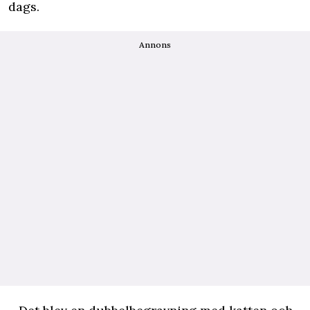
dags.
Annons