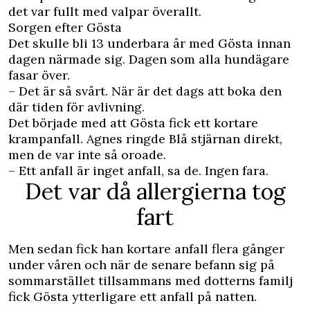
det var fullt med valpar överallt.
Sorgen efter Gösta
Det skulle bli 13 underbara år med Gösta innan
dagen närmade sig. Dagen som alla hundägare
fasar över.
– Det är så svårt. När är det dags att boka den
där tiden för avlivning.
Det började med att Gösta fick ett kortare
krampanfall. Agnes ringde Blå stjärnan direkt,
men de var inte så oroade.
– Ett anfall är inget anfall, sa de. Ingen fara.
Det var då allergierna tog
fart
Men sedan fick han kortare anfall flera gånger
under våren och när de senare befann sig på
sommarstället tillsammans med dotterns familj
fick Gösta ytterligare ett anfall på natten.