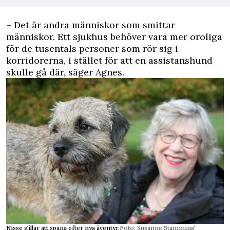
– Det är andra människor som smittar
människor. Ett sjukhus behöver vara mer oroliga
för de tusentals personer som rör sig i
korridorerna, i stället för att en assistanshund
skulle gå där, säger Agnes.
Nisse gillar att spana efter nya äventyr.
Foto: Susanne Stamming