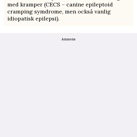
med kramper (CECS – canine epileptoid
cramping symdrome, men också vanlig
idiopatisk epilepsi).
Annons