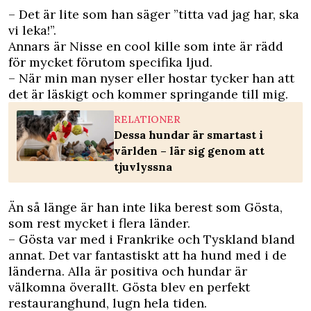
– Det är lite som han säger ”titta vad jag har, ska
vi leka!”.
Annars är Nisse en cool kille som inte är rädd
för mycket förutom specifika ljud.
– När min man nyser eller hostar tycker han att
det är läskigt och kommer springande till mig.
RELATIONER
Dessa hundar är smartast i
världen – lär sig genom att
tjuvlyssna
Än så länge är han inte lika berest som Gösta,
som rest mycket i flera länder.
– Gösta var med i Frankrike och Tyskland bland
annat. Det var fantastiskt att ha hund med i de
länderna. Alla är positiva och hundar är
välkomna överallt. Gösta blev en perfekt
restauranghund, lugn hela tiden.