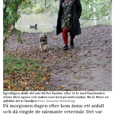
Egentligen skulle det inte bli fler hundar, efter 13 år med fina hunden
Gösta. Men Agnes och maken Lars kom på andra tankar. Nu är Nisse en
självklar del av familjen.
Foto: Susanne Stamming
På morgonen dagen efter kom ännu ett anfall
och då ringde de närmaste veterinär. Det var