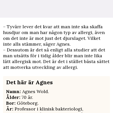
– Tyvärr lever det kvar att man inte ska skaffa
husdjur om man har någon typ av allergi, även
om det inte är mot just det djur­slaget. Vilket
inte alls stämmer, säger Agnes.
– Dessutom är det så enligt alla studier att det
man utsätts för i tidig ålder blir man inte lika
lätt allergisk mot. Det är det i stället bästa sättet
att motverka utveckling av allergi.
Det här är Agnes
Namn:
Agnes Wold.
Ålder:
70 år.
Bor:
Göteborg.
Är:
Professor i klinisk bakteriologi,