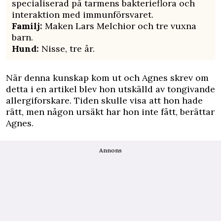
specialiserad på tarmens bakterieflora och
interaktion med immunförsvaret.
Familj:
Maken Lars Melchior och tre vuxna
barn.
Hund:
Nisse, tre år.
När denna kunskap kom ut och Agnes skrev om
detta i en artikel blev hon utskälld av tongivande
allergiforskare. Tiden skulle visa att hon hade
rätt, men någon ursäkt har hon inte fått, berättar
Agnes.
Annons