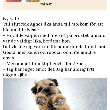
minst
Ny valp
Till slut fick Agnes åka ända till Molkom för att
hämta lille Nisse.
– Vi valde valpen med lite vitt på bröstet, annars
var de väldigt lika, berättar hon.
Det visade sig vara en lite annorlunda hund mot
Gösta, mer kelen och social och lite mindre
envis.
– Men ändå tillräckligt envis, ler Agnes.
– Jag har inget emot det. Jag har aldrig lytt
någon själv.