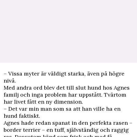
– Vissa myter är väldigt starka, även på högre
nivå.
Med andra ord blev det till slut hund hos Agnes
familj och inga problem har uppstått. Tvärtom
har livet fått en ny dimension.
– Det var min man som sa att han ville ha en
hund faktiskt.
Agnes hade redan spanat in den perfekta rasen –
border terrier – en tuff, självständig och raggig
ras. Dessutom känd som frisk och med få