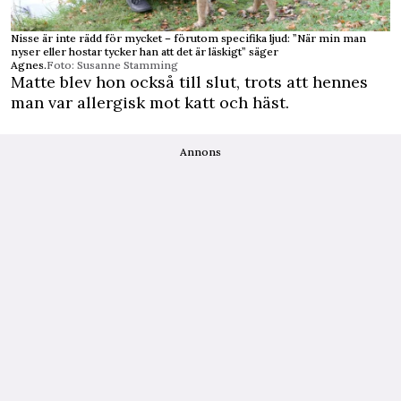
Nisse är inte rädd för mycket – förutom specifika ljud: ”När min man
nyser eller hostar tycker han att det är läskigt” säger
Agnes.
Foto: Susanne Stamming
Matte blev hon också till slut, trots att hennes
man var allergisk mot katt och häst.
Annons