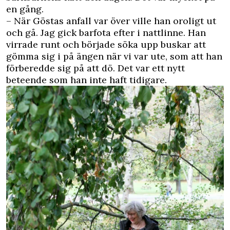
en gång.
– När Göstas anfall var över ville han oroligt ut
och gå. Jag gick barfota efter i nattlinne. Han
virrade runt och började söka upp buskar att
gömma sig i på ängen när vi var ute, som att han
förberedde sig på att dö. Det var ett nytt
beteende som han inte haft tidigare.