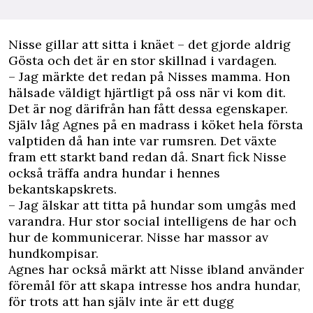
Nisse gillar att sitta i knäet – det gjorde aldrig
Gösta och det är en stor skillnad i vardagen.
– Jag märkte det redan på Nisses mamma. Hon
hälsade väldigt hjärtligt på oss när vi kom dit.
Det är nog därifrån han fått dessa egenskaper.
Själv låg Agnes på en madrass i köket hela första
valptiden då han inte var rumsren. Det växte
fram ett starkt band redan då. Snart fick Nisse
också träffa andra hundar i hennes
bekantskapskrets.
– Jag älskar att titta på hundar som umgås med
varandra. Hur stor social intelligens de har och
hur de kommunicerar. Nisse har massor av
hundkompisar.
Agnes har också märkt att Nisse ibland använder
föremål för att skapa intresse hos andra hundar,
för trots att han själv inte är ett dugg