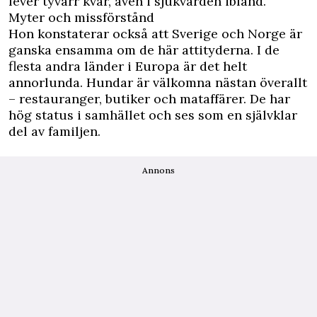
lever tyvärr kvar, även i sjukvården ibland.
Myter och missförstånd
Hon konstaterar också att Sverige och Norge är
ganska ensamma om de här attityderna. I de
flesta andra länder i Europa är det helt
annorlunda. Hundar är välkomna nästan överallt
– restauranger, butiker och mataffärer. De har
hög status i samhället och ses som en självklar
del av familjen.
Annons