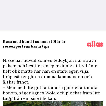
Resa med hund i sommar? Här är
reseexpertens bästa tips
N
isse har huvud som en teddybjörn, är sträv i
pälsen och besitter en egensinnig attityd. Inte
helt olik matte har han en stark egen vilja,
ifrågasätter gärna dumma kommandon och
älskar frihet.
– Men med lite gott att äta så går det att muta
honom, säger Agnes Wold och plockar fram lite
tugg från en påse i fickan.