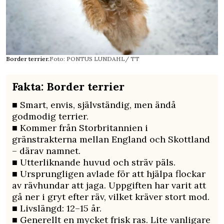
Border terrier.
Foto: PONTUS LUNDAHL/ TT
Fakta: Border terrier
■ Smart, envis, självständig, men ändå
godmodig terrier.
■ Kommer från Storbritannien i
gränstrakterna mellan England och Skottland
– därav namnet.
■ Utterliknande huvud och sträv päls.
■ Ursprungligen avlade för att hjälpa flockar
av rävhundar att jaga. Uppgiften har varit att
gå ner i gryt efter räv, vilket kräver stort mod.
■ Livslängd: 12–15 år.
■ Generellt en mycket frisk ras. Lite vanligare