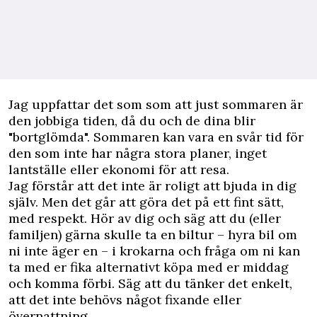
Jag uppfattar det som som att just sommaren är
den jobbiga tiden, då du och de dina blir
"bortglömda". Sommaren kan vara en svår tid för
den som inte har några stora planer, inget
lantställe eller ekonomi för att resa.
Jag förstår att det inte är roligt att bjuda in dig
själv. Men det går att göra det på ett fint sätt,
med respekt. Hör av dig och säg att du (eller
familjen) gärna skulle ta en biltur – hyra bil om
ni inte äger en – i krokarna och fråga om ni kan
ta med er fika alternativt köpa med er middag
och komma förbi. Säg att du tänker det enkelt,
att det inte behövs något fixande eller
övernattning.