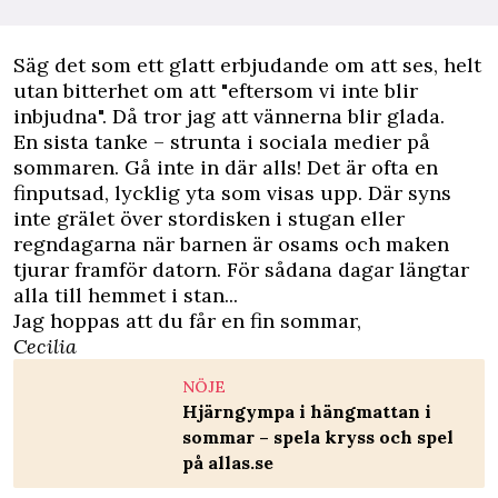
Säg det som ett glatt erbjudande om att ses, helt
utan bitterhet om att "eftersom vi inte blir
inbjudna". Då tror jag att vännerna blir glada.
En sista tanke – strunta i sociala medier på
sommaren. Gå inte in där alls! Det är ofta en
finputsad, lycklig yta som visas upp. Där syns
inte grälet över stordisken i stugan eller
regndagarna när barnen är osams och maken
tjurar framför datorn. För sådana dagar längtar
alla till hemmet i stan...
Jag hoppas att du får en fin sommar,
Cecilia
NÖJE
Hjärngympa i hängmattan i
sommar – spela kryss och spel
på allas.se