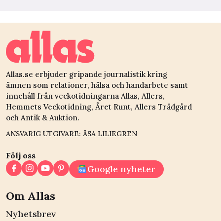
Allas.se erbjuder gripande journalistik kring
ämnen som relationer, hälsa och handarbete samt
innehåll från veckotidningarna Allas, Allers,
Hemmets Veckotidning, Året Runt, Allers Trädgård
och Antik & Auktion.
ANSVARIG UTGIVARE: ÅSA LILIEGREN
Följ oss
Google nyheter
Om Allas
Nyhetsbrev