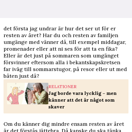
det första jag undrar är hur det ser ut för er
resten av året? Har du och resten av familjen
umgänge med vänner då, till exempel middagar,
promenader eller att ni ses för att ta en fika?
Eller är det just på sommaren som umgänget
försvinner eftersom alla i bekantskapskretsen
far iväg till sommarstugor, på resor eller ut med
båten just då?
RELATIONER
Jag borde vara lycklig – men
känner att det är något som
skaver
Om du känner dig mindre ensam resten av året
är det förstås jättebra. Då kanske du ska tänka