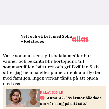
Vett och etikett med Sofia
– Relationer
V
arje sommar ser jag i sociala medier hur
vänner och bekanta blir bortbjudna till
sommarställen, båtturer och grillkvällar. Själv
sitter jag hemma eller planerar enkla utflykter
med familjen. Ingen verkar tänka på att bjuda
med oss.
RELATIONER
Anna, 47: ”Svärmor bäddade
om vår säng på sitt sätt”