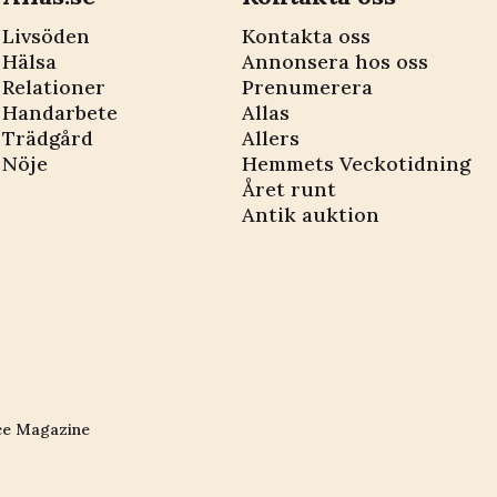
Livsöden
Kontakta oss
Hälsa
Annonsera hos oss
Relationer
Prenumerera
Handarbete
Allas
Trädgård
Allers
Nöje
Hemmets Veckotidning
Året runt
Antik auktion
ce Magazine