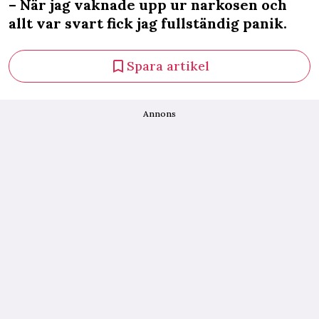
– När jag vaknade upp ur narkosen och
allt var svart fick jag fullständig panik.
Spara artikel
Annons