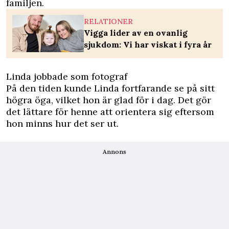
familjen.
RELATIONER
Vigga lider av en ovanlig
sjukdom: Vi har viskat i fyra år
Linda jobbade som fotograf
På den tiden kunde Linda fortfarande se på sitt
högra öga, vilket hon är glad för i dag. Det gör
det lättare för henne att orientera sig eftersom
hon minns hur det ser ut.
Annons