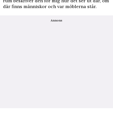
rum beskriver den för mig hur det ser ut där, om
där finns människor och var möblerna står.
Annons