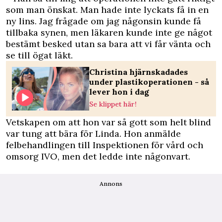
som man önskat. Man hade inte lyckats få in en
ny lins. Jag frågade om jag någonsin kunde få
tillbaka synen, men läkaren kunde inte ge något
bestämt besked utan sa bara att vi får vänta och
se till ögat läkt.
Christina hjärnskadades
under plastikoperationen - så
lever hon i dag
Se klippet här!
Vetskapen om att hon var så gott som helt blind
var tung att bära för Linda. Hon anmälde
felbehandlingen till Inspektionen för vård och
omsorg IVO, men det ledde inte någonvart.
Annons