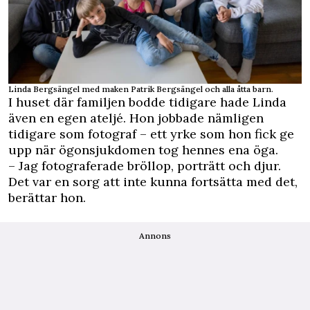
Linda Bergsängel med maken Patrik Bergsängel och alla åtta barn.
I huset där familjen bodde tidigare hade Linda
även en egen ateljé. Hon jobbade nämligen
tidigare som fotograf – ett yrke som hon fick ge
upp när ögonsjukdomen tog hennes ena öga.
– Jag fotograferade bröllop, porträtt och djur.
Det var en sorg att inte kunna fortsätta med det,
berättar hon.
Annons