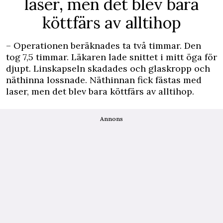
laser, men det blev bara
köttfärs av alltihop
– Operationen beräknades ta två timmar. Den
tog 7,5 timmar. Läkaren lade snittet i mitt öga för
djupt. Linskapseln skadades och glaskropp och
näthinna lossnade. Näthinnan fick fästas med
laser, men det blev bara köttfärs av alltihop.
Annons