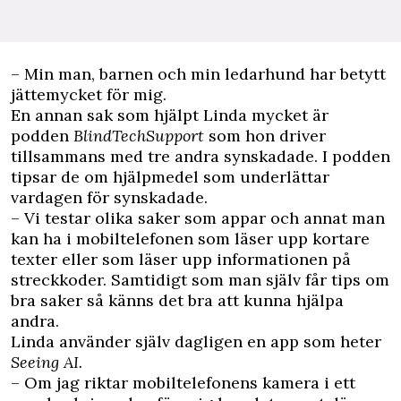
– Min man, barnen och min ledarhund har betytt
jättemycket för mig.
En annan sak som hjälpt Linda mycket är
podden
BlindTechSupport
som hon driver
tillsammans med tre andra synskadade. I podden
tipsar de om hjälpmedel som underlättar
vardagen för synskadade.
– Vi testar olika saker som appar och annat man
kan ha i mobiltelefonen som läser upp kortare
texter eller som läser upp informationen på
streckkoder. Samtidigt som man själv får tips om
bra saker så känns det bra att kunna hjälpa
andra.
Linda använder själv dagligen en app som heter
Seeing AI.
– Om jag riktar mobiltelefonens kamera i ett