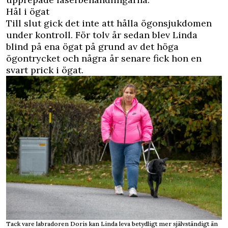
Hål i ögat
Till slut gick det inte att hålla ögonsjukdomen
under kontroll. För tolv år sedan blev Linda
blind på ena ögat på grund av det höga
ögontrycket och några år senare fick hon en
svart prick i ögat.
Tack vare labradoren Doris kan Linda leva betydligt mer självständigt än