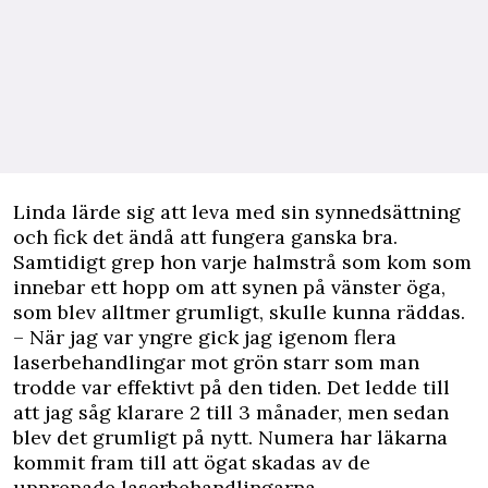
Linda lärde sig att leva med sin synnedsättning
och fick det ändå att fungera ganska bra.
Samtidigt grep hon varje halmstrå som kom som
innebar ett hopp om att synen på vänster öga,
som blev alltmer grumligt, skulle kunna räddas.
– När jag var yngre gick jag igenom flera
laserbehandlingar mot grön starr som man
trodde var effektivt på den tiden. Det ledde till
att jag såg klarare 2 till 3 månader, men sedan
blev det grumligt på nytt. Numera har läkarna
kommit fram till att ögat skadas av de
upprepade laserbehandlingarna.