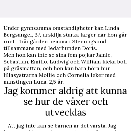
U
nder gynnsamma omständigheter kan Linda
Bergsängel, 37, urskilja starka färger när hon går
runt i trädgården hemma i Stenungsund
tillsammans med ledarhunden Doris.
Men hon kan inte se sina fem pojkar Jamie,
Sebastian, Emilio, Ludwig och William kicka boll
på gräsmattan, och hon kan bara höra hur
lillasystrarna Mollie och Cornelia leker med
minstingen Luna, 2,5 år.
Jag kommer aldrig att kunna
se hur de växer och
utvecklas
– Att jag inte kan se barnen är det värsta. Jag