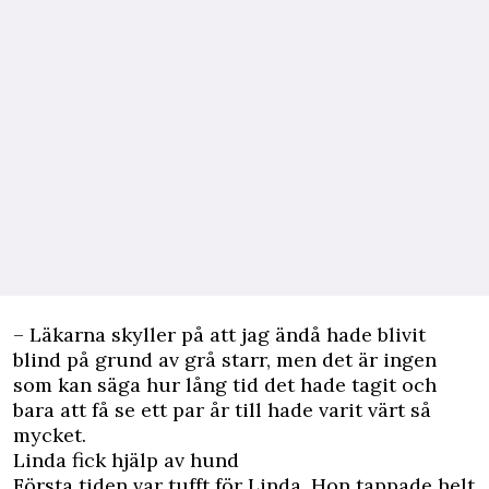
– Läkarna skyller på att jag ändå hade blivit
blind på grund av grå starr, men det är ingen
som kan säga hur lång tid det hade tagit och
bara att få se ett par år till hade varit värt så
mycket.
Linda fick hjälp av hund
Första tiden var tufft för Linda. Hon tappade helt