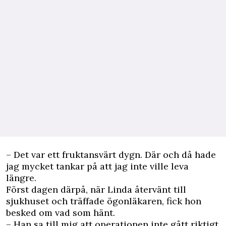
– Det var ett fruktansvärt dygn. Där och då hade
jag mycket tankar på att jag inte ville leva
längre.
Först dagen därpå, när Linda återvänt till
sjukhuset och träffade ögonläkaren, fick hon
besked om vad som hänt.
– Han sa till mig att operationen inte gått riktigt