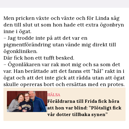
Men pricken växte och växte och för Linda såg
den till slut ut som hon hade ett extra ögonbryn
inne i ögat.
– Jag trodde inte på att det var en
pigmentförändring utan vände mig direkt till
ögonkliniken.
Där fick hon ett tufft besked.
– Ögonläkaren var rak mot mig och sa som det
var. Han berättade att det fanns ett ”hål” rakt in i
ögat och att det inte gick att rädda utan att ögat
skulle opereras bort och ersättas med en protes.
HÄLSA
Föräldrarna till Frida fick höra
att hon var blind: ”Plötsligt fick
vår dotter tillbaka synen”