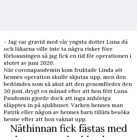
– Jag var gravid med vår yngsta dotter Luna då
och läkarna ville inte ta några risker före
förlossningen så jag fick en tid för operationen i
slutet av juni 2020.
När coronapandemin kom fruktade Linda att
hennes operation skulle skjutas upp, men den
bedömdes som så akut att den genomfördes den
30 juni, drygt en månad efter att hon fött Luna.
Pandemin gjorde dock att inga anhöriga
släpptes in på sjukhuset. Varken hennes man
Patrik eller någon av hennes barn tilläts besöka
henne efter att hon vaknat upp.
Näthinnan fick fästas med