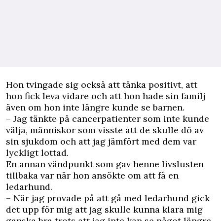
Hon tvingade sig också att tänka positivt, att
hon fick leva vidare och att hon hade sin familj
även om hon inte längre kunde se barnen.
– Jag tänkte på cancerpatienter som inte kunde
välja, människor som visste att de skulle dö av
sin sjukdom och att jag jämfört med dem var
lyckligt lottad.
En annan vändpunkt som gav henne livslusten
tillbaka var när hon ansökte om att få en
ledarhund.
– När jag provade på att gå med ledarhund gick
det upp för mig att jag skulle kunna klara mig
ganska bra trots att jag inte kan se något längre.