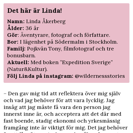
Det här är Linda!
Namn:
Linda Åkerberg
Ålder:
36 år
Gör
: Äventyrare, fotograf och författare.
Bor:
I lägenhet på Södermalm i Stockholm.
Familj:
Pojkvän Tony, filmfotograf och tre
bonusbarn.
Aktuell:
Med boken ”Expedition Sverige”
(Natur&Kultur).
Följ Linda på instagram:
@wildernessstories
– Den gav mig tid att reflektera över mig själv
och vad jag behöver för att vara lycklig. Jag
insåg att jag måste få vara den person jag
innerst inne är, och acceptera att det där med
fast boende, stadig ekonomi och yrkesmässig
framgång inte är viktigt för mig. Det jag behöver