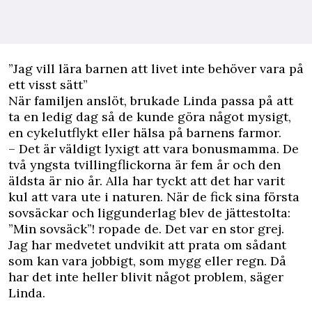
”Jag vill lära barnen att livet inte behöver vara på
ett visst sätt”
När familjen anslöt, brukade Linda passa på att
ta en ledig dag så de kunde göra något mysigt,
en cykelutflykt eller hälsa på barnens farmor.
– Det är väldigt lyxigt att vara bonusmamma. De
två yngsta tvillingflickorna är fem år och den
äldsta är nio år. Alla har tyckt att det har varit
kul att vara ute i naturen. När de fick sina första
sovsäckar och liggunderlag blev de jättestolta:
”Min sovsäck”! ropade de. Det var en stor grej.
Jag har medvetet undvikit att prata om sådant
som kan vara jobbigt, som mygg eller regn. Då
har det inte heller blivit något problem, säger
Linda.