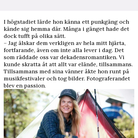
I högstadiet lärde hon känna ett punkgäng och
kände sig hemma där. Många i gänget hade det
dock tufft på olika sätt.
– Jag älskar dem verkligen av hela mitt hjärta,
fortfarande, även om inte alla lever i dag. Det
som räddade oss var dekadensromantiken. Vi
kunde skratta åt att allt var elände, tillsammans.
Tillsammans med sina vänner åkte hon runt på
musikfestivaler och tog bilder. Fotograferandet
blev en passion.