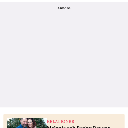
Annons
RELATIONER
Melanie och Roger: Det var