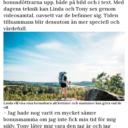
bonusdöttrarna upp, både på bild och i text. Med
dagens teknik kan Linda och Tony ses genom
videosamtal, oavsett var de befinner sig. Tiden
tillsammans blir dessutom än mer speciell och
värdefull.
Linda vill visa sina bonusbarn att kvinnor och mammor kan göra vad de
vill.
– Jag hade nog varit en mycket sämre
bonusmamma om jag inte fick min tid för mig
själv. Tony låter mig vara den jag är och jag