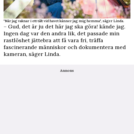
"När jag vaknar i ett tält vid havet känner jag mig hemma", säger Linda.
– Gud, det är ju det här jag ska göra! kände jag.
Ingen dag var den andra lik, det passade min
rastlöshet jättebra att få vara fri, träffa
fascinerande människor och dokumentera med
kameran, säger Linda.
Annons