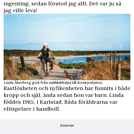
ingenting, sedan förstod jag allt. Det var ju så
jag ville leva!
Linda Åkerberg gick från nattklubbstjej till äventyrslysten.
Rastlösheten och nyfikenheten har funnits i både
kropp och själ, ända sedan hon var barn. Linda
föddes 1985, i Karlstad. Båda föräldrarna var
elitspelare i handboll.
Annons