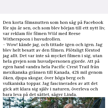
Den korta filmsnutten som hon såg på Facebook
för sju år sen, och som blev början till ett nytt liv,
var reklam för filmen
Wild
med Reese
Witherspoon i huvudrollen.
– Wow! kände jag, och tittade igen och igen. Jag
blev helt besatt av den filmen. Plötsligt förstod
jag allt. Det var inte så mycket filmen i sig, utan
hela grejen som huvudpersonen gjorde. Att på
egen hand vandra hela Pacific Crest Trail från
mexikanska gränsen till Kanada, 428 mil genom
öken, djupa skogar, över höga berg och
vulkaniska toppar. Jag fascinerades av att det
gick att klara sig själv i naturen, överleva och
bara leva på det sättet, säger Linda.