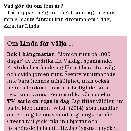
Vad gör du om fem år?
– Då hoppas jag göra något som jag inte ens i
min vildaste fantasi kan drömma om i dag,
skrattar Linda.
Om Linda får välja …
Bok i hängmattan:
”Jorden runt på 1000
dagar” av Fredrika Ek. Väldigt spännande.
Fredrika bestämde sig för att bara dra iväg
och cykla jorden runt. Äventyret utmanade
inte bara hennes uthållighet, utan också
hennes fördomar om hur farligt det är att
resa som kvinna genom olika världsdelar.
TV-serie en regnig dag
: Jag tittar väldigt lite
på tv. Men filmen ”Wild” (2014), som handlar
om en ung kvinnas vandring längs Pacific
Crest Trail gick rakt in i hjärtat och
förändrade hela mitt liv. Jag lyssnar mycket