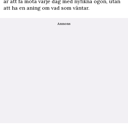
är att få möta varje dag med nyfikna ögon, utan
att ha en aning om vad som väntar.
Annons