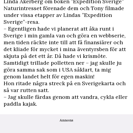
Linda Åkerberg om boken ”Expedition Sverige”
Naturintresset förenade dem och Tony filmade
under vissa etapper av Lindas ”Expedition
Sverige”-resa.
– Egentligen hade vi planerat att åka runt i
Sverige i min gamla van och göra en webbserie,
men tiden räckte inte till att få finansiärer och
det kliade för mycket i mina äventyrsben för att
skjuta på det ett år. Då hade vi krismöte.
Samtidigt trillade polletten ner – jag skulle ju
göra samma sak som i USA såklart, ta mig
genom landet helt för egen maskin!
Hon ritade några streck på en Sverigekarta och
så var rutten satt.
– Jag skulle färdas genom att vandra, cykla eller
paddla kajak.
Annons