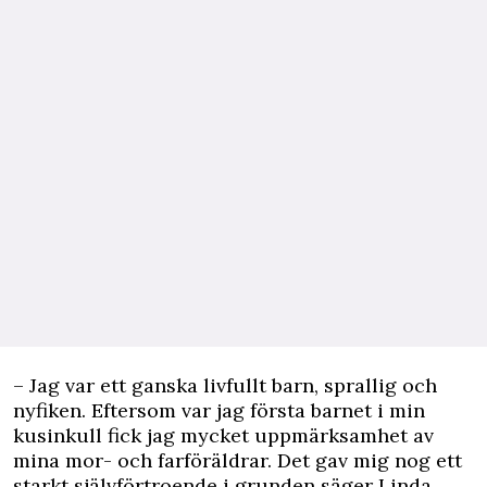
– Jag var ett ganska livfullt barn, sprallig och
nyfiken. Eftersom var jag första barnet i min
kusinkull fick jag mycket uppmärksamhet av
mina mor- och farföräldrar. Det gav mig nog ett
starkt självförtroende i grunden säger Linda.