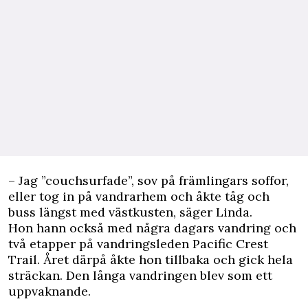
– Jag ”couchsurfade”, sov på främlingars soffor,
eller tog in på vandrarhem och åkte tåg och
buss längst med västkusten, säger Linda.
Hon hann också med några dagars vandring och
två etapper på vandringsleden Pacific Crest
Trail. Året därpå åkte hon tillbaka och gick hela
sträckan. Den långa vandringen blev som ett
uppvaknande.