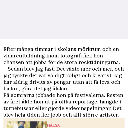
Efter många timmar i skolans mörkrum och en
vidareutbildning inom fotografi fick hon
chansen att jobba för de stora rocktidningarna.
– Sedan blev jag fast. Det växte mer och mer, och
jag tyckte det var väldigt roligt och kreativt. Jag
har aldrig drivits av pengar utan att få leva och
ha kul, göra det jag älskar.
På somrarna jobbade hon på festivalerna. Resten
av året åkte hon ut på olika reportage, hängde i
turnébussar eller gjorde videoinspelningar. Det
blev hela tiden fler jobb och allt större artister.
HÄLSA