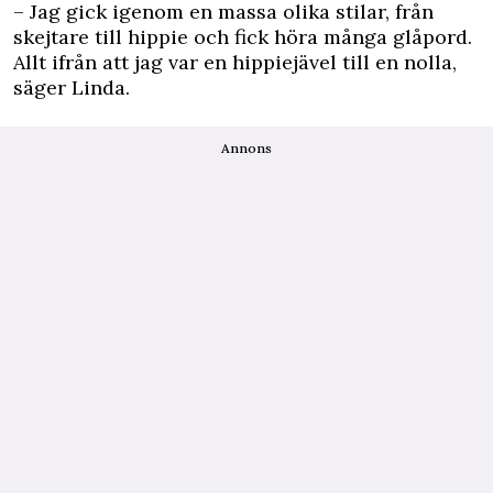
– Jag gick igenom en massa olika stilar, från
skejtare till hippie och fick höra många glåpord.
Allt ifrån att jag var en hippiejävel till en nolla,
säger Linda.
Annons