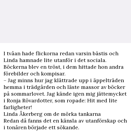
I tvåan hade flickorna redan varsin bästis och
Linda hamnade lite utanför i det sociala.
Böckerna blev en tröst, i dem hittade hon andra
förebilder och kompisar.
– Jag minns hur jag klättrade upp i äppelträden
hemma i trädgården och läste massor av böcker
på sommarlovet. Jag kände igen mig jättemycket
i Ronja Rövardotter, som ropade: Hit med lite
farligheter!
Linda Åkerberg om de mörka tankarna
Redan då fanns det en känsla av utanförskap och
i tonåren började ett sökande.