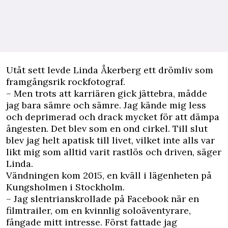
U
tåt sett levde Linda Åkerberg ett drömliv som
framgångsrik rockfotograf.
– Men trots att karriären gick jättebra, mådde
jag bara sämre och sämre. Jag kände mig less
och deprimerad och drack mycket för att dämpa
ångesten. Det blev som en ond cirkel. Till slut
blev jag helt apatisk till livet, vilket inte alls var
likt mig som alltid varit rastlös och driven, säger
Linda.
Vändningen kom 2015, en kväll i lägenheten på
Kungsholmen i Stockholm.
– Jag slentrianskrollade på Facebook när en
filmtrailer, om en kvinnlig soloäventyrare,
fångade mitt intresse. Först fattade jag