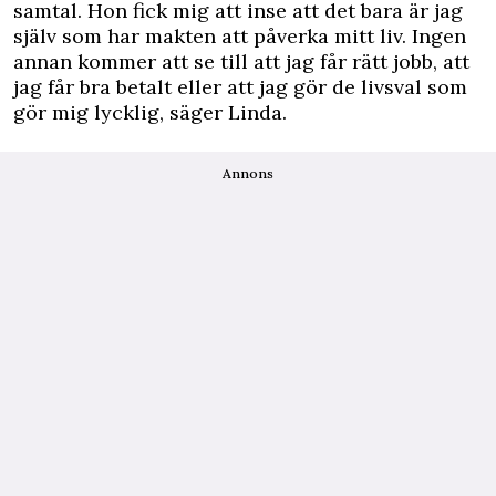
samtal. Hon fick mig att inse att det bara är jag
själv som har makten att påverka mitt liv. Ingen
annan kommer att se till att jag får rätt jobb, att
jag får bra betalt eller att jag gör de livsval som
gör mig lycklig, säger Linda.
Annons