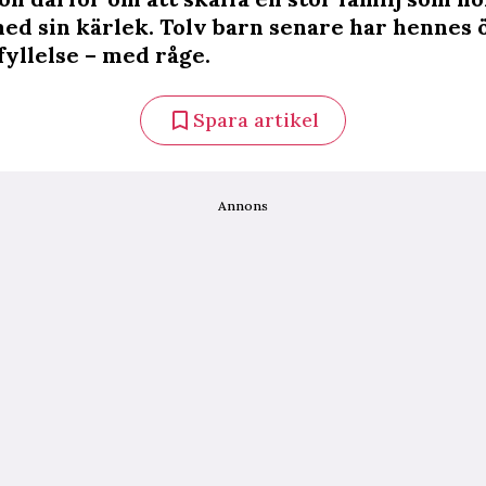
ed sin kärlek. Tolv barn senare har hennes
fyllelse – med råge.
Spara artikel
Annons