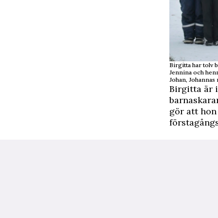
Birgitta har tolv
Jennina och henn
Johan, Johannas 
Birgitta är
barnaskaran
gör att hon
förstagångs