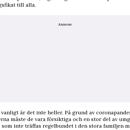
fikat till alla.
Annons
 vanligt är det inte heller. På grund av coronapand
erna måste de vara försiktiga och en stor del av um
som inte träffas regelbundet i den stora familjen m