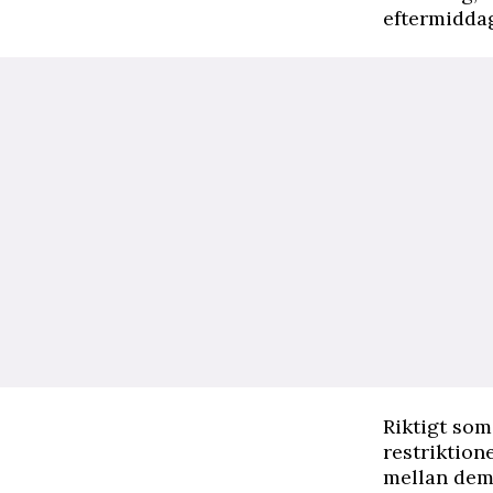
eftermiddags
Riktigt som
restriktion
mellan dem 