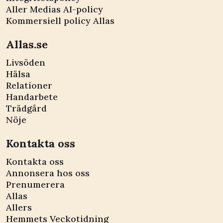
Aller Medias AI-policy
Kommersiell policy Allas
Allas.se
Livsöden
Hälsa
Relationer
Handarbete
Trädgård
Nöje
Kontakta oss
Kontakta oss
Annonsera hos oss
Prenumerera
Allas
Allers
Hemmets Veckotidning