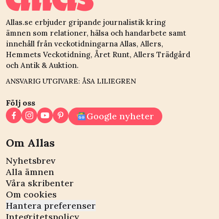
Allas.se erbjuder gripande journalistik kring
ämnen som relationer, hälsa och handarbete samt
innehåll från veckotidningarna Allas, Allers,
Hemmets Veckotidning, Året Runt, Allers Trädgård
och Antik & Auktion.
ANSVARIG UTGIVARE: ÅSA LILIEGREN
Följ oss
Google nyheter
Om Allas
Nyhetsbrev
Alla ämnen
Våra skribenter
Om cookies
Hantera preferenser
Integritetspolicy