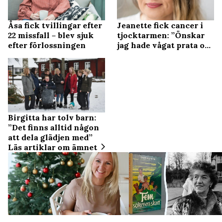
Åsa fick tvillingar efter
Jeanette fick cancer i
22 missfall – blev sjuk
tjocktarmen: ”Önskar
efter förlossningen
jag hade vågat prata om
bajs”
Birgitta har tolv barn:
”Det finns alltid någon
att dela glädjen med”
Läs artiklar om ämnet