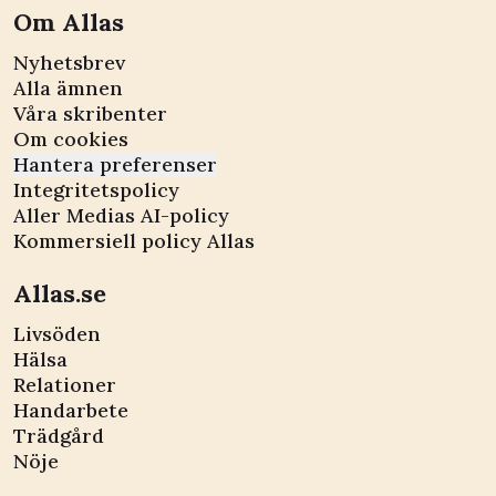
Om Allas
Nyhetsbrev
Alla ämnen
Våra skribenter
Om cookies
Hantera preferenser
Integritetspolicy
Aller Medias AI-policy
Kommersiell policy Allas
Allas.se
Livsöden
Hälsa
Relationer
Handarbete
Trädgård
Nöje