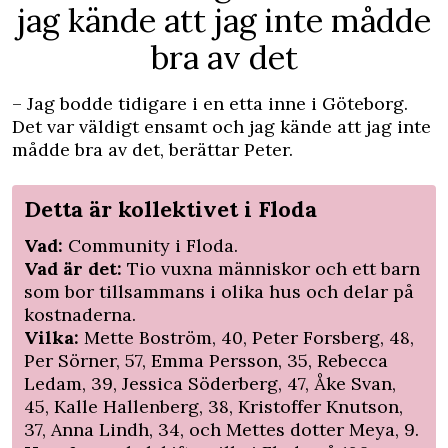
jag kände att jag inte mådde
bra av det
– Jag bodde tidigare i en etta inne i Göteborg.
Det var väldigt ensamt och jag kände att jag inte
mådde bra av det, berättar Peter.
Detta är kollektivet i Floda
Vad:
Community i Floda.
Vad är det:
Tio vuxna människor och ett barn
som bor tillsammans i olika hus och delar på
kostnaderna.
Vilka:
Mette Boström, 40, Peter Forsberg, 48,
Per Sörner, 57, Emma Persson, 35, Rebecca
Ledam, 39, Jessica Söderberg, 47, Åke Svan,
45, Kalle Hallenberg, 38, Kristoffer Knutson,
37, Anna Lindh, 34, och Mettes dotter Meya, 9.