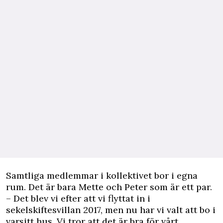
Samtliga medlemmar i kollektivet bor i egna
rum. Det är bara Mette och Peter som är ett par.
– Det blev vi efter att vi flyttat in i
sekelskiftesvillan 2017, men nu har vi valt att bo i
varsitt hus. Vi tror att det är bra för vårt