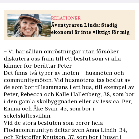
RELATIONER
Äventyraren Linda: Stadig
ekonomi är inte viktigt för mig
– Vi har sällan omröstningar utan försöker
diskutera oss fram till ett beslut som vi alla
känner för, berättar Peter.
Det finns två typer av möten – husmöten och
communitymöten. Vid husmötena tas beslut av
de som bor tillsammans i ett hus, till exempel av
Peter, Rebecca och Kalle Hallenberg, 38, som bor
i den gamla skolbyggnaden eller av Jessica, Per,
Emma och Åke Svan, 45, som bor i
sekelskiftesvillan.
Vid de stora besluten som berör hela
Flodacommunityn deltar även Anna Lindh, 34,
och Kristoffer Knutson, 37, som bor i huset i