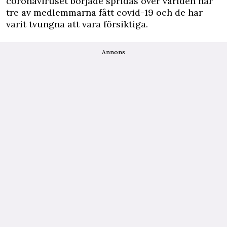
coronaviruset började spridas över världen har
tre av medlemmarna fått covid-19 och de har
varit tvungna att vara försiktiga.
Annons