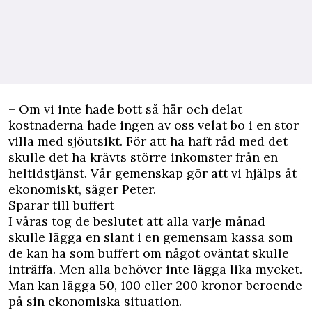
– Om vi inte hade bott så här och delat
kostnaderna hade ingen av oss velat bo i en stor
villa med sjöutsikt. För att ha haft råd med det
skulle det ha krävts större inkomster från en
heltidstjänst. Vår gemenskap gör att vi hjälps åt
ekonomiskt, säger Peter.
Sparar till buffert
I våras tog de beslutet att alla varje månad
skulle lägga en slant i en gemensam kassa som
de kan ha som buffert om något oväntat skulle
inträffa. Men alla behöver inte lägga lika mycket.
Man kan lägga 50, 100 eller 200 kronor beroende
på sin ekonomiska situation.