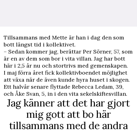
Tillsammans med Mette är han i dag den som
bott längst tid i kollektivet.
– Sedan kommer jag, berättar Per Sörner, 57, som
är en av dem som bor i vita villan. Jag har bott
här i 2,5 år nu och stortrivs med gemenskapen.
I maj förra året fick kollektivboendet möjlighet
att växa när de även kunde hyra huset i skogen.
Ett halvår senare flyttade Rebecca Ledam, 39,
och Åke Svan, 5, in i den vita sekelskiftesvillan.
Jag känner att det har gjort
mig gott att bo här
tillsammans med de andra