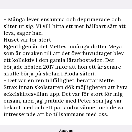
– Många lever ensamma och deprimerade och
sliter ut sig. Vi vill hitta ett mer hållbart sätt att
leva, säger han.
Huset var för stort
Egentligen är det Mettes nioåriga dotter Meya
som är orsaken till att det överhuvudtaget blev
ett kollektiv i den gamla lärarbostaden. Det
började hösten 2017 inför att hon ett år senare
skulle börja på skolan i Floda säteri.
– Det var en ren tillfällighet, berättar Mette.
Strax innan skolstarten dök möjligheten att hyra
sekelskiftesvillan upp. Det var för stort för mig
ensam, men jag pratade med Peter som jag var
bekant med och ett par andra vänner och de var
intresserade att bo tillsammans med oss.
Annons