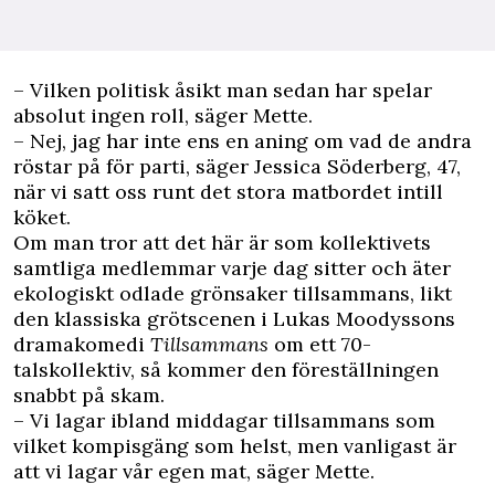
– Vilken politisk åsikt man sedan har spelar
absolut ingen roll, säger Mette.
– Nej, jag har inte ens en aning om vad de andra
röstar på för parti, säger Jessica Söderberg, 47,
när vi satt oss runt det stora matbordet intill
köket.
Om man tror att det här är som kollektivets
samtliga medlemmar varje dag sitter och äter
ekologiskt odlade grönsaker tillsammans, likt
den klassiska grötscenen i Lukas Moodyssons
dramakomedi
Tillsammans
om ett 70-
talskollektiv, så kommer den föreställningen
snabbt på skam.
– Vi lagar ibland middagar tillsammans som
vilket kompisgäng som helst, men vanligast är
att vi lagar vår egen mat, säger Mette.