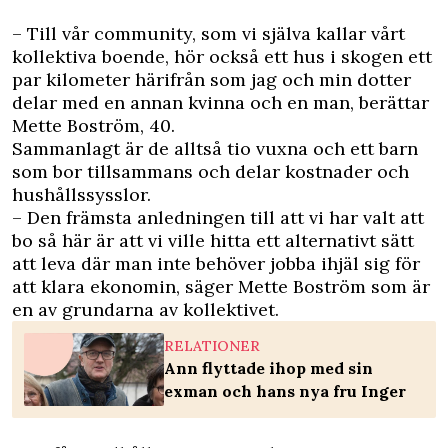
– Till vår community, som vi själva kallar vårt
kollektiva boende, hör också ett hus i skogen ett
par kilometer härifrån som jag och min dotter
delar med en annan kvinna och en man, berättar
Mette Boström, 40.
Sammanlagt är de alltså tio vuxna och ett barn
som bor tillsammans och delar kostnader och
hushållssysslor.
– Den främsta anledningen till att vi har valt att
bo så här är att vi ville hitta ett alternativt sätt
att leva där man inte behöver jobba ihjäl sig för
att klara ekonomin, säger Mette Boström som är
en av grundarna av kollektivet.
RELATIONER
Ann flyttade ihop med sin
exman och hans nya fru Inger