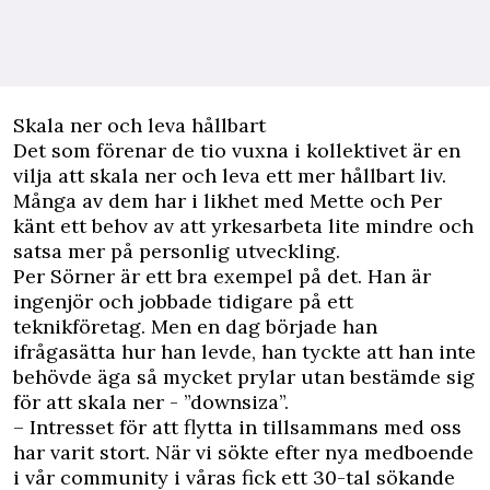
Skala ner och leva hållbart
Det som förenar de tio vuxna i kollektivet är en
vilja att skala ner och leva ett mer hållbart liv.
Många av dem har i likhet med Mette och Per
känt ett behov av att yrkesarbeta lite mindre och
satsa mer på personlig utveckling.
Per Sörner är ett bra exempel på det. Han är
ingenjör och jobbade tidigare på ett
teknikföretag. Men en dag började han
ifrågasätta hur han levde, han tyckte att han inte
behövde äga så mycket prylar utan bestämde sig
för att skala ner - ”downsiza”.
– Intresset för att flytta in tillsammans med oss
har varit stort. När vi sökte efter nya medboende
i vår community i våras fick ett 30-tal sökande