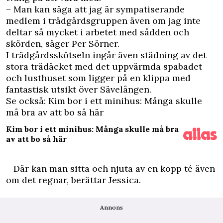
– Man kan säga att jag är sympatiserande
medlem i trädgårdsgruppen även om jag inte
deltar så mycket i arbetet med sådden och
skörden, säger Per Sörner.
I trädgårdsskötseln ingår även städning av det
stora trädäcket med det uppvärmda spabadet
och lusthuset som ligger på en klippa med
fantastisk utsikt över Sävelången.
Se också: Kim bor i ett minihus: Många skulle
må bra av att bo så här
Kim bor i ett minihus: Många skulle må bra
av att bo så här
– Där kan man sitta och njuta av en kopp té även
om det regnar, berättar Jessica.
Annons