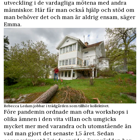
utveckling i de vardagliga mötena med andra
människor. Här får man också hjälp och stöd om
man behöver det och man är aldrig ensam, säger
Emma.
Rebecca Ledam jobbar i trädgården som tillhör kollektivet.
Före pandemin ordnade man ofta workshops i
olika ämnen i den vita villan och umgicks
mycket mer med varandra och utomstående än
vad man gjort det senaste 1,5 året. Sedan