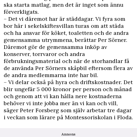
ska starta matlag, men det är inget som ännu
förverkligats.
– Det vi däremot har är städdagar. Vi fyra som
bor här i sekelskiftesvillan turas om att städa
och ha ansvar för köket, toaletten och de andra
gemensamma utrymmena, berättar Per Sörner.
Däremot gör de gemensamma inköp av
konserver, torrvaror och andra
förbrukningsmaterial och när de storhandlar få
de använda Per Sörners skåpbil eftersom flera av
de andra medlemmarna inte har bil.
– Vi delar också på hyra och driftskostnader. Det
blir ungefär 5 000 kronor per person och månad
och genom att vi kan hålla nere kostnaderna
behöver vi inte jobba mer än vi kan och vill,
säger Peter Forsberg som själv arbetar tre dagar
i veckan som lärare på Montessoriskolan i Floda.
Annons