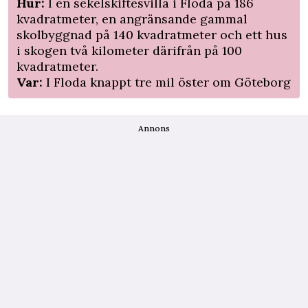
Hur:
I en sekelskiftesvilla i Floda på 186
kvadratmeter, en angränsande gammal
skolbyggnad på 140 kvadratmeter och ett hus
i skogen två kilometer därifrån på 100
kvadratmeter.
Var:
I Floda knappt tre mil öster om Göteborg
Annons