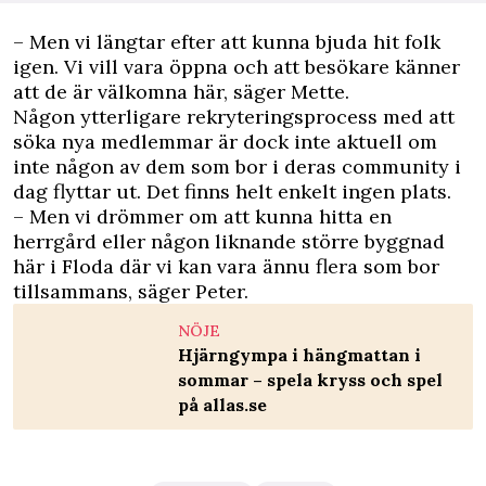
– Men vi längtar efter att kunna bjuda hit folk
igen. Vi vill vara öppna och att besökare känner
att de är välkomna här, säger Mette.
Någon ytterligare rekryteringsprocess med att
söka nya medlemmar är dock inte aktuell om
inte någon av dem som bor i deras community i
dag flyttar ut. Det finns helt enkelt ingen plats.
– Men vi drömmer om att kunna hitta en
herrgård eller någon liknande större byggnad
här i Floda där vi kan vara ännu flera som bor
tillsammans, säger Peter.
NÖJE
Hjärngympa i hängmattan i
sommar – spela kryss och spel
på allas.se