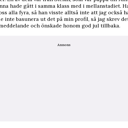
nna hade gått i samma klass med i mellanstadiet. 
 oss alla fyra, så han visste alltså inte att jag också h
le inte basunera ut det på min profil, så jag skrev de
t meddelande och önskade honom god jul tillbaka.
Annons