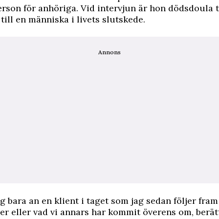
erson för anhöriga. Vid intervjun är hon dödsdoula t
till en människa i livets slutskede.
Annons
g bara an en klient i taget som jag sedan följer fram t
er eller vad vi annars har kommit överens om, berät