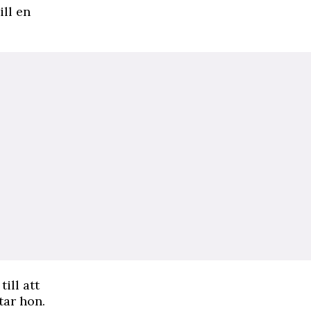
ill en
ill att
tar hon.