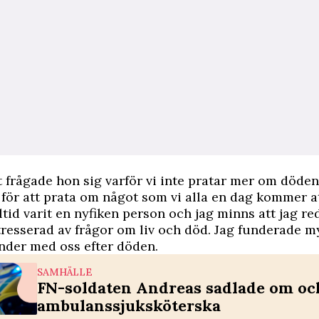
t frågade hon sig varför vi inte pratar mer om döden.
 för att prata om något som vi alla en dag kommer a
lltid varit en nyfiken person och jag minns att jag r
ntresserad av frågor om liv och död. Jag funderade m
nder med oss efter döden.
SAMHÄLLE
FN-soldaten Andreas sadlade om oc
ambulanssjuksköterska