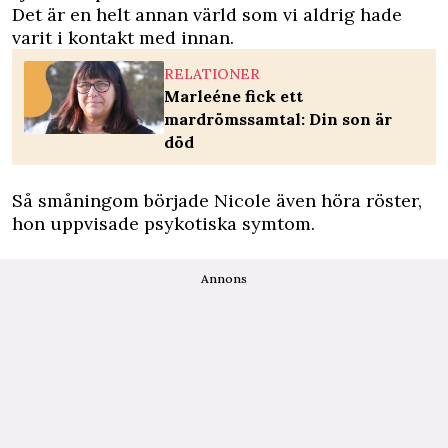
Det är en helt annan värld som vi aldrig hade
varit i kontakt med innan.
RELATIONER
Marleéne fick ett
mardrömssamtal: Din son är
död
Så småningom började Nicole även höra röster,
hon uppvisade psykotiska symtom.
Annons