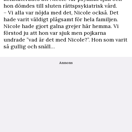
hon dömdes till sluten rättspsykiatrisk vård.
– Vi alla var nöjda med det, Nicole också. Det
hade varit väldigt plågsamt för hela familjen.
Nicole hade gjort galna grejer här hemma. Vi
förstod ju att hon var sjuk men pojkarna
undrade ”vad är det med Nicole?”. Hon som varit
så gullig och snäll…
Annons