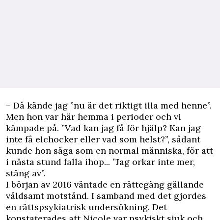
– Då kände jag ”nu är det riktigt illa med henne”.
Men hon var här hemma i perioder och vi
kämpade på. ”Vad kan jag få för hjälp? Kan jag
inte få elchocker eller vad som helst?”, sådant
kunde hon säga som en normal människa, för att
i nästa stund falla ihop... ”Jag orkar inte mer,
stäng av”.
I början av 2016 väntade en rättegång gällande
våldsamt motstånd. I samband med det gjordes
en rättspsykiatrisk undersökning. Det
konstaterades att Nicole var psykiskt sjuk och