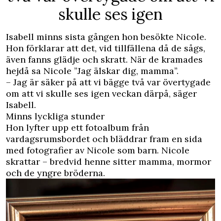
skulle ses igen
Isabell minns sista gången hon besökte Nicole.
Hon förklarar att det, vid tillfällena då de sågs,
även fanns glädje och skratt. När de kramades
hejdå sa Nicole ”Jag älskar dig, mamma”.
– Jag är säker på att vi bägge två var övertygade
om att vi skulle ses igen veckan därpå, säger
Isabell.
Minns lyckliga stunder
Hon lyfter upp ett fotoalbum från
vardagsrumsbordet och bläddrar fram en sida
med fotografier av Nicole som barn. Nicole
skrattar – bredvid henne sitter mamma, mormor
och de yngre bröderna.