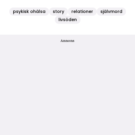
psykisk ohälsa
story
relationer
självmord
livsöden
Annons