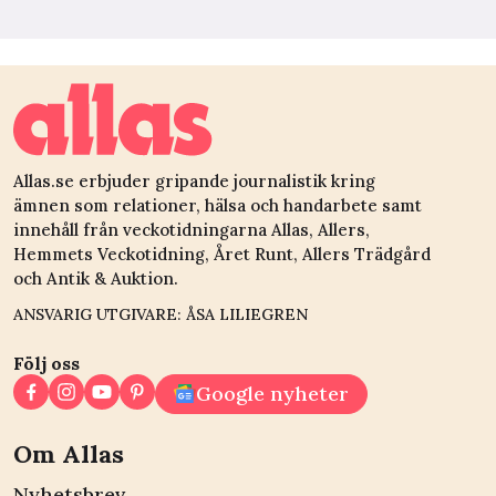
Allas.se erbjuder gripande journalistik kring
ämnen som relationer, hälsa och handarbete samt
innehåll från veckotidningarna Allas, Allers,
Hemmets Veckotidning, Året Runt, Allers Trädgård
och Antik & Auktion.
ANSVARIG UTGIVARE: ÅSA LILIEGREN
Följ oss
Google nyheter
Om Allas
Nyhetsbrev