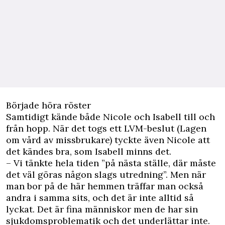
Började höra röster
Samtidigt kände både Nicole och Isabell till och
från hopp. När det togs ett LVM-beslut (Lagen
om vård av missbrukare) tyckte även Nicole att
det kändes bra, som Isabell minns det.
– Vi tänkte hela tiden ”på nästa ställe, där måste
det väl göras någon slags utredning”. Men när
man bor på de här hemmen träffar man också
andra i samma sits, och det är inte alltid så
lyckat. Det är fina människor men de har sin
sjukdomsproblematik och det underlättar inte.