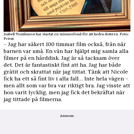
Isabell Tomlinson har startat en minnesfond för att hedra dottern. Foto:
Privat
– Jag har säkert 100 timmar film också, från när
barnen var små. En vän har hjälpt mig samla alla
filmer på en hårddisk. Jag är så tacksam över
det. Det är fantastiskt fint att ha. Jag har både
gråtit och skrattat när jag tittat. Tänk att Nicole
fick ha ett så fint liv i alla fall… Inte hela vägen –
men allt som var bra var riktigt bra. Jag visste att
hon varit lycklig, men jag fick det bekräftat när
jag tittade på filmerna.
Annons