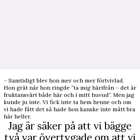
– Samtidigt blev hon mer och mer förtvivlad.
Hon grät när hon ringde ”ta mig härifrån – det är
fruktansvärt både här och i mitt huvud”. Men jag
kunde ju inte. Vi fick inte ta hem henne och om
vi hade fått det så hade hon kanske inte mått bra
här heller.
Jag är säker på att vi bägge
två var övertygade om att vi