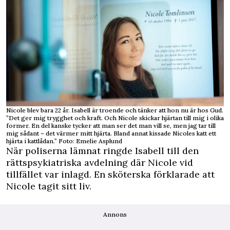
Nicole blev bara 22 år. Isabell är troende och tänker att hon nu är hos Gud.
”Det ger mig trygghet och kraft. Och Nicole skickar hjärtan till mig i olika
former. En del kanske tycker att man ser det man vill se, men jag tar till
mig sådant – det värmer mitt hjärta. Bland annat kissade Nicoles katt ett
hjärta i kattlådan.” Foto: Emelie Asplund
När poliserna lämnat ringde Isabell till den
rättspsykiatriska avdelning där Nicole vid
tillfället var inlagd. En sköterska förklarade att
Nicole tagit sitt liv.
Annons