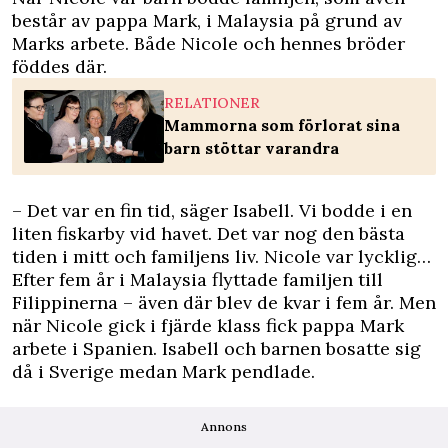
består av pappa Mark, i Malaysia på grund av
Marks arbete. Både Nicole och hennes bröder
föddes där.
RELATIONER
Mammorna som förlorat sina
barn stöttar varandra
– Det var en fin tid, säger Isabell. Vi bodde i en
liten fiskarby vid havet. Det var nog den bästa
tiden i mitt och familjens liv. Nicole var lycklig…
Efter fem år i Malaysia flyttade familjen till
Filippinerna – även där blev de kvar i fem år. Men
när Nicole gick i fjärde klass fick pappa Mark
arbete i Spanien. Isabell och barnen bosatte sig
då i Sverige medan Mark pendlade.
Annons