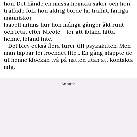
hon. Det hände en massa hemska saker och hon
träffade folk hon aldrig borde ha träffat, farliga
människor.
Isabell minns hur hon många gånger åkt runt
och letat efter Nicole – för att ibland hitta
henne, ibland inte.
– Det blev också flera turer till psykakuten. Men
man tappar förtroendet lite... En gång släppte de
ut henne klockan två på natten utan att kontakta
mig.
Annons