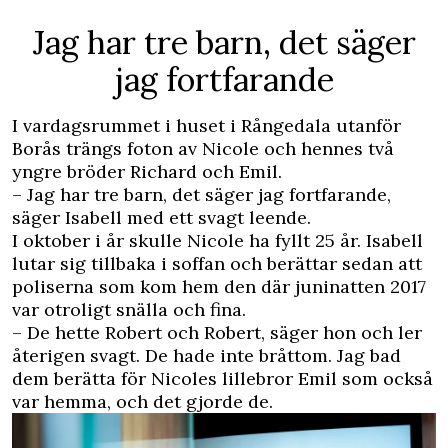
Jag har tre barn, det säger
jag fortfarande
I vardagsrummet i huset i Rångedala utanför
Borås trängs foton av Nicole och hennes två
yngre bröder Richard och Emil.
– Jag har tre barn, det säger jag fortfarande,
säger Isabell med ett svagt leende.
I oktober i år skulle Nicole ha fyllt 25 år. Isabell
lutar sig tillbaka i soffan och berättar sedan att
poliserna som kom hem den där juninatten 2017
var otroligt snälla och fina.
– De hette Robert och Robert, säger hon och ler
återigen svagt. De hade inte bråttom. Jag bad
dem berätta för Nicoles lillebror Emil som också
var hemma, och det gjorde de.