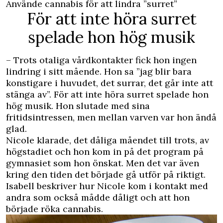
Använde cannabis för att lindra ”surret”
För att inte höra surret
spelade hon hög musik
– Trots otaliga vårdkontakter fick hon ingen
lindring i sitt mående. Hon sa ”jag blir bara
konstigare i huvudet, det surrar, det går inte att
stänga av”. För att inte höra surret spelade hon
hög musik. Hon slutade med sina
fritidsintressen, men mellan varven var hon ändå
glad.
Nicole klarade, det dåliga måendet till trots, av
högstadiet och hon kom in på det program på
gymnasiet som hon önskat. Men det var även
kring den tiden det började gå utför på riktigt.
Isabell beskriver hur Nicole kom i kontakt med
andra som också mådde dåligt och att hon
började röka cannabis.