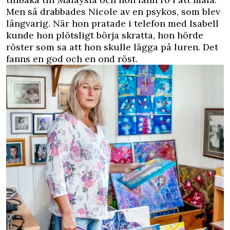
Men så drabbades Nicole av en psykos, som blev
långvarig. När hon pratade i telefon med Isabell
kunde hon plötsligt börja skratta, hon hörde
röster som sa att hon skulle lägga på luren. Det
fanns en god och en ond röst.