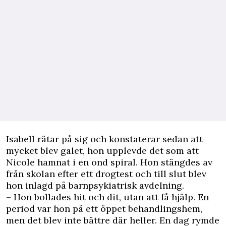
Isabell rätar på sig och konstaterar sedan att
mycket blev galet, hon upplevde det som att
Nicole hamnat i en ond spiral. Hon stängdes av
från skolan efter ett drogtest och till slut blev
hon inlagd på barnpsykiatrisk avdelning.
– Hon bollades hit och dit, utan att få hjälp. En
period var hon på ett öppet behandlingshem,
men det blev inte bättre där heller. En dag rymde