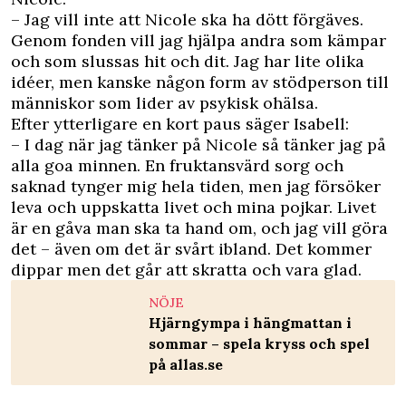
– Jag vill inte att Nicole ska ha dött förgäves.
Genom fonden vill jag hjälpa andra som kämpar
och som slussas hit och dit. Jag har lite olika
idéer, men kanske någon form av stödperson till
människor som lider av psykisk ohälsa.
Efter ytterligare en kort paus säger Isabell:
– I dag när jag tänker på Nicole så tänker jag på
alla goa minnen. En fruktansvärd sorg och
saknad tynger mig hela tiden, men jag försöker
leva och uppskatta livet och mina pojkar. Livet
är en gåva man ska ta hand om, och jag vill göra
det – även om det är svårt ibland. Det kommer
dippar men det går att skratta och vara glad.
NÖJE
Hjärngympa i hängmattan i
sommar – spela kryss och spel
på allas.se