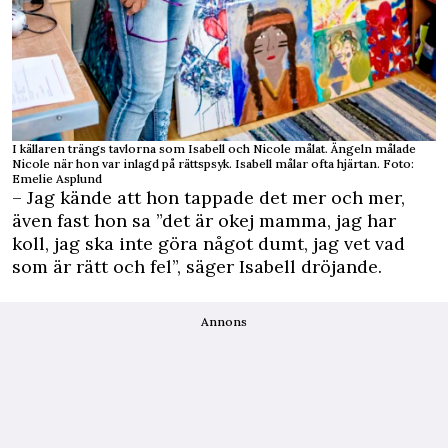
I källaren trängs tavlorna som Isabell och Nicole målat. Ängeln målade
Nicole när hon var inlagd på rättspsyk. Isabell målar ofta hjärtan. Foto:
Emelie Asplund
– Jag kände att hon tappade det mer och mer,
även fast hon sa ”det är okej mamma, jag har
koll, jag ska inte göra något dumt, jag vet vad
som är rätt och fel”, säger Isabell dröjande.
Annons