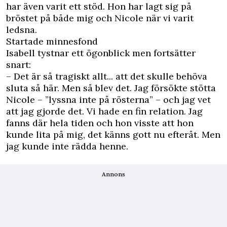
har även varit ett stöd. Hon har lagt sig på
bröstet på både mig och Nicole när vi varit
ledsna.
Startade minnesfond
Isabell tystnar ett ögonblick men fortsätter
snart:
– Det är så tragiskt allt... att det skulle behöva
sluta så här. Men så blev det. Jag försökte stötta
Nicole – ”lyssna inte på rösterna” – och jag vet
att jag gjorde det. Vi hade en fin relation. Jag
fanns där hela tiden och hon visste att hon
kunde lita på mig, det känns gott nu efteråt. Men
jag kunde inte rädda henne.
Annons