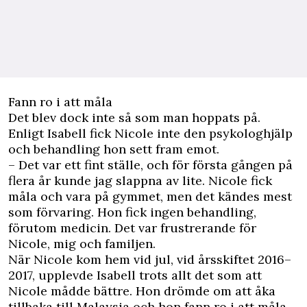
Fann ro i att måla
Det blev dock inte så som man hoppats på.
Enligt Isabell fick Nicole inte den psykologhjälp
och behandling hon sett fram emot.
– Det var ett fint ställe, och för första gången på
flera år kunde jag slappna av lite. Nicole fick
måla och vara på gymmet, men det kändes mest
som förvaring. Hon fick ingen behandling,
förutom medicin. Det var frustrerande för
Nicole, mig och familjen.
När Nicole kom hem vid jul, vid årsskiftet 2016–
2017, upplevde Isabell trots allt det som att
Nicole mådde bättre. Hon drömde om att åka
tillbaka till Malaysia och hon fann ro i att måla.