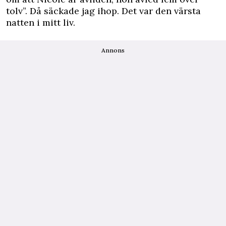
tolv”. Då säckade jag ihop. Det var den värsta
natten i mitt liv.
Annons