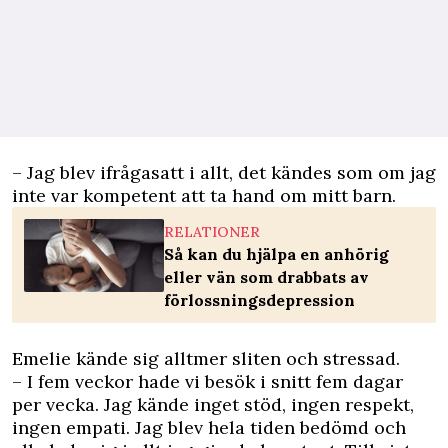
– Jag blev ifrågasatt i allt, det kändes som om jag
inte var kompetent att ta hand om mitt barn.
RELATIONER
Så kan du hjälpa en anhörig
eller vän som drabbats av
förlossningsdepression
Emelie kände sig alltmer sliten och stressad.
– I fem veckor hade vi besök i snitt fem dagar
per vecka. Jag kände inget stöd, ingen respekt,
ingen empati. Jag blev hela tiden bedömd och