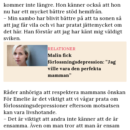
kommer inte längre. Hon känner också att hon
nu har ett mycket bättre stöd hemifrån.
– Min sambo har blivit bättre på att ta sonen så
att jag får vila och vi har pratat jättemycket om
det här. Han förstår att jag har känt mig väldigt
sviken.
RELATIONER
Malin fick
förlossningsdepression: ”Jag
ville vara den perfekta
mamman”
Råder anhöriga att respektera mammans önskan
För Emelie är det viktigt att vi vågar prata om
förlossningsdepressioner eftersom motsatsen
kan vara livshotande.
– Det är viktigt att andra inte känner att de är
ensamma. Även om man tror att man är ensam