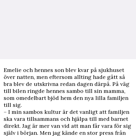
Emelie och hennes son blev kvar på sjukhuset
över natten, men eftersom allting hade gått så
bra blev de utskrivna redan dagen därpå. På väg
till bilen ringde hennes sambo till sin mamma,
som omedelbart bjöd hem den nya lilla familjen
till sig.
– I min sambos kultur är det vanligt att familjen
ska vara tillsammans och hjälpa till med barnet
direkt. Jag är mer van vid att man får vara för sig
själv i början. Men jag kände en stor press från