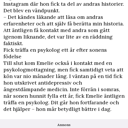
Instagram där hon fick ta del av andras historier.
Det blev en vändpunkt.
– Det kändes läkande att läsa om andras
erfarenheter och att själv få berätta min historia.
Att äntligen få kontakt med andra som gått
igenom liknande, det var lite av en räddning
faktiskt.
Fick träffa en psykolog ett år efter sonens
födelse
Till slut kom Emelie också i kontakt med en
psykologmottagning, men fick samtidigt veta att
kön var nio månader lång. I väntan på en tid fick
hon utskrivet antidepressiv och
ångestdämpande medicin. Inte förrän i somras,
när sonen hunnit fylla ett år, fick Emelie äntligen
träffa en psykolog. Dit går hon fortfarande och
det hjälper – hon mår betydligt bättre i dag.
Annons