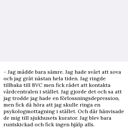
– Jag mådde bara sämre. Jag hade svårt att sova
och jag grät nästan hela tiden. Jag ringde
tillbaka till BVC men fick rådet att kontakta
vårdcentralen i stället. Jag gjorde det och sa att
jag trodde jag hade en förlossningsdepression,
men fick då höra att jag skulle ringa en
psykologmottagning i stället. Och där hänvisade
de mig till sjukhusets kurator. Jag blev bara
runtskickad och fick ingen hjälp alls.