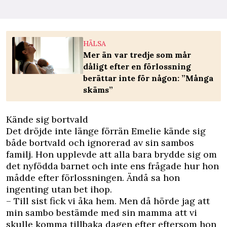
HÄLSA
Mer än var tredje som mår
dåligt efter en förlossning
berättar inte för någon: ”Många
skäms”
Kände sig bortvald
Det dröjde inte länge förrän Emelie kände sig
både bortvald och ignorerad av sin sambos
familj. Hon upplevde att alla bara brydde sig om
det nyfödda barnet och inte ens frågade hur hon
mådde efter förlossningen. Ändå sa hon
ingenting utan bet ihop.
– Till sist fick vi åka hem. Men då hörde jag att
min sambo bestämde med sin mamma att vi
skulle komma tillbaka dagen efter eftersom hon