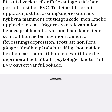
Ett antal veckor efter förlossningen fick hon
göra ett test hos BVC. Testet är till för att
upptäcka just förlossningsdepression hos
nyblivna mammor i ett tidigt skede, men Emelie
upplevde inte att frågorna var relevanta för
hennes problematik. När hon hade lämnat sina
svar föll hon heller inte inom ramen för
förlossningsdepression. Trots att hon flera
gånger försökte påtala hur dåligt hon mådde
fick hon bara höra att hon inte var tillräckligt
deprimerad och att alla psykologer knutna till
BVC oavsett var fullbokade.
Annons