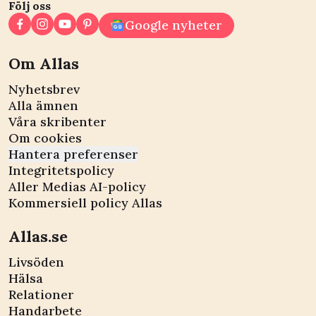
Följ oss
Google nyheter
Om Allas
Nyhetsbrev
Alla ämnen
Våra skribenter
Om cookies
Hantera preferenser
Integritetspolicy
Aller Medias AI-policy
Kommersiell policy Allas
Allas.se
Livsöden
Hälsa
Relationer
Handarbete