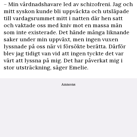
– Min vårdnadshavare led av schizofreni. Jag och
mitt syskon kunde bli uppväckta och utsläpade
till vardagsrummet mitt i natten där hen satt
och vaktade oss med kniv mot en massa män
som inte existerade. Det hände många liknande
saker under min uppväxt, men ingen vuxen
lyssnade på oss när vi försökte berätta. Därför
blev jag tidigt van vid att ingen tyckte det var
värt att lyssna på mig. Det har påverkat mig i
stor utsträckning, säger Emelie.
Annons