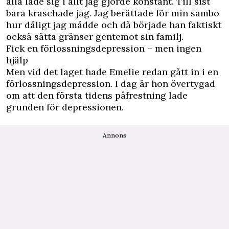
alla lade sig i allt jag gjorde konstant. Till sist
bara kraschade jag. Jag berättade för min sambo
hur dåligt jag mådde och då började han faktiskt
också sätta gränser gentemot sin familj.
Fick en förlossningsdepression – men ingen
hjälp
Men vid det laget hade Emelie redan gått in i en
förlossningsdepression. I dag är hon övertygad
om att den första tidens påfrestning lade
grunden för
depressionen.
Annons