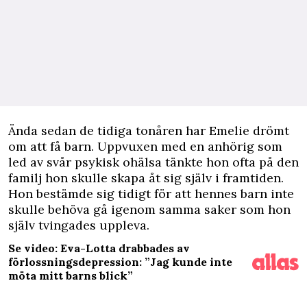
Ä
nda sedan de tidiga tonåren har Emelie drömt
om att få barn. Uppvuxen med en anhörig som
led av
svår psykisk ohälsa
tänkte hon ofta på den
familj hon skulle skapa åt sig själv i framtiden.
Hon bestämde sig tidigt för att hennes barn inte
skulle behöva gå igenom samma saker som hon
själv tvingades uppleva.
Se video: Eva-Lotta drabbades av
förlossningsdepression: ”Jag kunde inte
möta mitt barns blick”