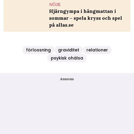
NÖJE
Hjärngympa i hängmattan i
sommar – spela kryss och spel
på allas.se
förlossning
graviditet
relationer
psykisk ohälsa
Annons