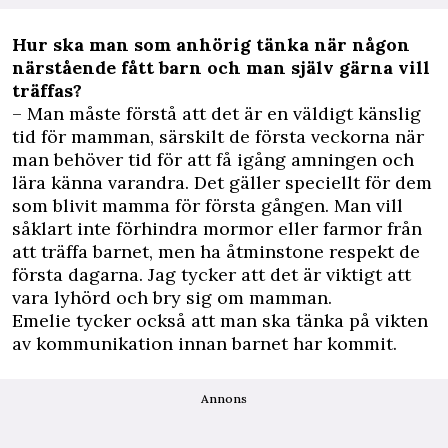
Hur ska man som anhörig tänka när någon
närstående fått barn och man själv gärna vill
träffas?
– Man måste förstå att det är en väldigt känslig
tid för mamman, särskilt de första veckorna när
man behöver tid för att få igång amningen och
lära känna varandra. Det gäller speciellt för dem
som blivit mamma för första gången. Man vill
såklart inte förhindra mormor eller farmor från
att träffa barnet, men ha åtminstone respekt de
första dagarna. Jag tycker att det är viktigt att
vara lyhörd och bry sig om mamman.
Emelie tycker också att man ska tänka på vikten
av kommunikation innan barnet har kommit.
Annons