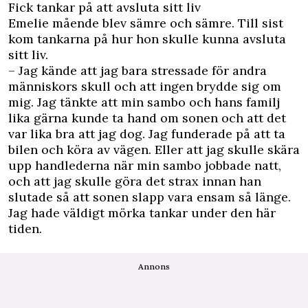
Fick tankar på att avsluta sitt liv
Emelie mående blev sämre och sämre. Till sist
kom tankarna på hur hon skulle kunna avsluta
sitt liv.
– Jag kände att jag bara stressade för andra
människors skull och att ingen brydde sig om
mig. Jag tänkte att min sambo och hans familj
lika gärna kunde ta hand om sonen och att det
var lika bra att jag dog. Jag funderade på att ta
bilen och köra av vägen. Eller att jag skulle skära
upp handlederna när min sambo jobbade natt,
och att jag skulle göra det strax innan han
slutade så att sonen slapp vara ensam så länge.
Jag hade väldigt mörka tankar under den här
tiden.
Annons