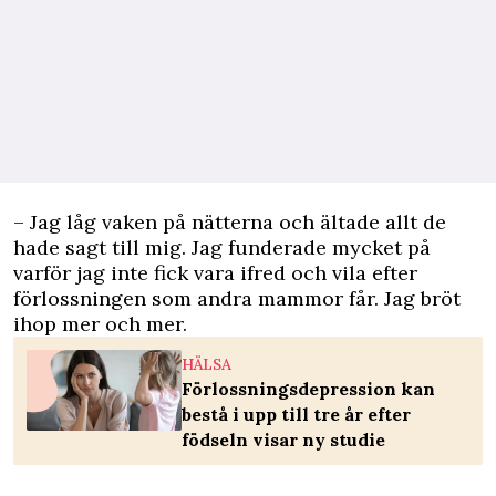
– Jag låg vaken på nätterna och ältade allt de
hade sagt till mig. Jag funderade mycket på
varför jag inte fick vara ifred och vila efter
förlossningen som andra mammor får. Jag bröt
ihop mer och mer.
HÄLSA
Förlossningsdepression kan
bestå i upp till tre år efter
födseln visar ny studie