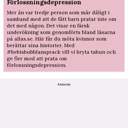
Förlossningsdepression
Mer än var tredje person som mår dåligt i
samband med att de fått barn pratar inte om
det med någon. Det visar en färsk
underökning som genomförts bland läsarna
på
allas.se
.
Här
får du möta kvinnor som
berättar sina historier. Med
#bebisbubblansprack
vill vi bryta tabun och
ge fler mod att prata om
förlossningsdepression.
Annons