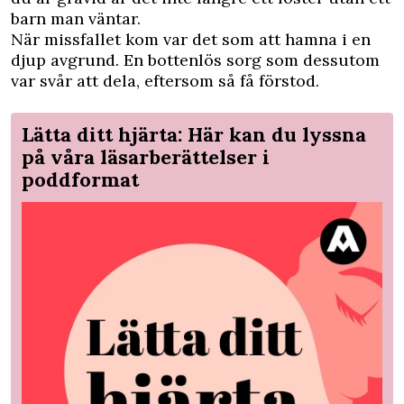
barn man väntar.
När missfallet kom var det som att hamna i en
djup avgrund. En bottenlös sorg som dessutom
var svår att dela, eftersom så få förstod.
Lätta ditt hjärta: Här kan du lyssna
på våra läsarberättelser i
poddformat