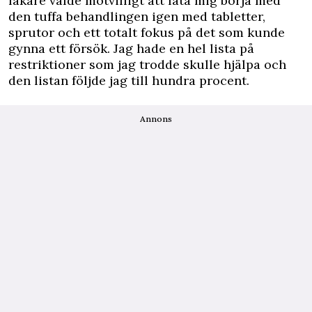
läkare valde motvilligt att låta mig börja med
den tuffa behandlingen igen med tabletter,
sprutor och ett totalt fokus på det som kunde
gynna ett försök. Jag hade en hel lista på
restriktioner som jag trodde skulle hjälpa och
den listan följde jag till hundra procent.
Annons