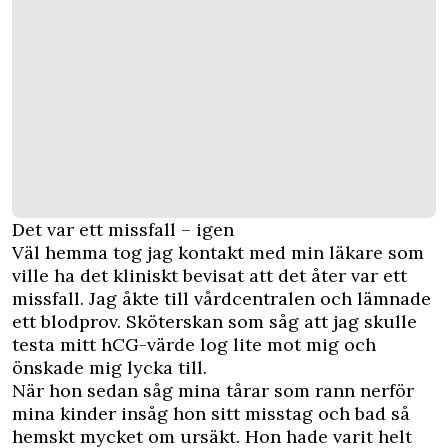
Det var ett missfall – igen
Väl hemma tog jag kontakt med min läkare som
ville ha det kliniskt bevisat att det åter var ett
missfall. Jag åkte till vårdcentralen och lämnade
ett blodprov. Sköterskan som såg att jag skulle
testa mitt hCG-värde log lite mot mig och
önskade mig lycka till.
När hon sedan såg mina tårar som rann nerför
mina kinder insåg hon sitt misstag och bad så
hemskt mycket om ursäkt. Hon hade varit helt