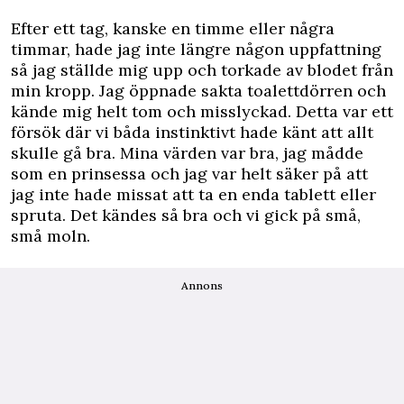
Efter ett tag, kanske en timme eller några
timmar, hade jag inte längre någon uppfattning
så jag ställde mig upp och torkade av blodet från
min kropp. Jag öppnade sakta toalettdörren och
kände mig helt tom och misslyckad. Detta var ett
försök där vi båda instinktivt hade känt att allt
skulle gå bra. Mina värden var bra, jag mådde
som en prinsessa och jag var helt säker på att
jag inte hade missat att ta en enda tablett eller
spruta. Det kändes så bra och vi gick på små,
små moln.
Annons