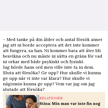
– Med tanke på din ålder och antal försök anser
jag att ni borde acceptera att det inte kommer
att fungera, sa han. Ni kommer bara att åter bli
besvikna och nu måste ni sätta en gräns för vad
ni orkar med både psykiskt och fysiskt.
Jag hörde hans ord men ville inte ta in dem.
Sluta att försöka? Ge upp? Hur skulle vi kunna
ge upp när vi inte var klara? Hur skulle vi
någonsin kunna ge upp? Vem var jag om jag
slutade att försöka?
RELATIONER
Stina: Min man var inte fin nog