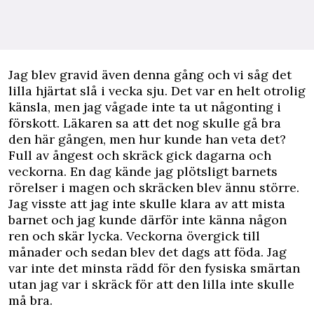
Jag blev gravid även denna gång och vi såg det
lilla hjärtat slå i vecka sju. Det var en helt otrolig
känsla, men jag vågade inte ta ut någonting i
förskott. Läkaren sa att det nog skulle gå bra
den här gången, men hur kunde han veta det?
Full av ångest och skräck gick dagarna och
veckorna. En dag kände jag plötsligt barnets
rörelser i magen och skräcken blev ännu större.
Jag visste att jag inte skulle klara av att mista
barnet och jag kunde därför inte känna någon
ren och skär lycka. Veckorna övergick till
månader och sedan blev det dags att föda. Jag
var inte det minsta rädd för den fysiska smärtan
utan jag var i skräck för att den lilla inte skulle
må bra.