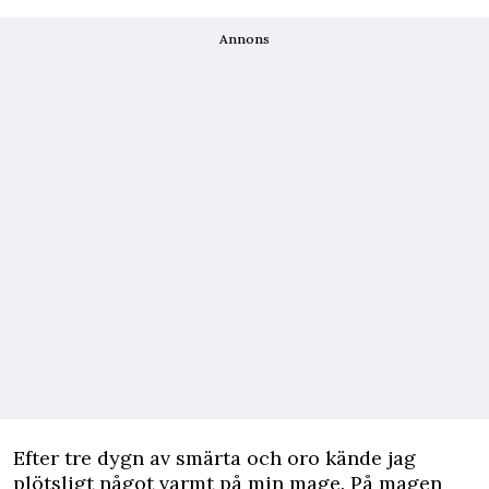
Annons
Efter tre dygn av smärta och oro kände jag
plötsligt något varmt på min mage. På magen