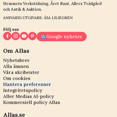
Hemmets Veckotidning, Året Runt, Allers Trädgård
och Antik & Auktion.
ANSVARIG UTGIVARE: ÅSA LILIEGREN
Följ oss
Google nyheter
Om Allas
Nyhetsbrev
Alla ämnen
Våra skribenter
Om cookies
Hantera preferenser
Integritetspolicy
Aller Medias AI-policy
Kommersiell policy Allas
Allas.se