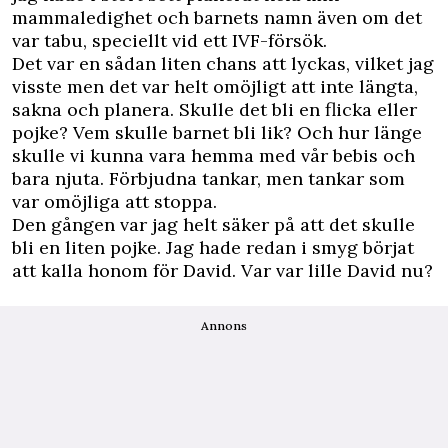
mammaledighet och barnets namn även om det
var tabu, speciellt vid ett IVF-försök.
Det var en sådan liten chans att lyckas, vilket jag
visste men det var helt omöjligt att inte längta,
sakna och planera. Skulle det bli en flicka eller
pojke? Vem skulle barnet bli lik? Och hur länge
skulle vi kunna vara hemma med vår bebis och
bara njuta. Förbjudna tankar, men tankar som
var omöjliga att stoppa.
Den gången var jag helt säker på att det skulle
bli en liten pojke. Jag hade redan i smyg börjat
att kalla honom för David. Var var lille David nu?
Annons