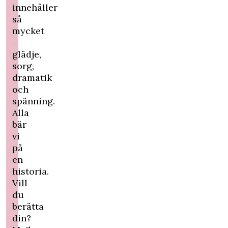
innehåller
så
mycket
–
glädje,
sorg,
dramatik
och
spänning.
Alla
bär
vi
på
en
historia.
Vill
du
berätta
din?