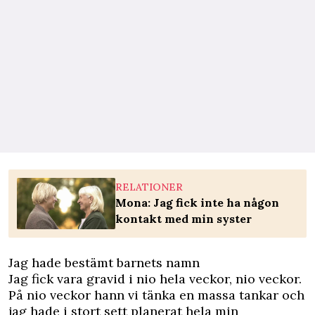
RELATIONER
Mona: Jag fick inte ha någon
kontakt med min syster
Jag hade bestämt barnets namn
Jag fick vara gravid i nio hela veckor, nio veckor.
På nio veckor hann vi tänka en massa tankar och
jag hade i stort sett planerat hela min