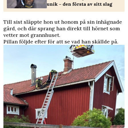
unik – den första av sitt slag
Till sist släppte hon ut honom på sin inhägnade
gård, och där sprang han direkt till hörnet som
vetter mot grannhuset.
Pillan följde efter för att se vad han skällde på.