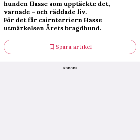
hunden Hasse som upptäckte det,
varnade – och räddade liv.
För det får cairnterriern Hasse
utmärkelsen Årets bragdhund.
Spara artikel
Annons