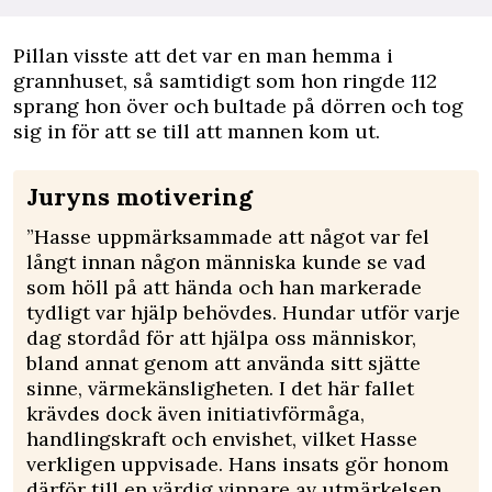
Pillan visste att det var en man hemma i
grannhuset, så samtidigt som hon ringde 112
sprang hon över och bultade på dörren och tog
sig in för att se till att mannen kom ut.
Juryns motivering
”Hasse uppmärksammade att något var fel
långt innan någon människa kunde se vad
som höll på att hända och han markerade
tydligt var hjälp behövdes. Hundar utför varje
dag stordåd för att hjälpa oss människor,
bland annat genom att använda sitt sjätte
sinne, värmekänsligheten. I det här fallet
krävdes dock även initiativförmåga,
handlingskraft och envishet, vilket Hasse
verkligen uppvisade. Hans insats gör honom
därför till en värdig vinnare av utmärkelsen