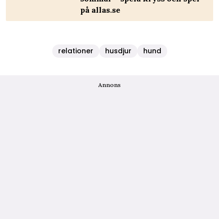
på allas.se
relationer
husdjur
hund
Annons