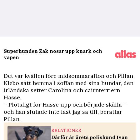
Superhunden Zak nosar upp knark och
vapen
D
et var kvällen före midsommarafton och Pillan
Klebo satt hemma i soffan med sina hundar, den
irländska setter Carolina och cairnterriern
Hasse.
– Plötsligt for Hasse upp och började skälla –
och han slutade inte fast jag sa till, berättar
Pillan.
RELATIONER
Därför är årets polishund Ivan