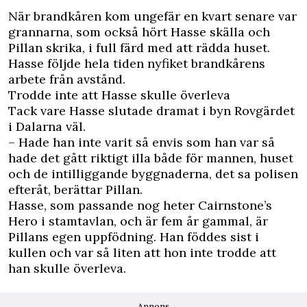
När brandkåren kom ungefär en kvart senare var
grannarna, som också hört Hasse skälla och
Pillan skrika, i full färd med att rädda huset.
Hasse följde hela tiden nyfiket brandkårens
arbete från avstånd.
Trodde inte att Hasse skulle överleva
Tack vare Hasse slutade dramat i byn Rovgärdet
i Dalarna väl.
– Hade han inte varit så envis som han var så
hade det gått riktigt illa både för mannen, huset
och de intilliggande byggnaderna, det sa polisen
efteråt, berättar Pillan.
Hasse, som passande nog heter Cairnstone’s
Hero i stamtavlan, och är fem år gammal, är
Pillans egen uppfödning. Han föddes sist i
kullen och var så liten att hon inte trodde att
han skulle överleva.
Annons