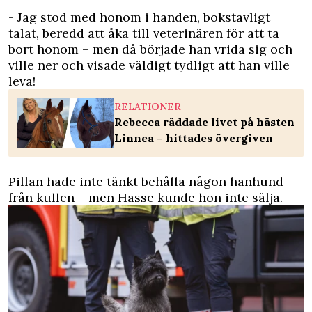
- Jag stod med honom i handen, bokstavligt
talat, beredd att åka till veterinären för att ta
bort honom – men då började han vrida sig och
ville ner och visade väldigt tydligt att han ville
leva!
RELATIONER
Rebecca räddade livet på hästen
Linnea – hittades övergiven
Pillan hade inte tänkt behålla någon hanhund
från kullen – men Hasse kunde hon inte sälja.