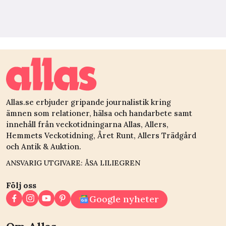
Allas.se erbjuder gripande journalistik kring
ämnen som relationer, hälsa och handarbete samt
innehåll från veckotidningarna Allas, Allers,
Hemmets Veckotidning, Året Runt, Allers Trädgård
och Antik & Auktion.
ANSVARIG UTGIVARE: ÅSA LILIEGREN
Följ oss
Google nyheter