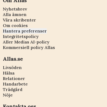
Om Allas
Nyhetsbrev
Alla ämnen
Våra skribenter
Om cookies
Hantera preferenser
Integritetspolicy
Aller Medias AI-policy
Kommersiell policy Allas
Allas.se
Livsöden
Hälsa
Relationer
Handarbete
Trädgård
Nöje
Kontakta oss