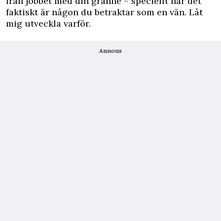
från jobbet med din granne – speciellt när det
faktiskt är någon du betraktar som en vän. Låt
mig utveckla varför.
Annons