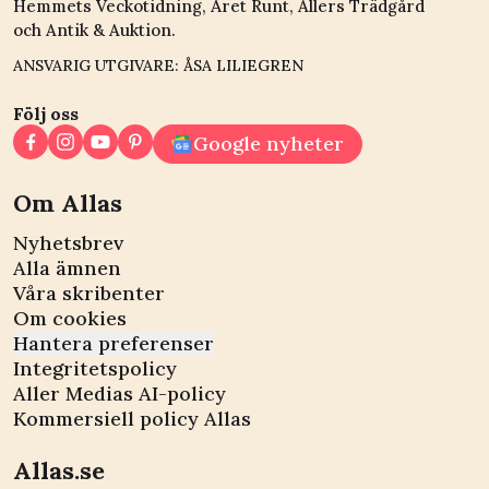
Hemmets Veckotidning, Året Runt, Allers Trädgård
och Antik & Auktion.
ANSVARIG UTGIVARE: ÅSA LILIEGREN
Följ oss
Google nyheter
Om Allas
Nyhetsbrev
Alla ämnen
Våra skribenter
Om cookies
Hantera preferenser
Integritetspolicy
Aller Medias AI-policy
Kommersiell policy Allas
Allas.se