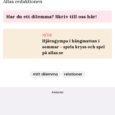
Allas redaktionen
Har du ett dilemma?
Skriv till oss här!
NÖJE
Hjärngympa i hängmattan i
sommar – spela kryss och spel
på allas.se
mitt dilemma
relationer
Annons