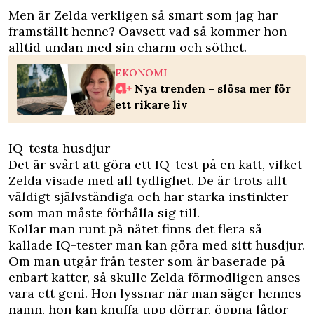
Men är Zelda verkligen så smart som jag har
framställt henne? Oavsett vad så kommer hon
alltid undan med sin charm och söthet.
EKONOMI
Nya trenden – slösa mer för
ett rikare liv
IQ-testa husdjur
Det är svårt att göra ett IQ-test på en katt, vilket
Zelda visade med all tydlighet. De är trots allt
väldigt självständiga och har starka instinkter
som man måste förhålla sig till.
Kollar man runt på nätet finns det flera så
kallade IQ-tester man kan göra med sitt husdjur.
Om man utgår från tester som är baserade på
enbart katter, så skulle Zelda förmodligen anses
vara ett geni. Hon lyssnar när man säger hennes
namn, hon kan knuffa upp dörrar, öppna lådor