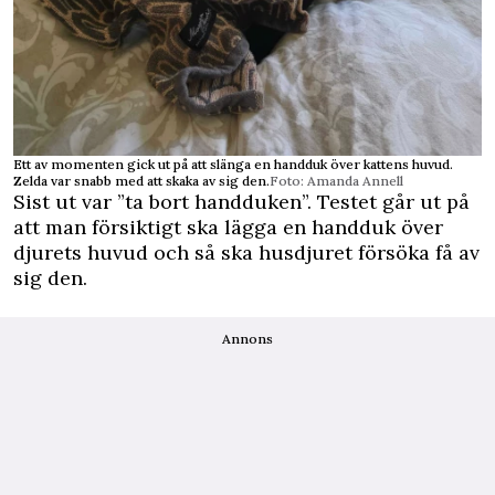
Ett av momenten gick ut på att slänga en handduk över kattens huvud.
Zelda var snabb med att skaka av sig den.
Foto: Amanda Annell
Sist ut var ”ta bort handduken”. Testet går ut på
att man försiktigt ska lägga en handduk över
djurets huvud och så ska husdjuret försöka få av
sig den.
Annons