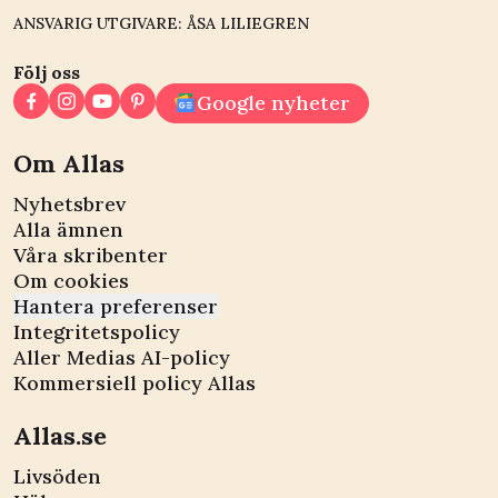
ANSVARIG UTGIVARE: ÅSA LILIEGREN
Följ oss
Google nyheter
Om Allas
Nyhetsbrev
Alla ämnen
Våra skribenter
Om cookies
Hantera preferenser
Integritetspolicy
Aller Medias AI-policy
Kommersiell policy Allas
Allas.se
Livsöden