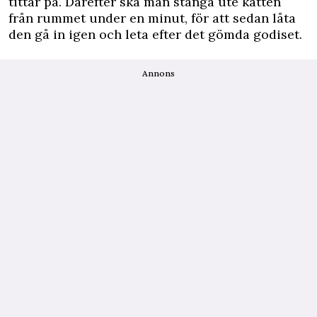
tittar på. Därefter ska man stänga ute katten
från rummet under en minut, för att sedan låta
den gå in igen och leta efter det gömda godiset.
Annons