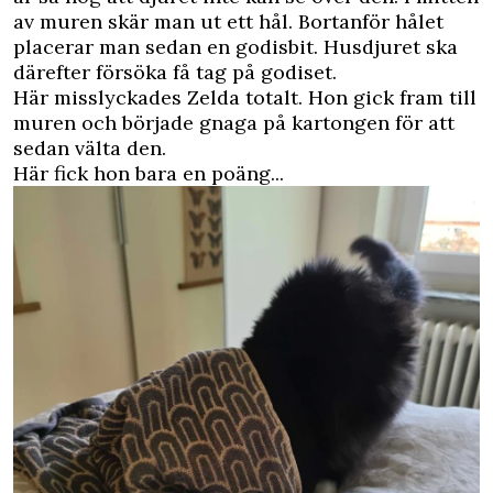
av muren skär man ut ett hål. Bortanför hålet
placerar man sedan en godisbit. Husdjuret ska
därefter försöka få tag på godiset.
Här misslyckades Zelda totalt. Hon gick fram till
muren och började gnaga på kartongen för att
sedan välta den.
Här fick hon bara en poäng...