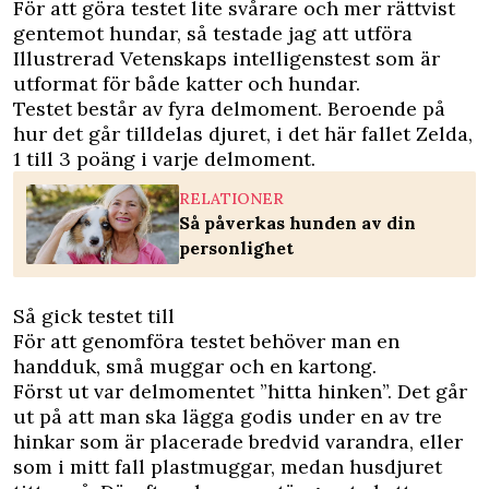
För att göra testet lite svårare och mer rättvist
gentemot hundar, så testade jag att utföra
Illustrerad Vetenskaps
intelligenstest som är
utformat för både katter och hundar.
Testet består av fyra delmoment. Beroende på
hur det går tilldelas djuret, i det här fallet Zelda,
1 till 3 poäng i varje delmoment.
RELATIONER
Så påverkas hunden av din
personlighet
Så gick testet till
För att genomföra testet behöver man en
handduk, små muggar och en kartong.
Först ut var delmomentet ”hitta hinken”. Det går
ut på att man ska lägga godis under en av tre
hinkar som är placerade bredvid varandra, eller
som i mitt fall plastmuggar, medan husdjuret