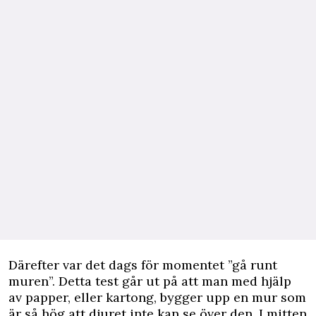
Därefter var det dags för momentet ”gå runt
muren”. Detta test går ut på att man med hjälp
av papper, eller kartong, bygger upp en mur som
är så hög att djuret inte kan se över den. I mitten