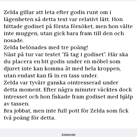
Zelda gillar att leta efter godis runt om i
lägenheten så detta test var relativt lätt. Hon
hittade godiset på första försöket, men hon välte
inte muggen, utan gick bara fram till den och
nosade.
Zelda belönades med tre poäng!
Näst på tur var testet ”få tag i godiset”. Här ska
du placera en bit godis under en möbel som
djuret inte kan komma åt med hela kroppen,
utan endast kan få in en tass under.
Zelda var tyvärr ganska ointresserad under
detta moment. Efter några minuter väcktes dock
intresset och hon fiskade fram godiset med hjälp
av tassen.
Bra jobbat, men inte full pott för Zelda som fick
två poäng för detta.
Annons