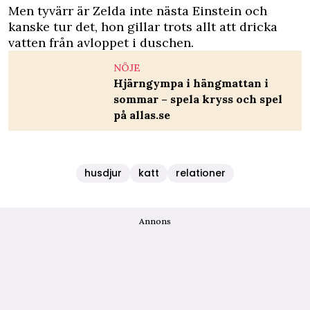
Men tyvärr är Zelda inte nästa Einstein och
kanske tur det, hon gillar trots allt att dricka
vatten från avloppet i duschen.
NÖJE
Hjärngympa i hängmattan i
sommar – spela kryss och spel
på allas.se
husdjur
katt
relationer
Annons