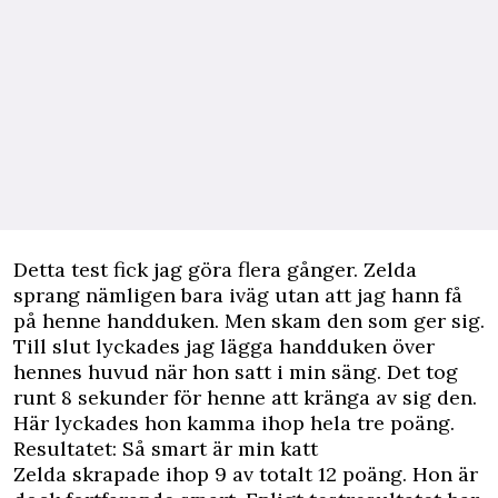
Detta test fick jag göra flera gånger. Zelda
sprang nämligen bara iväg utan att jag hann få
på henne handduken. Men skam den som ger sig.
Till slut lyckades jag lägga handduken över
hennes huvud när hon satt i min säng. Det tog
runt 8 sekunder för henne att kränga av sig den.
Här lyckades hon kamma ihop hela tre poäng.
Resultatet: Så smart är min katt
Zelda skrapade ihop 9 av totalt 12 poäng. Hon är