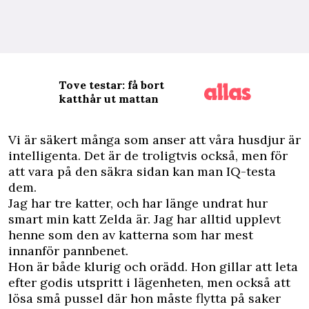
Tove testar: få bort
katthår ut mattan
V
i är säkert många som anser att våra husdjur är
intelligenta. Det är de troligtvis också, men för
att vara på den säkra sidan kan man IQ-testa
dem.
Jag har tre katter, och har länge undrat hur
smart min katt Zelda är. Jag har alltid upplevt
henne som den av katterna som har mest
innanför pannbenet.
Hon är både klurig och orädd. Hon gillar att leta
efter godis utspritt i lägenheten, men också att
lösa små pussel där hon måste flytta på saker