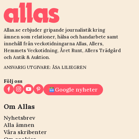
Allas.se erbjuder gripande journalistik kring
ämnen som relationer, hälsa och handarbete samt
innehåll från veckotidningarna Allas, Allers,
Hemmets Veckotidning, Året Runt, Allers Trädgård
och Antik & Auktion.
ANSVARIG UTGIVARE: ÅSA LILIEGREN
Följ oss
Google nyheter
Om Allas
Nyhetsbrev
Alla ämnen
Våra skribenter