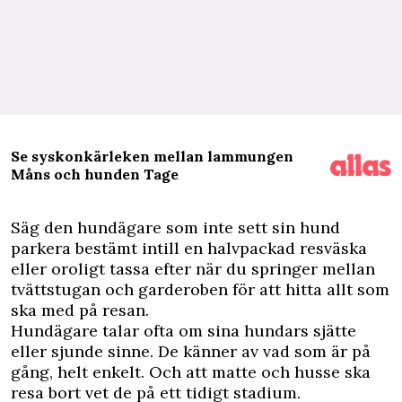
Se syskonkärleken mellan lammungen
Måns och hunden Tage
S
äg den hundägare som inte sett sin hund
parkera bestämt intill en halvpackad resväska
eller oroligt tassa efter när du springer mellan
tvättstugan och garderoben för att hitta allt som
ska med på resan.
Hundägare talar ofta om sina hundars sjätte
eller sjunde sinne. De känner av vad som är på
gång, helt enkelt. Och att matte och husse ska
resa bort vet de på ett tidigt stadium.