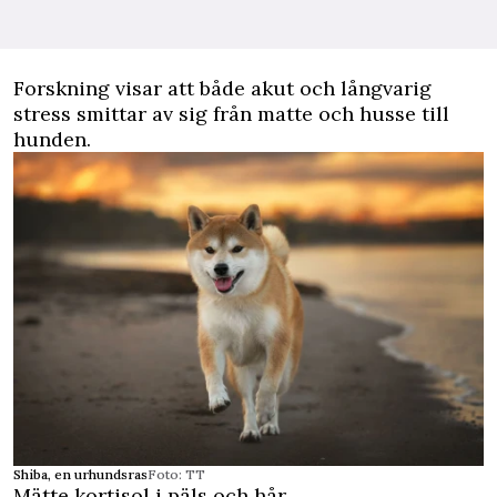
Forskning visar att både akut och långvarig
stress smittar av sig från matte och husse till
hunden.
Shiba, en urhundsras
Foto: TT
Mätte kortisol i päls och hår