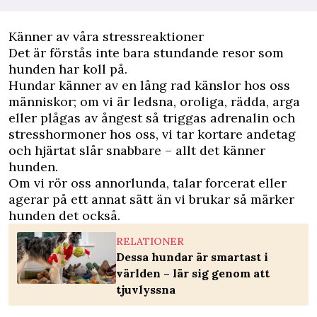
Känner av våra stressreaktioner
Det är förstås inte bara stundande resor som
hunden har koll på.
Hundar känner av en lång rad känslor hos oss
människor; om vi är ledsna, oroliga, rädda, arga
eller plågas av ångest så triggas adrenalin och
stresshormoner hos oss, vi tar kortare andetag
och hjärtat slår snabbare – allt det känner
hunden.
Om vi rör oss annorlunda, talar forcerat eller
agerar på ett annat sätt än vi brukar så märker
hunden det också.
RELATIONER
Dessa hundar är smartast i
världen – lär sig genom att
tjuvlyssna