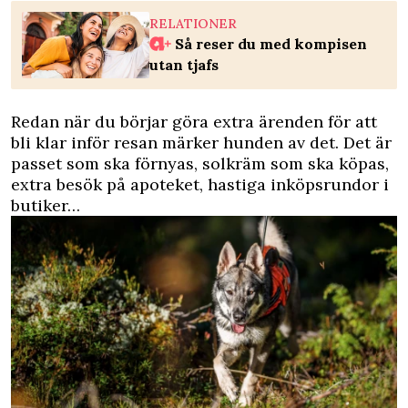
RELATIONER
Så reser du med kompisen
utan tjafs
Redan när du börjar göra extra ärenden för att
bli klar inför resan märker hunden av det. Det är
passet som ska förnyas, solkräm som ska köpas,
extra besök på apoteket, hastiga inköpsrundor i
butiker…