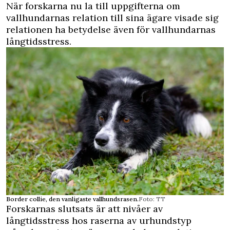
När forskarna nu la till uppgifterna om
vallhundarnas relation till sina ägare visade sig
relationen ha betydelse även för vallhundarnas
långtidsstress.
Border collie, den vanligaste vallhundsrasen.
Foto: TT
Forskarnas slutsats är att nivåer av
långtidsstress hos raserna av urhundstyp