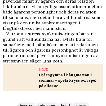
påverkas minst av ägaren och deras relation.
Jakthundarna visar tydliga associationer mellan
både ägarens personlighet och deras relation
tillsammans, men det är bara vallhundarna som
visar på den unika synkroniseringen i
långtidsstress med människan.
– Vi tror att stress-synkroniseringen har sin
grund i att vallhundarna har avlats fram för
samarbete med människan, men att relationen
till ägaren och ägarens personlighet är viktiga
parametrar som påverkar synkroniseringen av
stressnivåer, säger Lina Roth.
NÖJE
Hjärngympa i hängmattan i
sommar – spela kryss och spel
på allas.se
husdjur
relationer
hund
stress