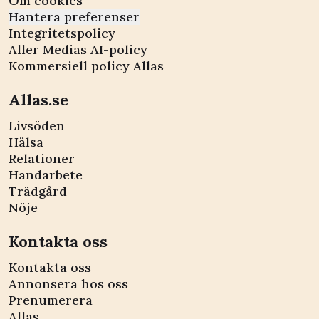
Om cookies
Hantera preferenser
Integritetspolicy
Aller Medias AI-policy
Kommersiell policy Allas
Allas.se
Livsöden
Hälsa
Relationer
Handarbete
Trädgård
Nöje
Kontakta oss
Kontakta oss
Annonsera hos oss
Prenumerera
Allas