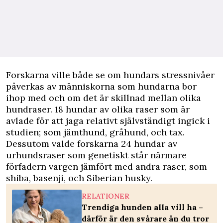
Forskarna ville både se om hundars stressnivåer
påverkas av människorna som hundarna bor
ihop med och om det är skillnad mellan olika
hundraser. 18 hundar av olika raser som är
avlade för att jaga relativt självständigt ingick i
studien; som jämthund, gråhund, och tax.
Dessutom valde forskarna 24 hundar av
urhundsraser som genetiskt står närmare
förfadern vargen jämfört med andra raser, som
shiba, basenji, och Siberian husky.
RELATIONER
Trendiga hunden alla vill ha –
därför är den svårare än du tror