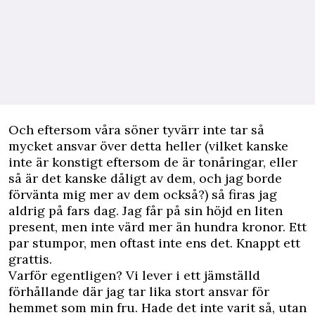
Och eftersom våra söner tyvärr inte tar så
mycket ansvar över detta heller (vilket kanske
inte är konstigt eftersom de är tonåringar, eller
så är det kanske dåligt av dem, och jag borde
förvänta mig mer av dem också?) så firas jag
aldrig på fars dag. Jag får på sin höjd en liten
present, men inte värd mer än hundra kronor. Ett
par stumpor, men oftast inte ens det. Knappt ett
grattis.
Varför egentligen? Vi lever i ett jämställd
förhållande där jag tar lika stort ansvar för
hemmet som min fru. Hade det inte varit så, utan