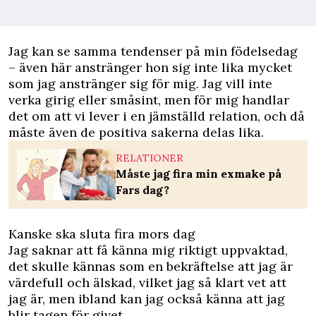
Jag kan se samma tendenser på min födelsedag
– även här anstränger hon sig inte lika mycket
som jag anstränger sig för mig. Jag vill inte
verka girig eller småsint, men för mig handlar
det om att vi lever i en jämställd relation, och då
måste även de positiva sakerna delas lika.
RELATIONER
Måste jag fira min exmake på
Fars dag?
Kanske ska sluta fira mors dag
Jag saknar att få känna mig riktigt uppvaktad,
det skulle kännas som en bekräftelse att jag är
värdefull och älskad, vilket jag så klart vet att
jag är, men ibland kan jag också känna att jag
blir tagen för givet.