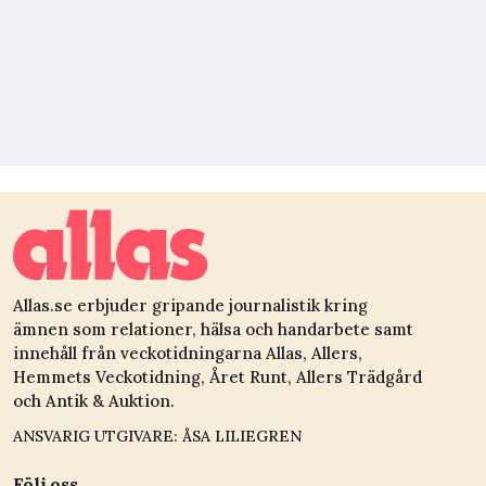
Allas.se erbjuder gripande journalistik kring
ämnen som relationer, hälsa och handarbete samt
innehåll från veckotidningarna Allas, Allers,
Hemmets Veckotidning, Året Runt, Allers Trädgård
och Antik & Auktion.
ANSVARIG UTGIVARE: ÅSA LILIEGREN
Följ oss