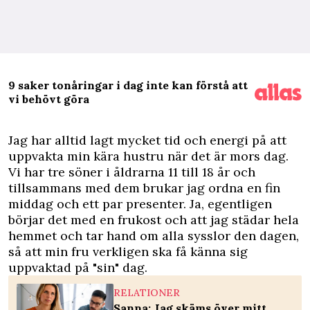
9 saker tonåringar i dag inte kan förstå att
vi behövt göra
J
ag har alltid lagt mycket tid och energi på att
uppvakta min kära hustru när det är mors dag.
Vi har tre söner i åldrarna 11 till 18 år och
tillsammans med dem brukar jag ordna en fin
middag och ett par presenter. Ja, egentligen
börjar det med en frukost och att jag städar hela
hemmet och tar hand om alla sysslor den dagen,
så att min fru verkligen ska få känna sig
uppvaktad på "sin" dag.
RELATIONER
Sanna: Jag skäms över mitt