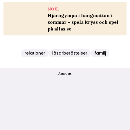
NÖJE
Hjärngympa i hängmattan i
sommar – spela kryss och spel
på allas.se
relationer
läsarberättelser
familj
Annons