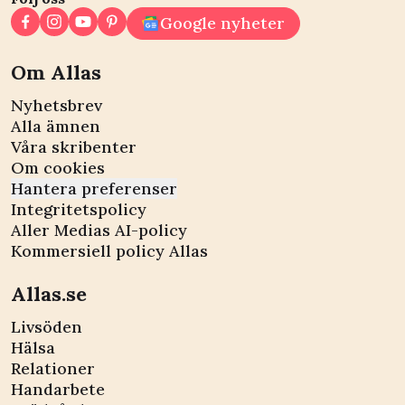
Google nyheter
Om Allas
Nyhetsbrev
Alla ämnen
Våra skribenter
Om cookies
Hantera preferenser
Integritetspolicy
Aller Medias AI-policy
Kommersiell policy Allas
Allas.se
Livsöden
Hälsa
Relationer
Handarbete