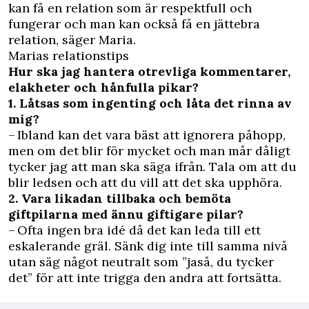
kan få en relation som är respektfull och
fungerar och man kan också få en jättebra
relation, säger Maria.
Marias relationstips
Hur ska jag hantera otrevliga kommentarer,
elakheter och hånfulla pikar?
1. Låtsas som ingenting och låta det rinna av
mig?
– Ibland kan det vara bäst att ignorera påhopp,
men om det blir för mycket och man mår dåligt
tycker jag att man ska säga ifrån. Tala om att du
blir ledsen och att du vill att det ska upphöra.
2. Vara likadan tillbaka och bemöta
giftpilarna med ännu giftigare pilar?
– Ofta ingen bra idé då det kan leda till ett
eskalerande gräl. Sänk dig inte till samma nivå
utan säg något neutralt som ”jaså, du tycker
det” för att inte trigga den andra att fortsätta.