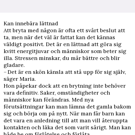
Kan innebära lättnad
Att bryta med någon är ofta ett svårt beslut att
ta, men när det väl är fattat kan det kännas
väldigt positivt. Det är en lättnad att göra sig
kvitt energitjuvar och människor som beter sig
illa. Stressen minskar, du mår bättre och blir
gladare.
– Det är en skön känsla att stå upp för sig själv,
säger Maria.
Hon påpekar dock att en brytning inte behöver
vara definitiv. Saker, omständigheter och
människor kan förändras. Med nya
förutsättningar kan man lämna det gamla bakom
sig och börja om på nytt. När man får barn kan
det vara en anledning till att man vill återuppta
kontakten och läka det som varit sårigt. Man kan
både be om förlåtelse och förlåta.