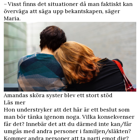
– Visst finns det situationer då man faktiskt kan
överväga att säga upp bekantskapen, säger
Maria.
Amandas sköra syster blev ett stort stöd
Läs mer
Hon understryker att det här är ett beslut som
man bör tänka igenom noga. Vilka konsekvenser
får det? Innebär det att du därmed inte kan/får
umgås med andra personer i familjen/släkten?
Kommer andra personer att ta parti emot dig?