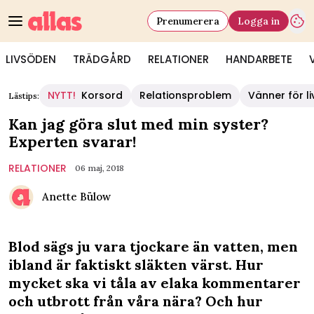
Prenumerera
Logga in
LIVSÖDEN
TRÄDGÅRD
RELATIONER
HANDARBETE
NYTT!
Korsord
Relationsproblem
Vänner för li
Lästips:
Kan jag göra slut med min syster?
Experten svarar!
RELATIONER
06 maj, 2018
Anette Bülow
Blod sägs ju vara tjockare än vatten, men
ibland är faktiskt släkten värst. Hur
mycket ska vi tåla av elaka kommentarer
och utbrott från våra nära? Och hur