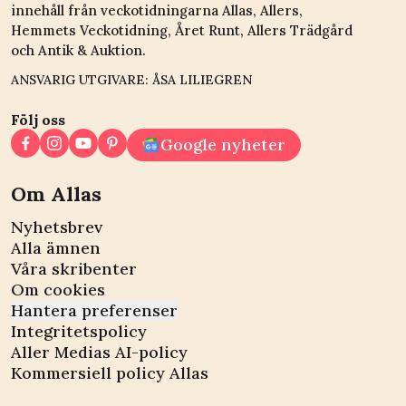
innehåll från veckotidningarna Allas, Allers,
Hemmets Veckotidning, Året Runt, Allers Trädgård
och Antik & Auktion.
ANSVARIG UTGIVARE: ÅSA LILIEGREN
Följ oss
Google nyheter
Om Allas
Nyhetsbrev
Alla ämnen
Våra skribenter
Om cookies
Hantera preferenser
Integritetspolicy
Aller Medias AI-policy
Kommersiell policy Allas