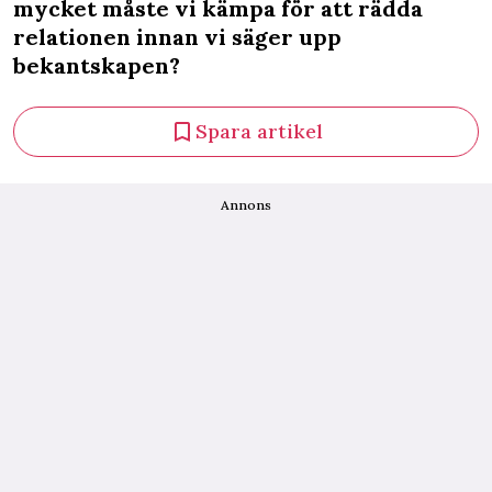
mycket måste vi kämpa för att rädda
relationen innan vi säger upp
bekantskapen?
Spara artikel
Annons