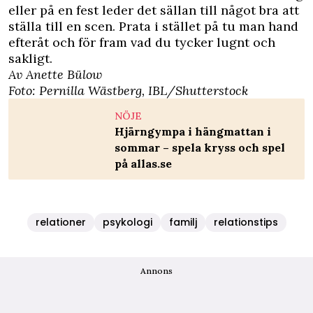
eller på en fest leder det sällan till något bra att
ställa till en scen. Prata i stället på tu man hand
efteråt och för fram vad du tycker lugnt och
sakligt.
Av Anette Bülow
Foto: Pernilla Wästberg, IBL/Shutterstock
NÖJE
Hjärngympa i hängmattan i
sommar – spela kryss och spel
på allas.se
relationer
psykologi
familj
relationstips
Annons