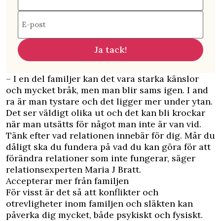
E-post
Ja tack!
– I en del familjer kan det vara starka känslor
och mycket bråk, men man blir sams igen. I and
ra är man tystare och det ligger mer under ytan.
Det ser väldigt olika ut och det kan bli krockar
när man utsätts för något man inte är van vid.
Tänk efter vad relationen innebär för dig. Mår du
dåligt ska du fundera på vad du kan göra för att
förändra relationer som inte fungerar, säger
relationsexperten Maria J Bratt.
Accepterar mer från familjen
För visst är det så att konflikter och
otrevligheter inom familjen och släkten kan
påverka dig mycket, både psykiskt och fysiskt.