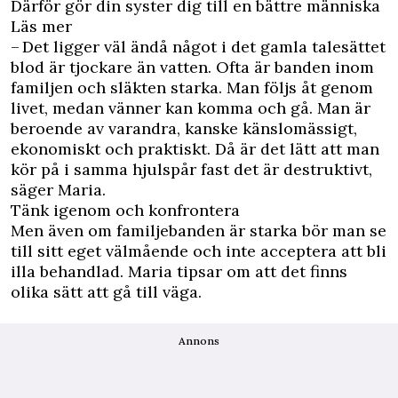
Därför gör din syster dig till en bättre människa
Läs mer
– Det ligger väl ändå något i det gamla talesättet
blod är tjockare än vatten. Ofta är banden inom
familjen och släkten starka. Man följs åt genom
livet, medan vänner kan komma och gå. Man är
beroende av varandra, kanske känslomässigt,
ekonomiskt och praktiskt. Då är det lätt att man
kör på i samma hjulspår fast det är destruktivt,
säger Maria.
Tänk igenom och konfrontera
Men även om familjebanden är starka bör man se
till sitt eget välmående och inte acceptera att bli
illa behandlad. Maria tipsar om att det finns
olika sätt att gå till väga.
Annons