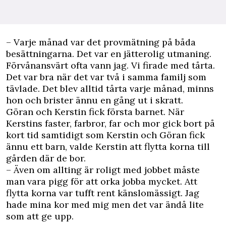
– Varje månad var det provmätning på båda
besättningarna. Det var en jätterolig utmaning.
Förvånansvärt ofta vann jag. Vi firade med tårta.
Det var bra när det var två i samma familj som
tävlade. Det blev alltid tårta varje månad, minns
hon och brister ännu en gång ut i skratt.
Göran och Kerstin fick första barnet. När
Kerstins faster, farbror, far och mor gick bort på
kort tid samtidigt som Kerstin och Göran fick
ännu ett barn, valde Kerstin att flytta korna till
gården där de bor.
– Även om allting är roligt med jobbet måste
man vara pigg för att orka jobba mycket. Att
flytta korna var tufft rent känslomässigt. Jag
hade mina kor med mig men det var ändå lite
som att ge upp.