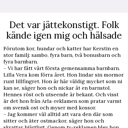
Det var jättekonstigt. Folk
kände igen mig och hälsade
Förutom kor, hundar och katter har Kerstin en
stor familj: sambo, fyra barn, två bonusbarn och
fyra barnbarn.
– Vi har fått vårt första gemensamma barnbarn.
Lilla Vera kom förra året. Hon lindar sin mormor
runt lillfingret. Hon är här väldig mycket som ni
kan se, säger hon och nickar åt en barnstol.
Hennes röst och utseende är bekant. Och visst
är det hon från Arla-reklamen som pratar varmt
om svensk ost och myser med kossor.
– Jag kommer väl alltid att vara den där som
sitter och äter ostmackor, säger hon och
skrattar hjärtligt. Genom tv-reklamen blev hon