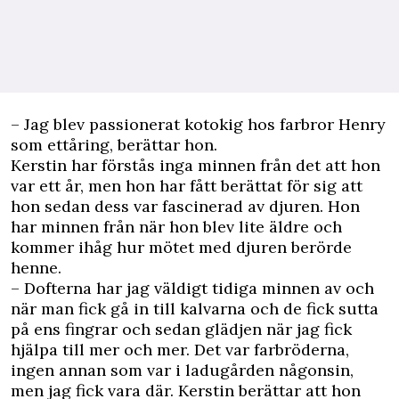
– Jag blev passionerat kotokig hos farbror Henry
som ettåring, berättar hon.
Kerstin har förstås inga minnen från det att hon
var ett år, men hon har fått berättat för sig att
hon sedan dess var fascinerad av djuren. Hon
har minnen från när hon blev lite äldre och
kommer ihåg hur mötet med djuren berörde
henne.
– Dofterna har jag väldigt tidiga minnen av och
när man fick gå in till kalvarna och de fick sutta
på ens fingrar och sedan glädjen när jag fick
hjälpa till mer och mer. Det var farbröderna,
ingen annan som var i ladugården någonsin,
men jag fick vara där. Kerstin berättar att hon