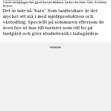
Livets motgångar har gjort henne klokare, tycker Kerstin. foto: Kristina
Wirén
Det är inte så ”bara”. Som lantbrukare är det
mycket att stå i med mjölkproduktion och
växtodling. Speciellt på sommaren eftersom de
även hyr ut hus till turister som vill bo på
lantgård och göra studiebesök i ladugården.
Annons