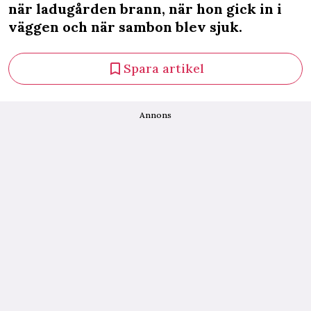
när ladugården brann, när hon gick in i
väggen och när sambon blev sjuk.
Spara artikel
Annons