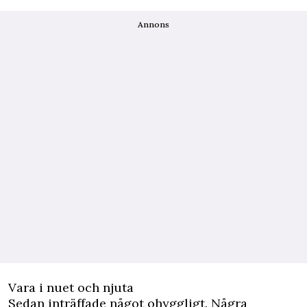
Annons
Vara i nuet och njuta
Sedan inträffade något ohyggligt. Några