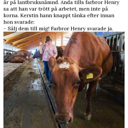
år på lantbruksnämnd. Ända tills farbror Henry
sa att han var trött på arbetet, men inte på
korna. Kerstin hann knappt tänka efter innan
hon svarade:
– Sälj dem till mig! Farbror Henry svarade ja.