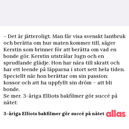
– Det är jätteroligt. Man får visa svenskt lantbruk
och berätta om hur maten kommer till, säger
Kerstin som brinner för att berätta om vad en
bonde gör. Kerstin utstrålar lugn och en
sprudlande glädje. Hon har nära till skratt och
har ett leende på läpparna i stort sett hela tiden.
Speciellt när hon berättar om sin passion:
kossor och att ha uppfyllt sin dröm – att bli
bonde.
Se mer. 3-åriga Elliots bakfilmer gör succé på
nätet:
3-åriga Elliots bakfilmer gör succé på nätet