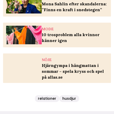
Mona Sahlin efter skandalerna:
”Finns en kraft i snedstegen”
MODE
10 trosproblem alla kvinnor
känner igen
NÖJE
Hjärngympa i hängmattan i
sommar – spela kryss och spel
på allas.se
relationer
husdjur