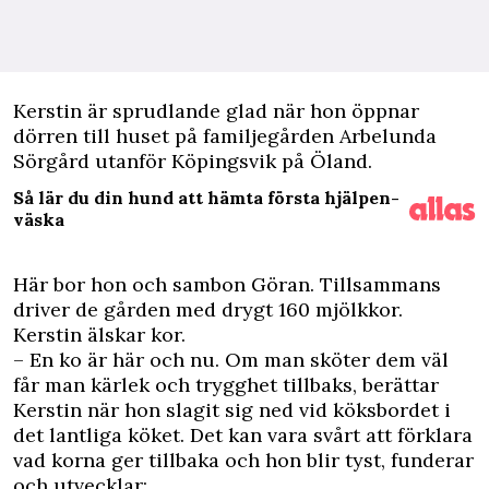
K
erstin är sprudlande glad när hon öppnar
dörren till huset på familjegården Arbelunda
Sörgård utanför Köpingsvik på Öland.
Så lär du din hund att hämta första hjälpen-
väska
Här bor hon och sambon Göran. Tillsammans
driver de gården med drygt 160 mjölkkor.
Kerstin älskar kor.
– En ko är här och nu. Om man sköter dem väl
får man kärlek och trygghet tillbaks, berättar
Kerstin när hon slagit sig ned vid köksbordet i
det lantliga köket. Det kan vara svårt att förklara
vad korna ger tillbaka och hon blir tyst, funderar
och utvecklar: