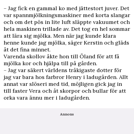
– Jag fick en gammal ko med jättestort juver. Det
var spannmjölkningsmaskiner med korta slangar
och om det pös in lite luft släppte vakuumet och
hela maskinen trillade av. Det tog en hel sommar
att lära sig mjölka. Men när jag kunde klara
henne kunde jag mjölka, säger Kerstin och gläds
åt det fina minnet.
Varenda skollov åkte hon till Öland för att få
mjölka kor och hjälpa till på gården.
– Jag var säkert världens tråkigaste dotter för
jag var bara hos farbror Henry i ladugården. Allt
annat var slöseri med tid, möjligen gick jag in
till faster Vera och åt skorpor och bullar för att
orka vara ännu mer i ladugården.
Annons