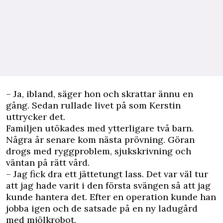
– Ja, ibland, säger hon och skrattar ännu en
gång. Sedan rullade livet på som Kerstin
uttrycker det.
Familjen utökades med ytterligare två barn.
Några år senare kom nästa prövning. Göran
drogs med ryggproblem, sjukskrivning och
väntan på rätt vård.
– Jag fick dra ett jättetungt lass. Det var väl tur
att jag hade varit i den första svängen så att jag
kunde hantera det. Efter en operation kunde han
jobba igen och de satsade på en ny ladugård
med mjölkrobot.