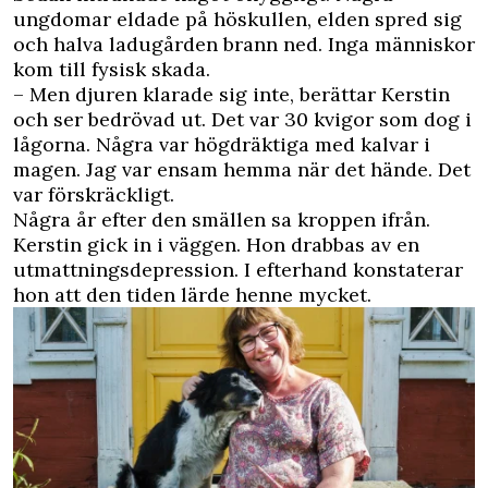
ungdomar eldade på höskullen, elden spred sig
och halva ladugården brann ned. Inga människor
kom till fysisk skada.
– Men djuren klarade sig inte, berättar Kerstin
och ser bedrövad ut. Det var 30 kvigor som dog i
lågorna. Några var högdräktiga med kalvar i
magen. Jag var ensam hemma när det hände. Det
var förskräckligt.
Några år efter den smällen sa kroppen ifrån.
Kerstin gick in i väggen. Hon drabbas av en
utmattningsdepression. I efterhand konstaterar
hon att den tiden lärde henne mycket.