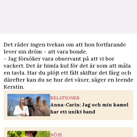
Det råder ingen tvekan om att hon fortfarande
lever sin dröm – att vara bonde.
– Jag försöker vara observant på att vi bor
vackert. Det är himla kul för det är som att måla
en tavla. Har du plöjt ett fält skiftar det färg och
därefter kan du se hur det växer, säger en leende
Kerstin.
RELATIONER
Anna-Carin: Jag och min kamel
har ett unikt band
NÖJE