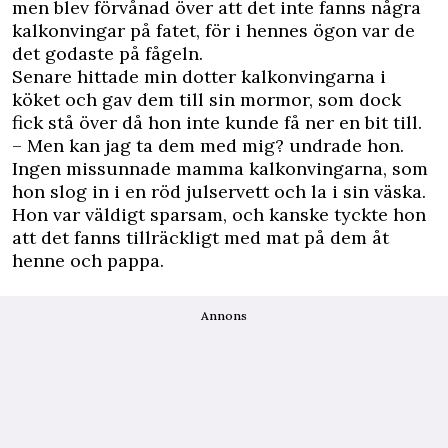
men blev förvånad över att det inte fanns några
kalkonvingar på fatet, för i hennes ögon var de
det godaste på fågeln.
Senare hittade min dotter kalkonvingarna i
köket och gav dem till sin mormor, som dock
fick stå över då hon inte kunde få ner en bit till.
– Men kan jag ta dem med mig? undrade hon.
Ingen missunnade mamma kalkonvingarna, som
hon slog in i en röd julservett och la i sin väska.
Hon var väldigt sparsam, och kanske tyckte hon
att det fanns tillräckligt med
mat
på dem åt
henne och pappa.
Annons