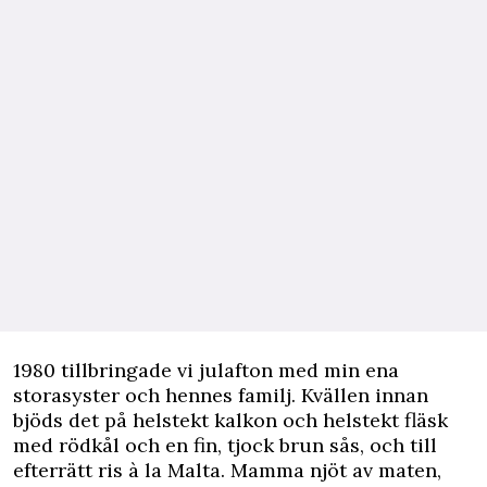
1980 tillbringade vi julafton med min ena
storasyster och hennes
familj
. Kvällen innan
bjöds det på helstekt kalkon och helstekt fläsk
med rödkål och en fin, tjock brun sås, och till
efterrätt ris à la Malta.
Mamma
njöt av maten,