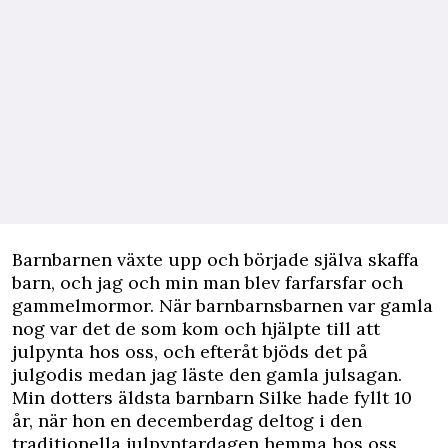
Barnbarnen växte upp och började själva skaffa
barn, och jag och min man blev farfarsfar och
gammelmormor. När barnbarnsbarnen var gamla
nog var det de som kom och hjälpte till att
julpynta hos oss, och efteråt bjöds det på
julgodis medan jag läste den gamla julsagan.
Min dotters äldsta barnbarn Silke hade fyllt 10
år, när hon en decemberdag deltog i den
traditionella julpyntardagen hemma hos oss.