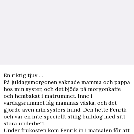
En riktig tjuv …
På juldagsmorgonen vaknade mamma och pappa
hos min syster, och det bjöds på morgonkaffe
och hembakat i matrummet. Inne i
vardagsrummet låg mammas väska, och det
gjorde även min systers
hund
. Den hette Fenrik
och var en inte speciellt stilig bulldog med sitt
stora underbett.
Under frukosten kom Fenrik in i matsalen för att