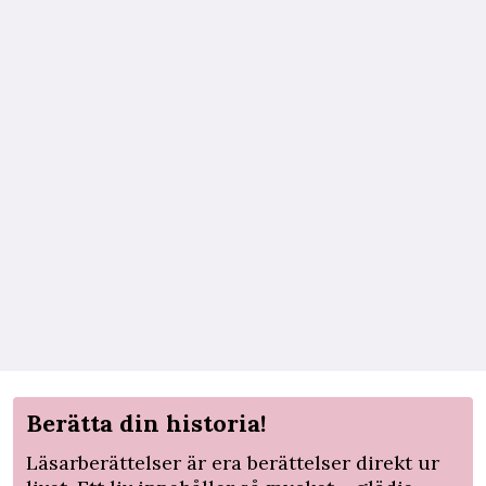
Berätta din historia!
Läsarberättelser är era berättelser direkt ur