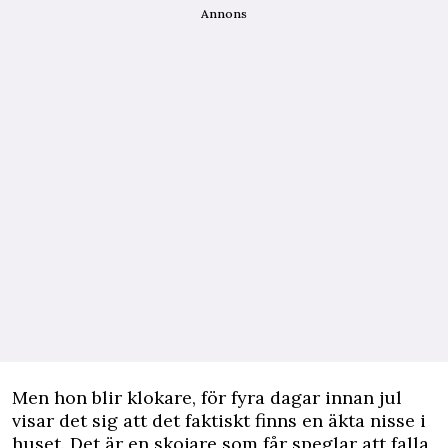
Annons
Men hon blir klokare, för fyra dagar innan jul
visar det sig att det faktiskt finns en äkta nisse i
huset. Det är en skojare som får speglar att falla