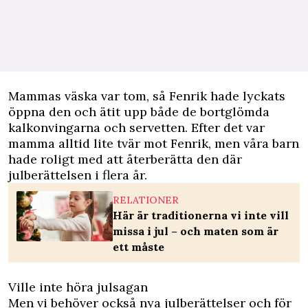
Mammas väska var tom, så Fenrik hade lyckats
öppna den och ätit upp både de bortglömda
kalkonvingarna och servetten. Efter det var
mamma alltid lite tvär mot Fenrik, men våra
barn
hade roligt med att återberätta den där
julberättelsen i flera år.
RELATIONER
Här är traditionerna vi inte vill
missa i jul – och maten som är
ett måste
Ville inte höra julsagan
Men vi behöver också nya julberättelser och för