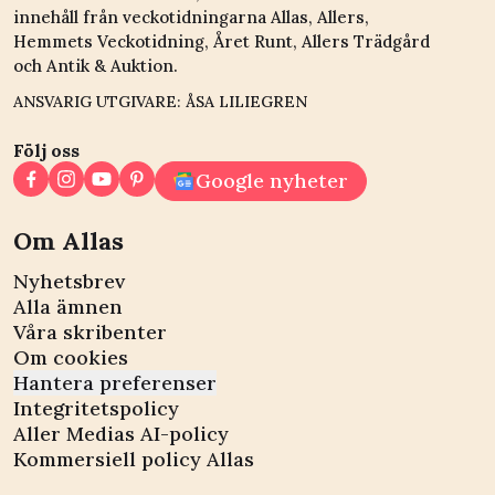
innehåll från veckotidningarna Allas, Allers,
Hemmets Veckotidning, Året Runt, Allers Trädgård
och Antik & Auktion.
ANSVARIG UTGIVARE: ÅSA LILIEGREN
Följ oss
Google nyheter
Om Allas
Nyhetsbrev
Alla ämnen
Våra skribenter
Om cookies
Hantera preferenser
Integritetspolicy
Aller Medias AI-policy
Kommersiell policy Allas