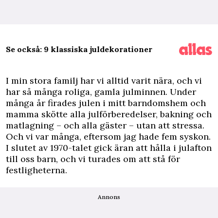
Se också: 9 klassiska juldekorationer
I
min stora familj har vi alltid varit nära, och vi
har så många roliga, gamla julminnen. Under
många år firades julen i mitt barndomshem och
mamma skötte alla julförberedelser, bakning och
matlagning – och alla gäster – utan att stressa.
Och vi var många, eftersom jag hade fem
syskon
.
I slutet av 1970-talet gick äran att hålla i julafton
till oss barn, och vi turades om att stå för
festligheterna.
Annons