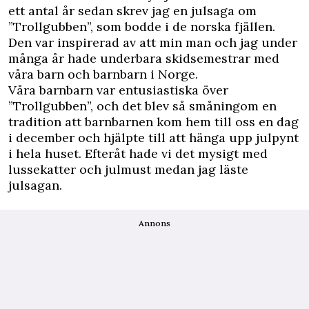
ett antal år sedan skrev jag en julsaga om
”Trollgubben”, som bodde i de norska fjällen.
Den var inspirerad av att min man och jag under
många år hade underbara skidsemestrar med
våra barn och
barnbarn
i Norge.
Våra barnbarn var entusiastiska över
”Trollgubben”, och det blev så småningom en
tradition att barnbarnen kom hem till oss en dag
i december och hjälpte till att hänga upp julpynt
i hela huset. Efteråt hade vi det mysigt med
lussekatter och julmust medan jag läste
julsagan.
Annons