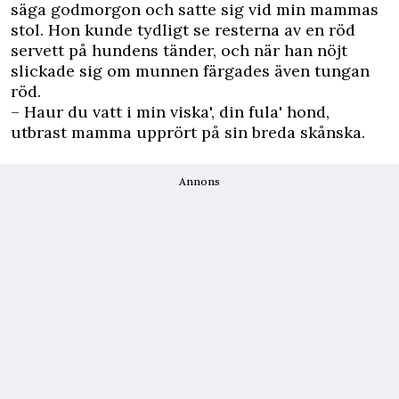
säga godmorgon och satte sig vid min mammas
stol. Hon kunde tydligt se resterna av en röd
servett på hundens tänder, och när han nöjt
slickade sig om munnen färgades även tungan
röd.
– Haur du vatt i min viska', din fula' hond,
utbrast mamma upprört på sin breda skånska.
Annons