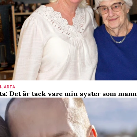
HJÄRTA
a: Det är tack vare min syster som mamm