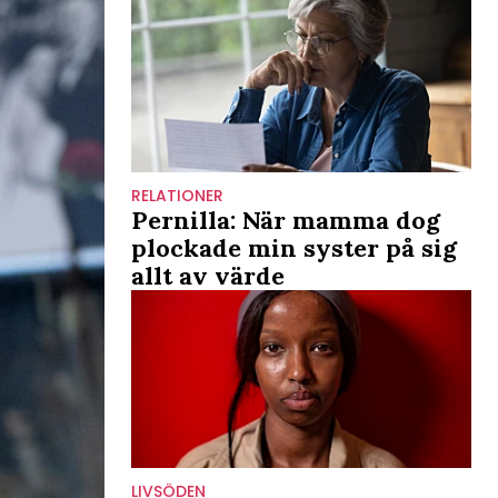
RELATIONER
Pernilla: När mamma dog
plockade min syster på sig
allt av värde
LIVSÖDEN