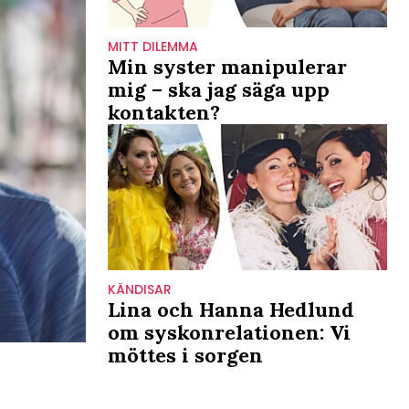
MITT DILEMMA
Min syster manipulerar
mig – ska jag säga upp
kontakten?
KÄNDISAR
Lina och Hanna Hedlund
om syskonrelationen: Vi
möttes i sorgen