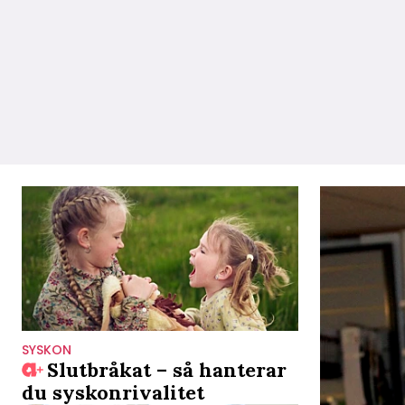
SYSKON
Slutbråkat – så hanterar
du syskonrivalitet