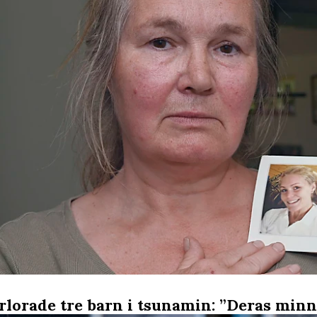
rlorade tre barn i tsunamin: ”Deras minn