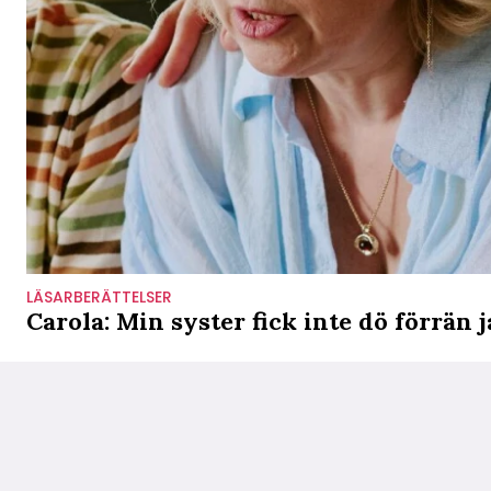
LÄSARBERÄTTELSER
Carola: Min syster fick inte dö förrän j