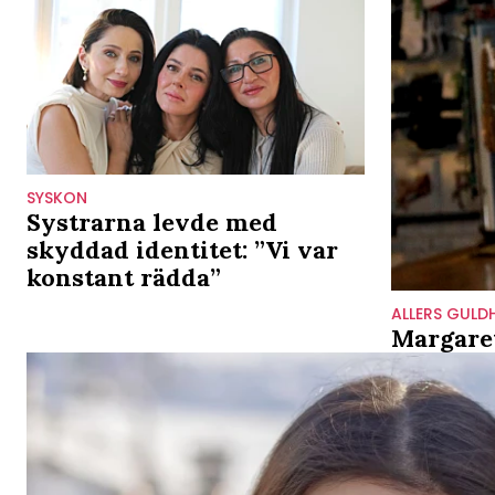
SYSKON
Systrarna levde med
skyddad identitet: ”Vi var
konstant rädda”
ALLERS GULD
Margaret