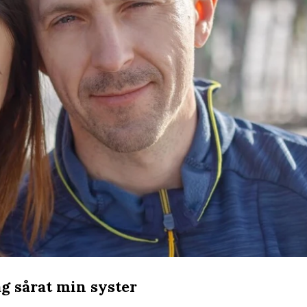
g sårat min syster