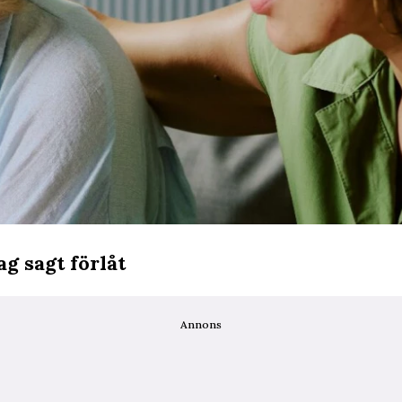
ag sagt förlåt
Annons