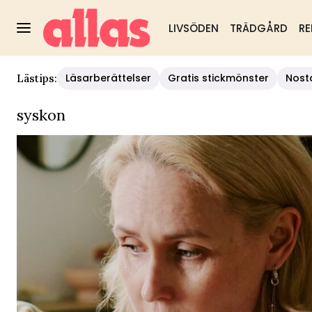
LIVSÖDEN
TRÄDGÅRD
RE
Läsarberättelser
Gratis stickmönster
Nost
Lästips:
syskon