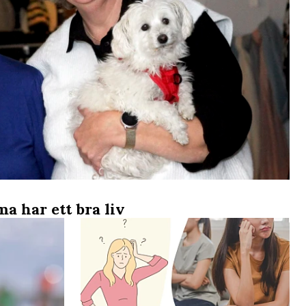
a har ett bra liv