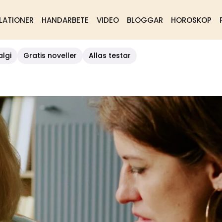
LATIONER
HANDARBETE
VIDEO
BLOGGAR
HOROSKOP
algi
Gratis noveller
Allas testar