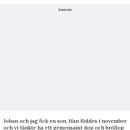
Annons
Johan och jag fick en son. Han föddes i november
och vi tänkte ha ett gemensamt dop och bröllop