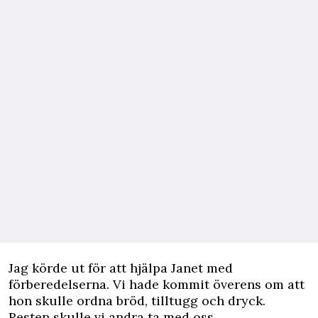
Jag körde ut för att hjälpa ­Janet med
förberedelserna. Vi hade kommit överens om att
hon skulle ordna bröd, tilltugg och dryck.
Resten skulle vi andra ta med oss.