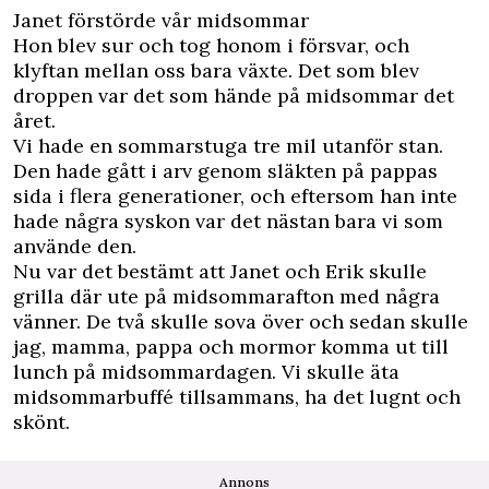
Janet förstörde vår midsommar
Hon blev sur och tog honom i försvar, och
klyftan mellan oss bara växte. Det som blev
droppen var det som hände på midsommar det
året.
Vi hade en sommarstuga tre mil utanför stan.
Den hade gått i arv genom släkten på pappas
sida i flera generationer, och eftersom han inte
hade några syskon var det nästan bara vi som
använde den.
Nu var det bestämt att Janet och Erik skulle
grilla där ute på midsommarafton med några
vänner. De två skulle sova över och sedan skulle
jag, mamma, pappa och mormor komma ut till
lunch på midsommardagen. Vi skulle äta
midsommarbuffé tillsammans, ha det lugnt och
skönt.
Annons