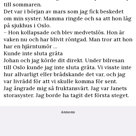
till sommaren.
Det var i början av mars som jag fick beskedet
om min syster. Mamma ringde och sa att hon låg
på sjukhus i Oslo.
– Hon kollapsade och blev medvetslös. Hon är
vaken nu och har blivit röntgad. Man tror att hon
har en hjärntumör …
Kunde inte sluta gråta
Johan och jag körde dit direkt. Under bilresan
till Oslo kunde jag inte sluta gråta. Vi visste inte
hur allvarligt eller brådskande det var, och jag
var livrädd för att vi skulle komma för sent.
Jag ångrade mig så fruktansvärt. Jag var Janets
storasyster. Jag borde ha tagit det första steget.
Annons