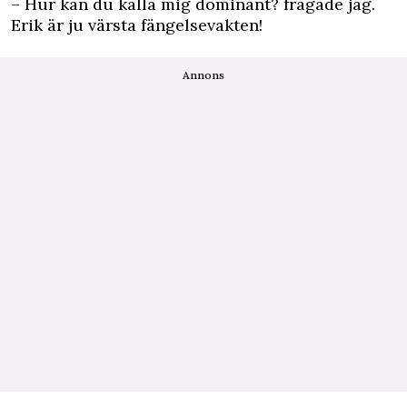
– Hur kan du kalla mig dominant? frågade jag.
Erik är ju värsta fängelsevakten!
Annons