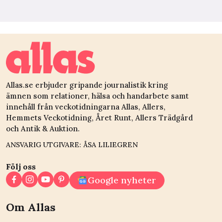
Allas.se erbjuder gripande journalistik kring
ämnen som relationer, hälsa och handarbete samt
innehåll från veckotidningarna Allas, Allers,
Hemmets Veckotidning, Året Runt, Allers Trädgård
och Antik & Auktion.
ANSVARIG UTGIVARE: ÅSA LILIEGREN
Följ oss
Google nyheter
Om Allas