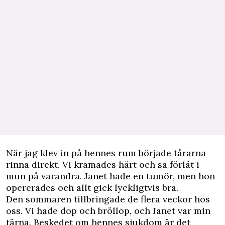
När jag klev in på hennes rum började tårarna
rinna direkt. Vi kramades hårt och sa förlåt i
mun på varandra. Janet hade en tumör, men hon
opererades och allt gick lyckligtvis bra.
Den sommaren tillbringade de flera veckor hos
oss. Vi hade dop och bröllop, och Janet var min
tärna. Beskedet om hennes sjukdom är det