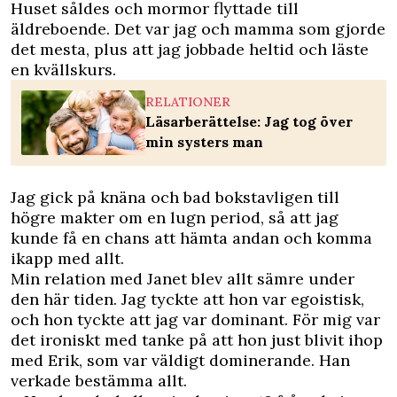
Huset såldes och mormor flyttade till
äldreboende. Det var jag och mamma som gjorde
det mesta, plus att jag jobbade heltid och läste
en kvällskurs.
RELATIONER
Läsarberättelse: Jag tog över
min systers man
Jag gick på knäna och bad bokstavligen till
högre makter om en lugn period, så att jag
kunde få en chans att hämta andan och komma
ikapp med allt.
Min relation med Janet blev allt sämre under
den här tiden. Jag tyckte att hon var egoistisk,
och hon tyckte att jag var dominant. För mig var
det ironiskt med tanke på att hon just blivit ihop
med Erik, som var väldigt dominerande. Han
verkade bestämma allt.