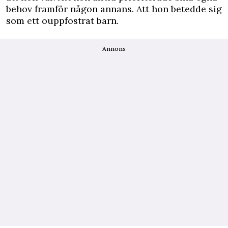
behov framför någon annans. Att hon betedde sig
som ett ouppfostrat barn.
Annons