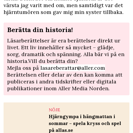
värsta jag varit med om, men samtidigt var det
hjärntumören som gav mig min syster tillbaka.
Berätta din historia!
Läsarberättelser är era berättelser direkt ur
livet. Ett liv innehåller så mycket – glädje,
sorg, dramatik och spänning. Alla bär vi på en
historia.Vill du berätta din?
Mejla oss på
lasareberattar@aller.com
Berättelsen eller delar av den kan komma att
publiceras i andra tidskrifter eller digitala
publikationer inom Aller Media Norden.
NÖJE
Hjärngympa i hängmattan i
sommar – spela kryss och spel
på allas.se