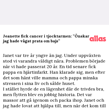
Jeanette fick cancer i tjocktarmen: ”Önskar
jag hade vågat prata om bajs”
J
anet var tre år yngre än jag. Under uppväxten
stod vi varandra väldigt nära. Problemen började
när vi hade passerat 20 år. En tid senare fick
pappa en hjärtinfarkt. Han klarade sig, men efter
det som hänt ville mamma och pappa minska
stressen i sina liv och sålde huset.
I stället hyrde de en lägenhet där de trivdes bra,
men flytten blev en jobbig historia. Det var
massor att gå igenom och packa ihop. Janet och
jag hade lovat att hjälpa till, men när det kom till