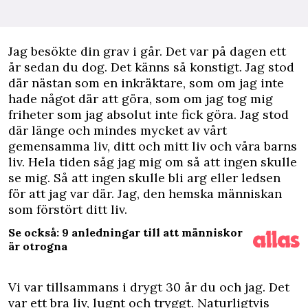
J
ag besökte din grav i går. Det var på dagen ett
år sedan du dog. Det känns så konstigt. Jag stod
där nästan som en inkräktare, som om jag inte
hade något där att göra, som om jag tog mig
friheter som jag absolut inte fick göra. Jag stod
där länge och mindes mycket av vårt
gemensamma liv, ditt och mitt liv och våra barns
liv. Hela tiden såg jag mig om så att ingen skulle
se mig. Så att ingen skulle bli arg eller ledsen
för att jag var där. Jag, den hemska människan
som förstört ditt liv.
Se också: 9 anledningar till att människor
är otrogna
Vi var tillsammans i drygt 30 år du och jag. Det
var ett bra liv, lugnt och tryggt. ­Naturligtvis