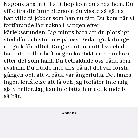
Någonstans mitt i alltihop kom du ändå hem. Du
ville fira din bror eftersom du visste så gärna
han ville få jobbet som han nu fått. Du kom när vi
fortfarande låg nakna i sängen efter
kärleksstunden. Jag minns bara att du plötsligt
stod där och stirrade på oss. Sedan gick du igen,
du gick för alltid. Du gick ut ur mitt liv och du
har inte heller haft någon kontakt med din bror
efter det som hänt. Du betraktade oss båda som
avskum. Du litade inte alls på att det var första
gången och att vi båda var ångerfulla. Det fanns
ingen förlåtelse att få och jag förlåter inte mig
själv heller. Jag kan inte fatta hur det kunde bli
så här.
Annons