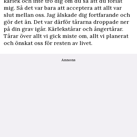
kärlek och inte tro dig om du sa att du förlät
mig. Så det var bara att ­acceptera att allt var
slut mellan oss. Jag älskade dig fortfarande och
gör det än. Det var därför tårarna droppade ner
på din grav igår. Kärlekstårar och ångertårar.
Tårar över allt vi gick miste om, allt vi planerat
och önskat oss för resten av livet.
Annons