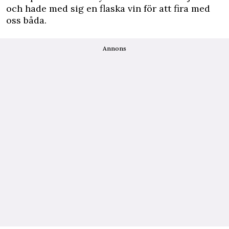
och hade med sig en flaska vin för att fira med
oss båda.
Annons