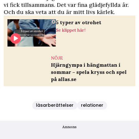
vi fick tillsammans. Det var fina glädjefyllda år.
Och du ska veta att du är mitt livs kärlek.
5 typer av otrohet
Se klippet här!
NÖJE
Hjärngympa i hängmattan i
sommar – spela kryss och spel
på allas.se
läsarberättelser
relationer
Annons