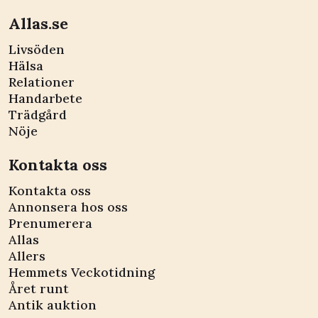
Allas.se
Livsöden
Hälsa
Relationer
Handarbete
Trädgård
Nöje
Kontakta oss
Kontakta oss
Annonsera hos oss
Prenumerera
Allas
Allers
Hemmets Veckotidning
Året runt
Antik auktion