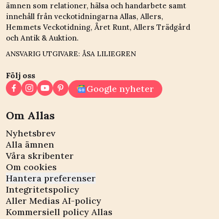
ämnen som relationer, hälsa och handarbete samt
innehåll från veckotidningarna Allas, Allers,
Hemmets Veckotidning, Året Runt, Allers Trädgård
och Antik & Auktion.
ANSVARIG UTGIVARE: ÅSA LILIEGREN
Följ oss
Google nyheter
Om Allas
Nyhetsbrev
Alla ämnen
Våra skribenter
Om cookies
Hantera preferenser
Integritetspolicy
Aller Medias AI-policy
Kommersiell policy Allas