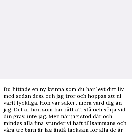
Du hittade en ny kvinna som du har levt ditt liv
med sedan dess och jag tror och hoppas att ni
varit lyckliga. Hon var säkert mera värd dig än
jag. Det är hon som har rätt att stå och sörja vid
din grav, inte jag. Men när jag stod där och
mindes alla fina stunder vi haft tillsammans och
våra tre barn är jag ändå tacksam för alla de år