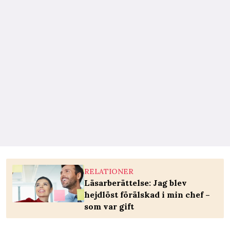
RELATIONER
Läsarberättelse: Jag blev
hejdlöst förälskad i min chef –
som var gift