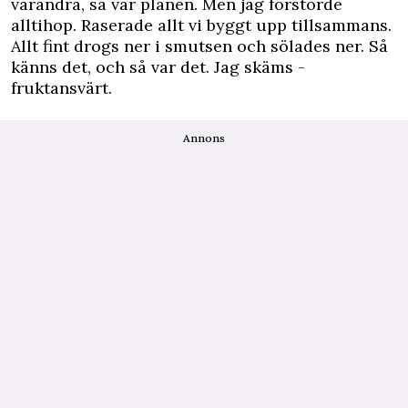
varandra, så var planen. Men jag förstörde
alltihop. Raserade allt vi byggt upp tillsammans.
Allt fint drogs ner i smutsen och sölades ner. Så
känns det, och så var det. Jag skäms ­
fruktansvärt.
Annons