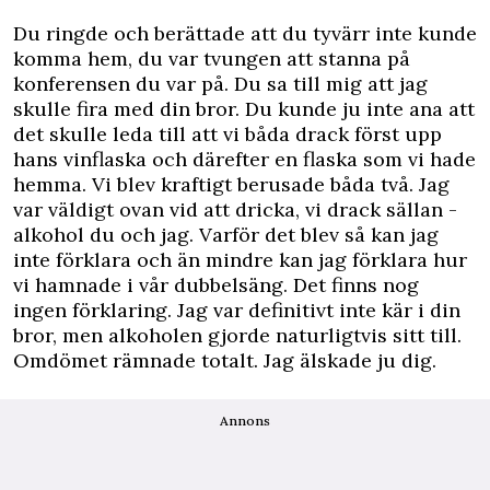
Du ringde och berättade att du tyvärr inte kunde
komma hem, du var tvungen att stanna på
konferensen du var på. Du sa till mig att jag
skulle fira med din bror. Du kunde ju inte ana att
det skulle leda till att vi båda drack först upp
hans vinflaska och därefter en flaska som vi hade
hemma. Vi blev kraftigt berusade båda två. Jag
var väldigt ovan vid att dricka, vi drack sällan ­
alkohol du och jag. Varför det blev så kan jag
inte förklara och än mindre kan jag förklara hur
vi hamnade i vår dubbelsäng. Det finns nog
ingen förklaring. Jag var definitivt inte kär i din
bror, men alkoholen gjorde naturligtvis sitt till.
Omdömet rämnade totalt. Jag älskade ju dig.
Annons