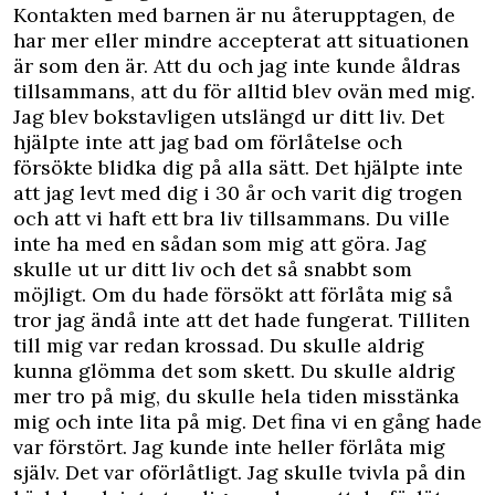
Kontakten med barnen är nu återupptagen, de
har mer eller mindre accepterat att situationen
är som den är. Att du och jag inte kunde åldras
tillsammans, att du för alltid blev ovän med mig.
Jag blev bokstavligen utslängd ur ditt liv. Det
hjälpte inte att jag bad om förlåtelse och
försökte blidka dig på alla sätt. Det hjälpte inte
att jag levt med dig i 30 år och varit dig trogen
och att vi haft ett bra liv tillsammans. Du ville
inte ha med en sådan som mig att göra. Jag
skulle ut ur ditt liv och det så snabbt som
möjligt. Om du hade försökt att förlåta mig så
tror jag ändå inte att det hade fungerat. Tilliten
till mig var redan krossad. Du skulle aldrig
kunna glömma det som skett. Du skulle aldrig
mer tro på mig, du skulle hela tiden misstänka
mig och inte lita på mig. Det fina vi en gång hade
var förstört. Jag kunde inte heller förlåta mig
själv. Det var oförlåtligt. Jag skulle tvivla på din