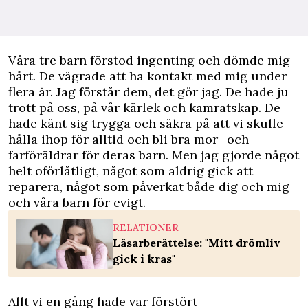
Våra tre barn förstod ingenting och dömde mig
hårt. De vägrade att ha kontakt med mig under
flera år. Jag förstår dem, det gör jag. De hade ju
trott på oss, på vår kärlek och kamratskap. De
hade känt sig trygga och säkra på att vi skulle
hålla ihop för alltid och bli bra mor- och
farföräldrar för deras barn. Men jag gjorde något
helt oförlåtligt, något som aldrig gick att
reparera, något som påverkat både dig och mig
och våra barn för evigt.
RELATIONER
Läsarberättelse: "Mitt drömliv
gick i kras"
Allt vi en gång hade var förstört