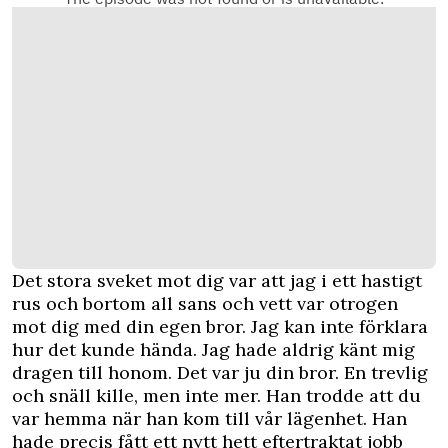
Det stora sveket mot dig var att jag i ett hastigt
rus och bortom all sans och vett var otrogen
mot dig med din egen bror. Jag kan inte förklara
hur det kunde hända. Jag hade aldrig känt mig
dragen till honom. Det var ju din bror. En trevlig
och snäll kille, men inte mer. Han trodde att du
var hemma när han kom till vår lägenhet. Han
hade precis fått ett nytt hett eftertraktat jobb