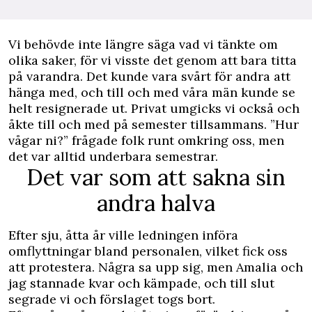
Vi behövde inte längre säga vad vi tänkte om
olika saker, för vi visste det genom att bara titta
på varandra. Det kunde vara svårt för andra att
hänga med, och till och med våra män kunde se
helt resignerade ut. Privat umgicks vi också och
åkte till och med på semester tillsammans. ”Hur
vågar ni?” frågade folk runt omkring oss, men
det var alltid underbara semestrar.
Det var som att sakna sin
andra halva
Efter sju, åtta år ville ledningen införa
omflyttningar bland personalen, vilket fick oss
att protestera. Några sa upp sig, men Amalia och
jag stannade kvar och kämpade, och till slut
segrade vi och förslaget togs bort.