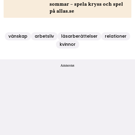
sommar – spela kryss och spel
på allas.se
vänskap
arbetsliv
läsarberättelser
relationer
kvinnor
Annons