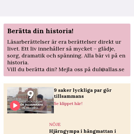
Berätta din historia!
Läsarberättelser är era berättelser direkt ur
livet. Ett liv innehåller så mycket – glädje,
sorg, dramatik och spänning. Alla bär vi på en
historia.
Vill du berätta din? Mejla oss på
dul@allas.se
9 saker lyckliga par gör
tillsammans
Se klippet här!
NÖJE
Hjärngympa i hängmattan i