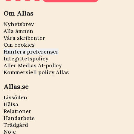
Om Allas
Nyhetsbrev
Alla ämnen
Våra skribenter
Om cookies
Hantera preferenser
Integritetspolicy
Aller Medias AI-policy
Kommersiell policy Allas
Allas.se
Livsöden
Hälsa
Relationer
Handarbete
Trädgård
Nöje