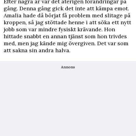
Efter några år var det återigen förändringar på
gång. Denna gång gick det inte att kämpa emot.
Amalia hade då börjat få problem med slitage på
kroppen, så jag stöttade henne i att söka ett nytt
jobb som var mindre fysiskt krävande. Hon
hittade snabbt en annan tjänst som hon trivdes
med, men jag kände mig övergiven. Det var som
att sakna sin andra halva.
Annons