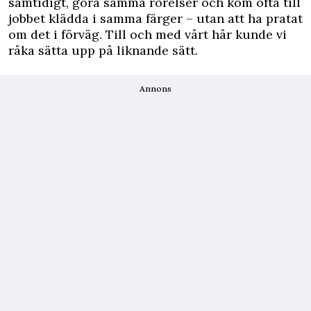
samtidigt, göra samma rörelser och kom ofta till
jobbet klädda i samma färger – utan att ha pratat
om det i förväg. Till och med vårt hår kunde vi
råka sätta upp på liknande sätt.
Annons