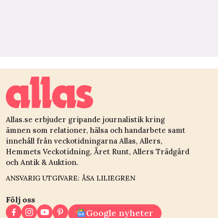
Allas.se erbjuder gripande journalistik kring
ämnen som relationer, hälsa och handarbete samt
innehåll från veckotidningarna Allas, Allers,
Hemmets Veckotidning, Året Runt, Allers Trädgård
och Antik & Auktion.
ANSVARIG UTGIVARE: ÅSA LILIEGREN
Följ oss
Google nyheter