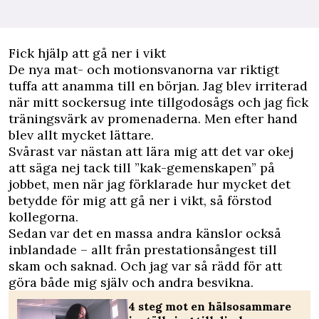
Fick hjälp att gå ner i vikt
De nya mat- och motionsvanorna var riktigt
tuffa att anamma till en början. Jag blev irriterad
när mitt sockersug inte tillgodosågs och jag fick
träningsvärk av promenaderna. Men efter hand
blev allt mycket lättare.
Svårast var nästan att lära mig att det var okej
att säga nej tack till ”kak-gemenskapen” på
jobbet, men när jag förklarade hur mycket det
betydde för mig att gå ner i vikt, så förstod
kollegorna.
Sedan var det en massa andra känslor också
inblandade – allt från prestationsångest till
skam och saknad. Och jag var så rädd för att
göra både mig själv och andra besvikna.
4 steg mot en hälsosammare