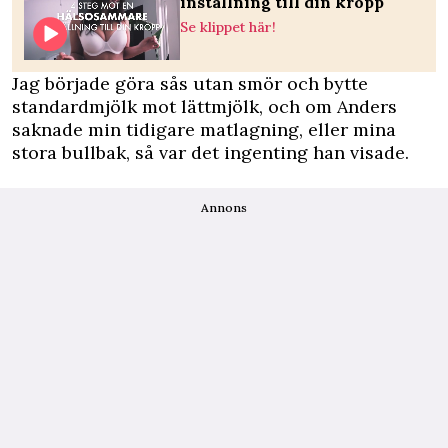
inställning till din kropp
Se klippet här!
Jag började göra sås utan smör och bytte
standardmjölk mot lättmjölk, och om Anders
saknade min tidigare matlagning, eller mina
stora bullbak, så var det ingenting han visade.
Annons