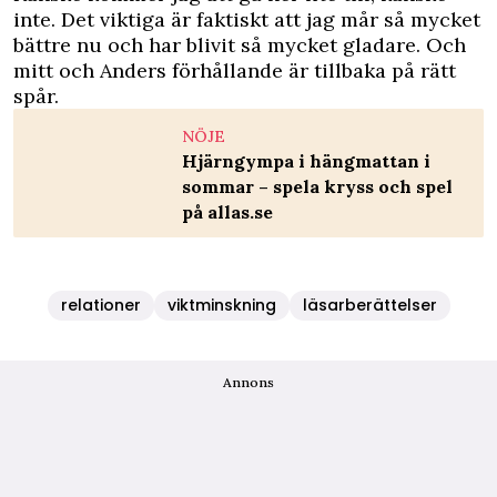
inte. Det viktiga är faktiskt att jag mår så mycket
bättre nu och har blivit så mycket gladare. Och
mitt och Anders förhållande är tillbaka på rätt
spår.
NÖJE
Hjärngympa i hängmattan i
sommar – spela kryss och spel
på allas.se
relationer
viktminskning
läsarberättelser
Annons