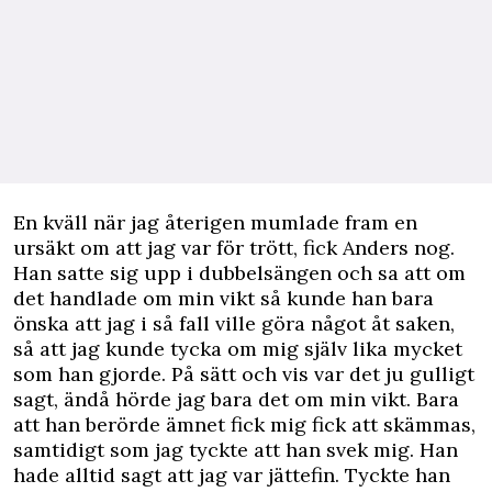
En kväll när jag återigen mumlade fram en
ursäkt om att jag var för trött, fick Anders nog.
Han satte sig upp i dubbelsängen och sa att om
det handlade om min vikt så kunde han bara
önska att jag i så fall ville göra något åt saken,
så att jag kunde tycka om mig själv lika mycket
som han gjorde. På sätt och vis var det ju gulligt
sagt, ändå hörde jag bara det om min vikt. Bara
att han berörde ämnet fick mig fick att skämmas,
samtidigt som jag tyckte att han svek mig. Han
hade alltid sagt att jag var jättefin. Tyckte han