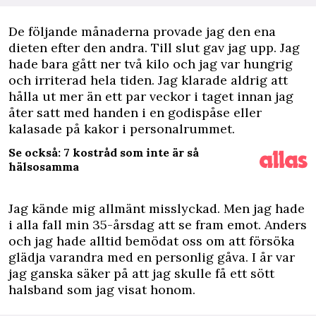
De följande månaderna provade jag den ena
dieten efter den andra. Till slut gav jag upp. Jag
hade bara gått ner två kilo och jag var hungrig
och irriterad hela tiden. Jag klarade aldrig att
hålla ut mer än ett par veckor i taget innan jag
åter satt med handen i en godispåse eller
kalasade på kakor i personalrummet.
Se också: 7 kostråd som inte är så
hälsosamma
Jag kände mig allmänt misslyckad. Men jag hade
i alla fall min 35-årsdag att se fram emot. Anders
och jag hade alltid bemödat oss om att försöka
glädja varandra med en personlig gåva. I år var
jag ganska säker på att jag skulle få ett sött
halsband som jag visat honom.