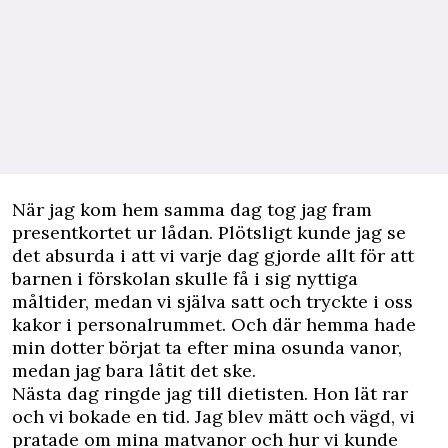
När jag kom hem samma dag tog jag fram
presentkortet ur lådan. Plötsligt kunde jag se
det absurda i att vi varje dag gjorde allt för att
barnen i förskolan skulle få i sig nyttiga
måltider, medan vi själva satt och tryckte i oss
kakor i personalrummet. Och där hemma hade
min dotter börjat ta efter mina osunda vanor,
medan jag bara låtit det ske.
Nästa dag ringde jag till dietisten. Hon lät rar
och vi bokade en tid. Jag blev mätt och vägd, vi
pratade om mina matvanor och hur vi kunde