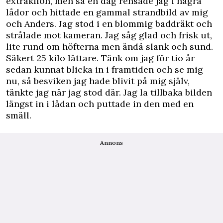
extrakilon, men så en dag rensade jag i några
lådor och hittade en gammal strandbild av mig
och Anders. Jag stod i en blommig baddräkt och
strålade mot kameran. Jag såg glad och frisk ut,
lite rund om höfterna men ändå slank och sund.
Säkert 25 kilo lättare. Tänk om jag för tio år
sedan kunnat blicka in i framtiden och se mig
nu, så besviken jag hade blivit på mig själv,
tänkte jag när jag stod där. Jag la tillbaka bilden
längst in i lådan och puttade in den med en
smäll.
Annons