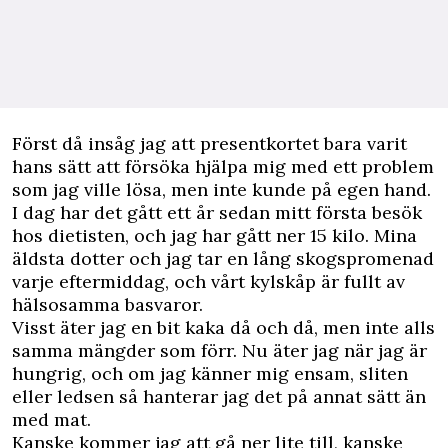
Först då insåg jag att presentkortet bara varit
hans sätt att försöka hjälpa mig med ett problem
som jag ville lösa, men inte kunde på egen hand.
I dag har det gått ett år sedan mitt första besök
hos dietisten, och jag har gått ner 15 kilo. Mina
äldsta dotter och jag tar en lång skogspromenad
varje eftermiddag, och vårt kylskåp är fullt av
hälsosamma basvaror.
Visst äter jag en bit kaka då och då, men inte alls
samma mängder som förr. Nu äter jag när jag är
hungrig, och om jag känner mig ensam, sliten
eller ledsen så hanterar jag det på annat sätt än
med mat.
Kanske kommer jag att gå ner lite till, kanske