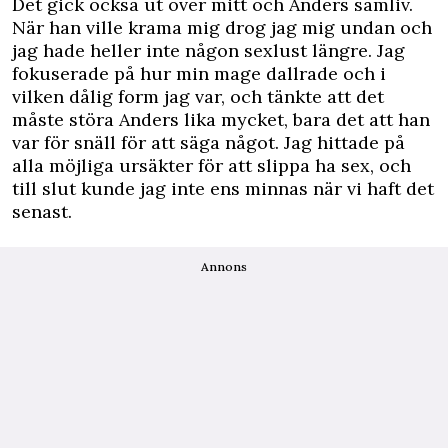
Det gick också ut över mitt och Anders samliv.
När han ville krama mig drog jag mig undan och
jag hade heller inte någon sexlust längre. Jag
fokuserade på hur min mage dallrade och i
vilken dålig form jag var, och tänkte att det
måste störa Anders lika mycket, bara det att han
var för snäll för att säga något. Jag hittade på
alla möjliga ursäkter för att slippa ha sex, och
till slut kunde jag inte ens minnas när vi haft det
senast.
Annons