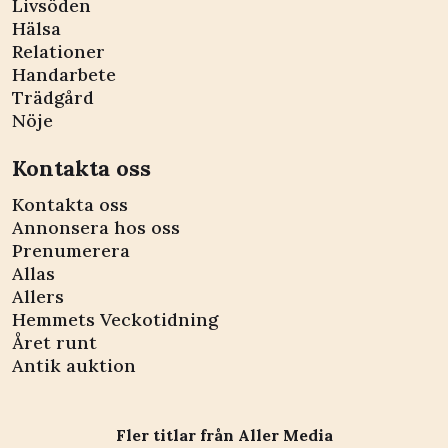
Livsöden
Hälsa
Relationer
Handarbete
Trädgård
Nöje
Kontakta oss
Kontakta oss
Annonsera hos oss
Prenumerera
Allas
Allers
Hemmets Veckotidning
Året runt
Antik auktion
Fler titlar från Aller Media