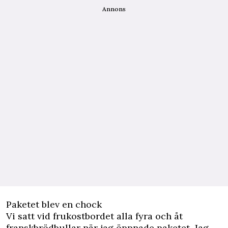
Annons
Paketet blev en chock
Vi satt vid frukostbordet alla fyra och åt
franskbrödbullar när jag öppnade paketet. Jag