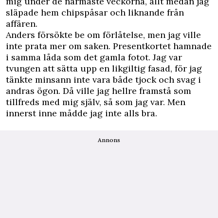
mig under de närmaste veckorna, allt medan jag
släpade hem chipspåsar och liknande från
affären.
Anders försökte be om förlåtelse, men jag ville
inte prata mer om saken. Presentkortet hamnade
i samma låda som det gamla fotot. Jag var
tvungen att sätta upp en likgiltig fasad, för jag
tänkte minsann inte vara både tjock och svag i
andras ögon. Då ville jag hellre framstå som
tillfreds med mig själv, så som jag var. Men
innerst inne mådde jag inte alls bra.
Annons