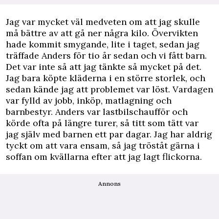
J
ag var mycket väl medveten om att jag skulle
må bättre av att gå ner några kilo. Övervikten
hade kommit smygande, lite i taget, sedan jag
träffade Anders för tio år sedan och vi fått barn.
Det var inte så att jag tänkte så mycket på det.
Jag bara köpte kläderna i en större storlek, och
sedan kände jag att problemet var löst. Vardagen
var fylld av jobb, inköp, matlagning och
barnbestyr. Anders var lastbilschaufför och
körde ofta på längre turer, så titt som tätt var
jag själv med barnen ett par dagar. Jag har aldrig
tyckt om att vara ensam, så jag tröståt gärna i
soffan om kvällarna efter att jag lagt flickorna.
Annons