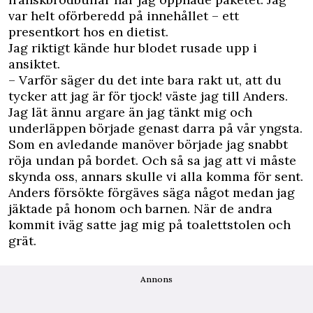
var helt oförberedd på innehållet – ett
presentkort hos en dietist.
Jag riktigt kände hur blodet rusade upp i
ansiktet.
– Varför säger du det inte bara rakt ut, att du
tycker att jag är för tjock! väste jag till Anders.
Jag lät ännu argare än jag tänkt mig och
underläppen började genast darra på vår yngsta.
Som en avledande manöver började jag snabbt
röja undan på bordet. Och så sa jag att vi måste
skynda oss, annars skulle vi alla komma för sent.
Anders försökte förgäves säga något medan jag
jäktade på honom och barnen. När de andra
kommit iväg satte jag mig på toalettstolen och
grät.
Annons