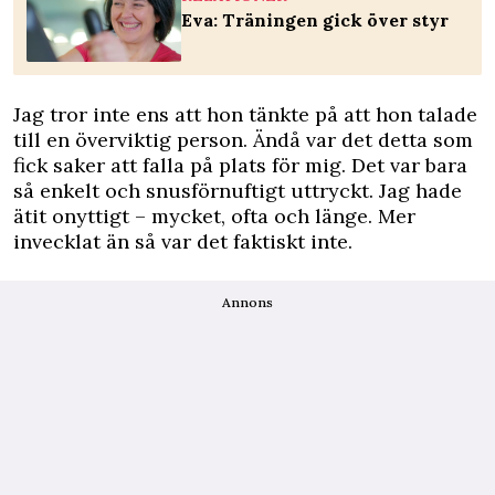
Eva: Träningen gick över styr
Jag tror inte ens att hon tänkte på att hon talade
till en överviktig person. Ändå var det detta som
fick saker att falla på plats för mig. Det var bara
så enkelt och snusförnuftigt uttryckt. Jag hade
ätit onyttigt – mycket, ofta och länge. Mer
invecklat än så var det faktiskt inte.
Annons