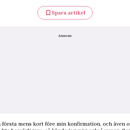
Spara artikel
Annons
n första mens kort före min konfirmation, och även 