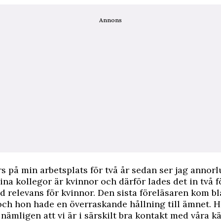
Annons
rs på min arbetsplats för två år sedan ser jag annor
mina kollegor är kvinnor och därför lades det in två 
d relevans för kvinnor. Den sista föreläsaren kom b
och hon hade en överraskande hållning till ämnet. 
nämligen att vi är i särskilt bra kontakt med våra k