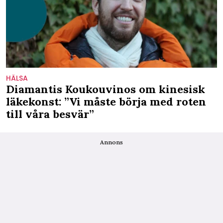
HÄLSA
Diamantis Koukouvinos om kinesisk
läkekonst: ”Vi måste börja med roten
till våra besvär”
Annons