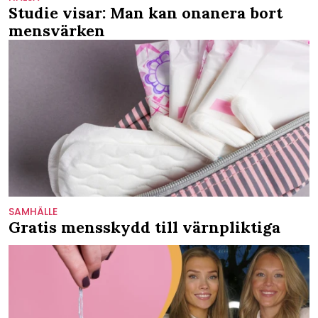
Studie visar: Man kan onanera bort
mensvärken
SAMHÄLLE
Gratis mensskydd till värnpliktiga