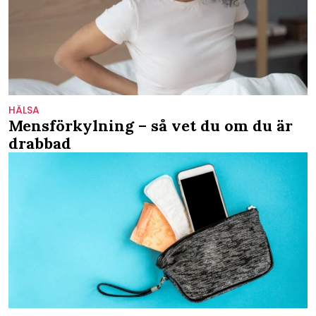
HÄLSA
Mensförkylning – så vet du om du är
drabbad