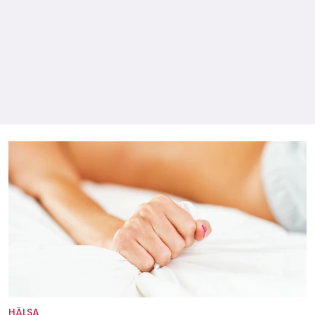
HÄLSA