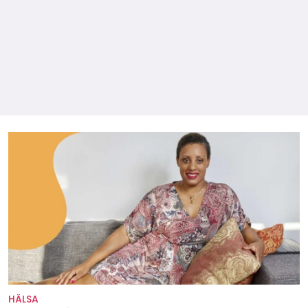
HÄLSA