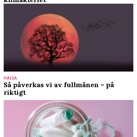
HÄLSA
Så påverkas vi av fullmånen – på
riktigt