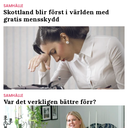
SAMHÄLLE
Skottland blir först i världen med
gratis mensskydd
SAMHÄLLE
Var det verkligen bättre förr?