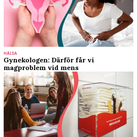
HÄLSA
Gynekologen: Därför får vi
magproblem vid mens