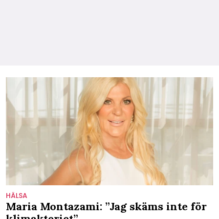
HÄLSA
Maria Montazami: ”Jag skäms inte för
klimakteriet”