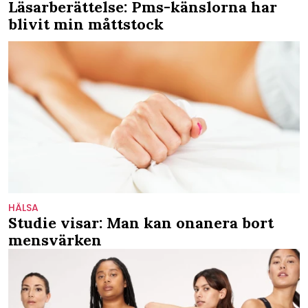
Läsarberättelse: Pms-känslorna har
blivit min måttstock
HÄLSA
Studie visar: Man kan onanera bort
mensvärken