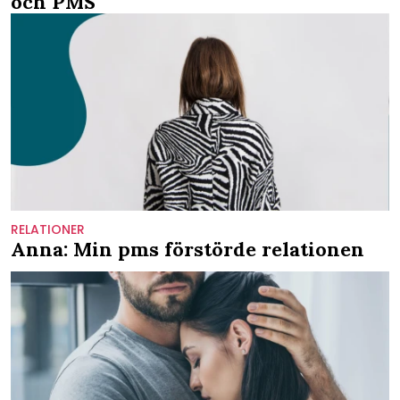
och PMS
RELATIONER
Anna: Min pms förstörde relationen