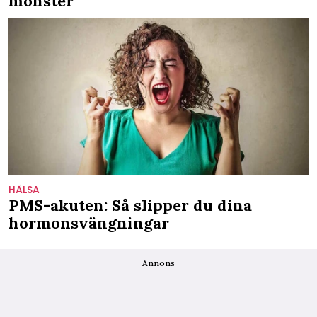
monster"
HÄLSA
PMS-akuten: Så slipper du dina
hormonsvängningar
Annons