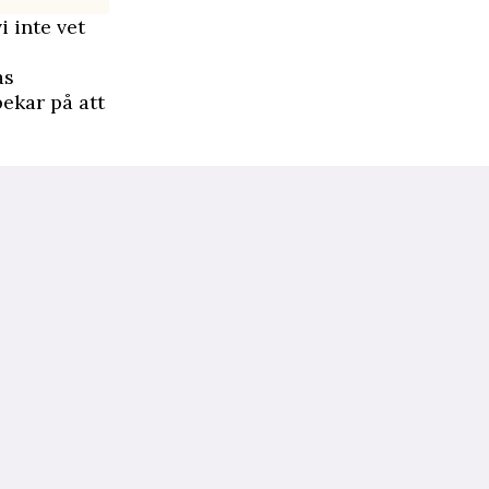
i inte vet
as
ekar på att