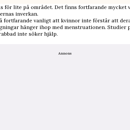
as för lite på området. Det finns fortfarande mycket v
rnas inverkan.
å fortfarande vanligt att kvinnor inte förstår att der
ningar hänger ihop med menstruationen. Studier p
abbad inte söker hjälp.
Annons