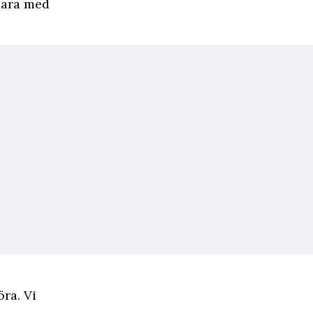
klara med
öra. Vi