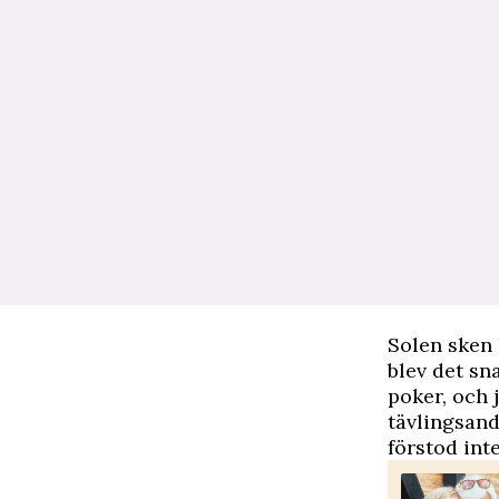
Solen sken 
blev det sn
poker, och 
tävlingsand
förstod inte