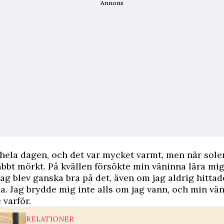
Annons
hela dagen, och det var mycket varmt, men när sole
abbt mörkt. På kvällen försökte min väninna lära mig
jag blev ganska bra på det, även om jag aldrig hitta
a. Jag brydde mig inte alls om jag vann, och min vä
 ­varför.
RELATIONER