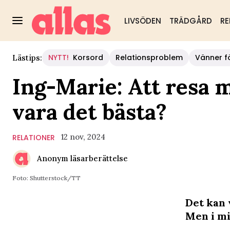
LIVSÖDEN
TRÄDGÅRD
RE
NYTT!
Korsord
Relationsproblem
Vänner fö
Lästips:
Ing-Marie: Att resa
vara det bästa?
12 nov, 2024
RELATIONER
Anonym läsarberättelse
Foto: Shutterstock/TT
Det kan 
Men i mi