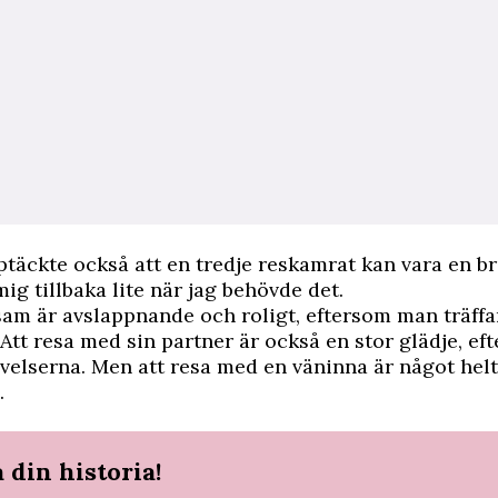
täckte också att en tredje reskamrat kan vara en bra
ig tillbaka lite när jag behövde det.
sam är avslappnande och roligt, eftersom man träffa
Att resa med sin partner är också en stor glädje, e
velserna. Men att resa med en väninna är något helt
.
 din historia!