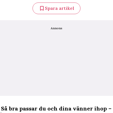
Spara artikel
Annons
 Så bra passar du och dina vänner ihop –