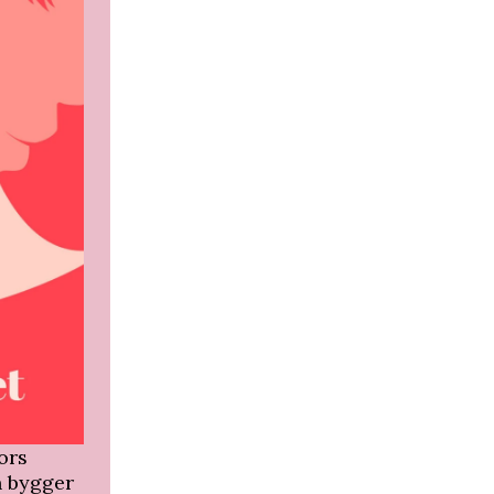
ors
n bygger