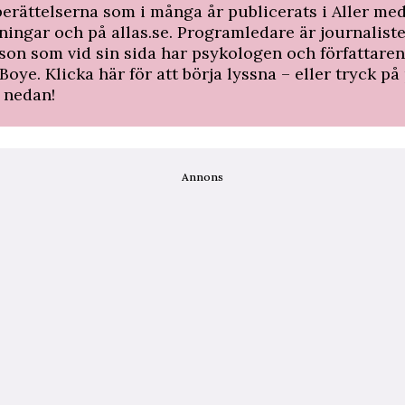
berättelserna som i många år publicerats i Aller me
ningar och på allas.se. Programledare är journaliste
on som vid sin sida har psykologen och författare
Boye. Klicka
här
för att börja lyssna – eller tryck på 
 nedan!
Annons