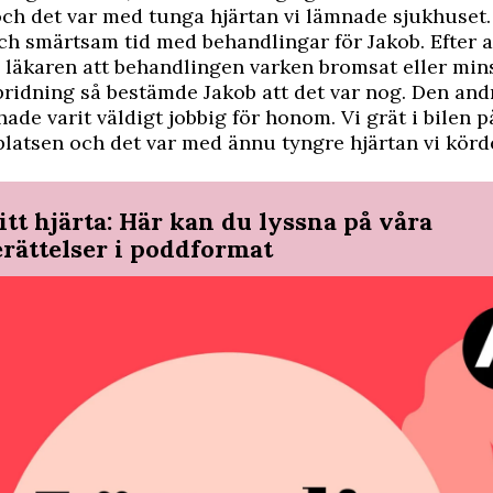
och det var med tunga hjärtan vi lämnade sjukhuset.
h smärtsam tid med behandlingar för Jakob. Efter at
 läkaren att behandlingen varken bromsat eller min
ridning så bestämde Jakob att det var nog. Den and
de varit väldigt jobbig för honom. Vi grät i bilen p
latsen och det var med ännu tyngre hjärtan vi körd
itt hjärta: Här kan du lyssna på våra
erättelser i poddformat