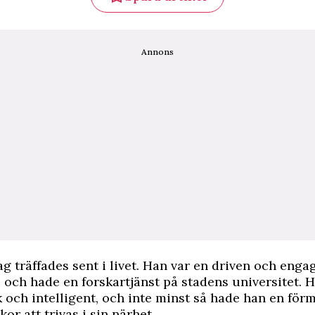
Annons
ag träffades sent i livet. Han var en driven och enga
och hade en forskartjänst på stadens universitet. H
 och intelligent, och inte minst så hade han en förm
or att trivas i sin närhet.