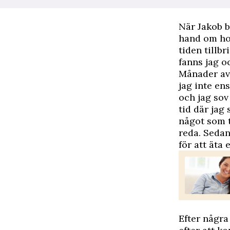
När Jakob b
hand om ho
tiden tillb
fanns jag o
Månader av 
jag inte en
och jag sov
tid där jag
något som t
reda. Sedan
för att äta 
Efter några