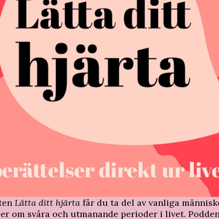
sten
Lätta ditt hjärta
får du ta del av vanliga människ
ser om svåra och utmanande perioder i livet. Podde