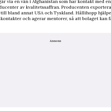
år via en vän i Afghanistan som har kontakt med en
ducenter av kvalitetssaffran. Producenten exportera
 till bland annat USA och Tyskland. Hållihopp hjälpe
ontakter och agerar mentorer, så att bolaget kan f
Annons