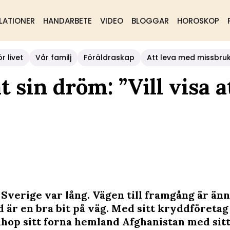
LATIONER
HANDARBETE
VIDEO
BLOGGAR
HOROSKOP
r livet
Vår familj
Föräldraskap
Att leva med missbru
 sin dröm: ”Vill visa a
 Sverige var lång. Vägen till framgång är änn
 är en bra bit på väg. Med sitt kryddföretag 
ihop sitt forna hemland Afghanistan med sitt