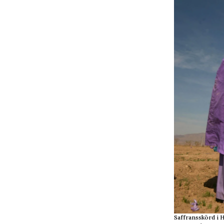
Saffransskörd i H