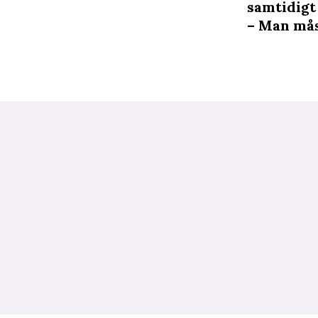
samtidigt 
– Man mås