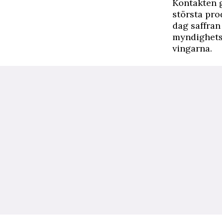
Kontakten g
största pro
dag saffran
myndighetsk
vingarna.