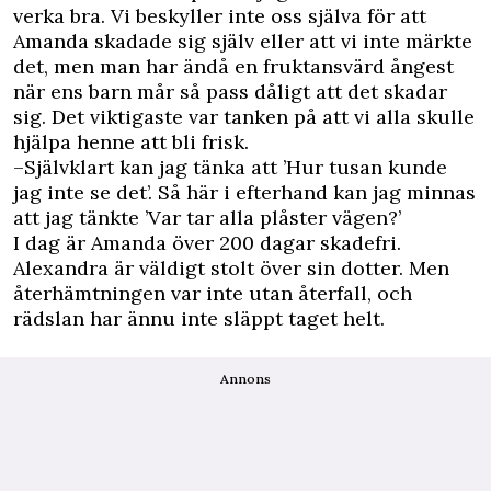
verka bra. Vi beskyller inte oss själva för att
Amanda skadade sig själv eller att vi inte märkte
det, men man har ändå en fruktansvärd ångest
när ens barn mår så pass dåligt att det skadar
sig. Det viktigaste var tanken på att vi alla skulle
hjälpa henne att bli frisk.
–Självklart kan jag tänka att ’Hur tusan kunde
jag inte se det’. Så här i efterhand kan jag minnas
att jag tänkte ’Var tar alla plåster vägen?’
I dag är Amanda över 200 dagar skadefri.
Alexandra är väldigt stolt över sin dotter. Men
återhämtningen var inte utan återfall, och
rädslan har ännu inte släppt taget helt.
Annons