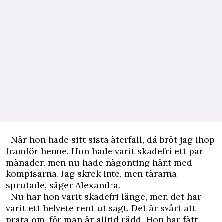
–När hon hade sitt sista återfall, då bröt jag ihop
framför henne. Hon hade varit skadefri ett par
månader, men nu hade någonting hänt med
kompisarna. Jag skrek inte, men tårarna
sprutade, säger Alexandra.
–Nu har hon varit skadefri länge, men det har
varit ett helvete rent ut sagt. Det är svårt att
prata om, för man är alltid rädd. Hon har fått