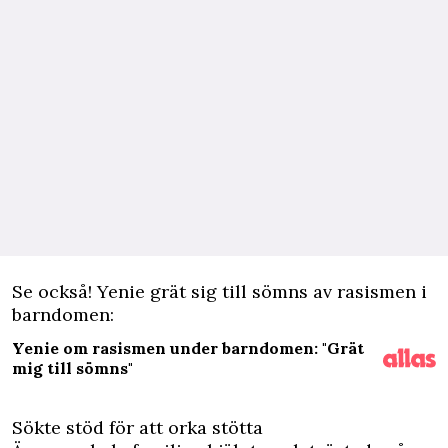
Se också! Yenie grät sig till sömns av rasismen i
barndomen:
Yenie om rasismen under barndomen: "Grät
mig till sömns"
Sökte stöd för att orka stötta