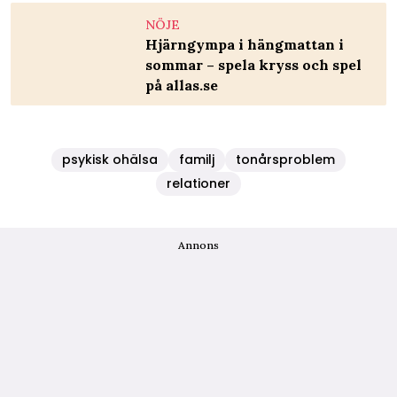
NÖJE
Hjärngympa i hängmattan i
sommar – spela kryss och spel
på allas.se
psykisk ohälsa
familj
tonårsproblem
relationer
Annons