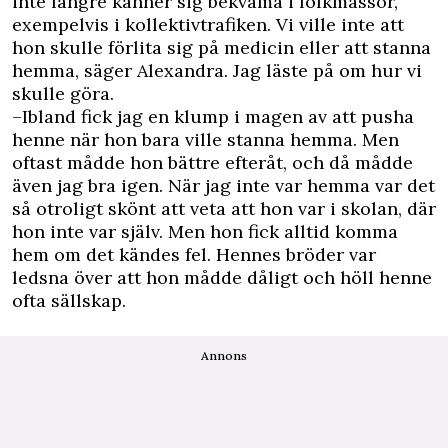
inte längre känner sig bekväma i folkmassor,
exempelvis i kollektivtrafiken. Vi ville inte att
hon skulle förlita sig på medicin eller att stanna
hemma, säger Alexandra. Jag läste på om hur vi
skulle göra.
–Ibland fick jag en klump i magen av att pusha
henne när hon bara ville stanna hemma. Men
oftast mådde hon bättre efteråt, och då mådde
även jag bra igen. När jag inte var hemma var det
så otroligt skönt att veta att hon var i skolan, där
hon inte var själv. Men hon fick alltid komma
hem om det kändes fel. Hennes bröder var
ledsna över att hon mådde dåligt och höll henne
ofta sällskap.
Annons