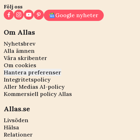
Följ oss
Google nyheter
Om Allas
Nyhetsbrev
Alla ämnen
Våra skribenter
Om cookies
Hantera preferenser
Integritetspolicy
Aller Medias AI-policy
Kommersiell policy Allas
Allas.se
Livsöden
Hälsa
Relationer