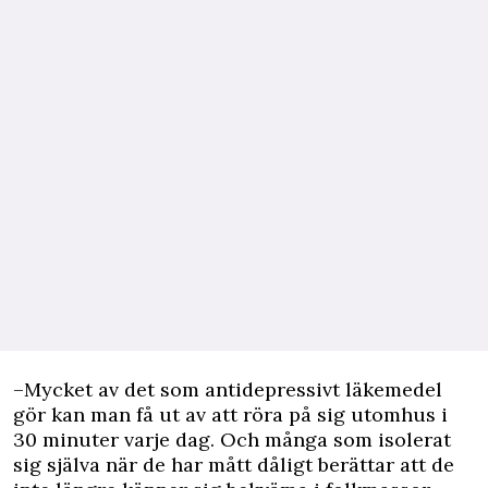
–Mycket av det som antidepressivt läkemedel
gör kan man få ut av att röra på sig utomhus i
30 minuter varje dag. Och många som isolerat
sig själva när de har mått dåligt berättar att de