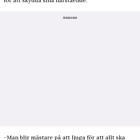
för att skydda sina närstående.
Annons
–Man blir mästare på att ljuga för att allt ska